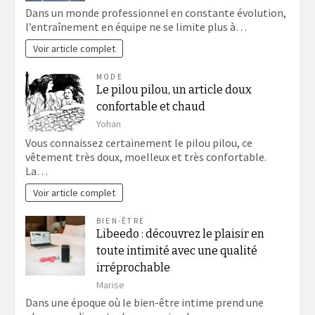
Dans un monde professionnel en constante évolution,
l’entraînement en équipe ne se limite plus à…
Voir article complet
MODE
Le pilou pilou, un article doux
confortable et chaud
Yohan
Vous connaissez certainement le pilou pilou, ce
vêtement très doux, moelleux et très confortable.
La…
Voir article complet
BIEN-ÊTRE
Libeedo : découvrez le plaisir en
toute intimité avec une qualité
irréprochable
Marise
Dans une époque où le bien-être intime prend une