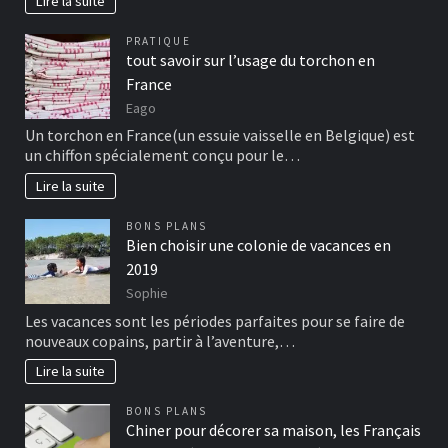
Lire la suite
PRATIQUE
tout savoir sur l’usage du torchon en
France
Eago
Un torchon en France(un essuie vaisselle en Belgique) est
un chiffon spécialement conçu pour le…
Lire la suite
BONS PLANS
Bien choisir une colonie de vacances en
2019
Sophie
Les vacances sont les périodes parfaites pour se faire de
nouveaux copains, partir à l’aventure,…
Lire la suite
BONS PLANS
Chiner pour décorer sa maison, les Français