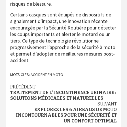
risques de blessure.
Certains casques sont équipés de dispositifs de
signalement d’impact, une innovation récente
encouragée par la Sécurité Routière pour détecter
les coups importants et alerter le motard ou un
tiers. Ce type de technologie révolutionne
progressivement l’approche de la sécurité à moto
et permet d’adopter de meilleures mesures post-
accident.
MOTS CLÉS:
ACCIDENT EN MOTO
Navigation
PRÉCÉDENT
TRAITEMENT DE L’INCONTINENCE URINAIRE :
d’article
SOLUTIONS MÉDICALES ET NATURELLES
SUIVANT
EXPLOREZ LES 6 AIRBAGS DE MOTO
INCONTOURNABLES POUR UNE SÉCURITÉ ET
UN CONFORT OPTIMAL