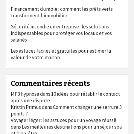
Financement durable : comment les prêts verts
transforment l’immobilier
Sécurité incendie en entreprise : les solutions
indispensables pour protéger vos locaux et vos
salariés
Les astuces faciles et gratuites pour estimer la
valeur de votre maison
Commentaires récents
MP3 hypnose
dans
10 idées pour rétablir le contact
après une dispute
Kristin Primus
dans
Comment changer une serrure 3
points ?
Voyager léger : les astuces pour un voyage réussi!
dans
Les meilleures destinations pour un séjour spa
et bien-être