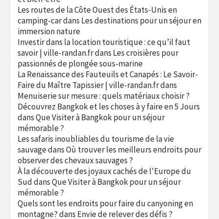
Les routes de la Côte Ouest des États-Unis en
camping-car
dans
Les destinations pour un séjour en
immersion nature
Investir dans la location touristique : ce qu’il faut
savoir | ville-randan.fr
dans
Les croisières pour
passionnés de plongée sous-marine
La Renaissance des Fauteuils et Canapés : Le Savoir-
Faire du Maître Tapissier | ville-randan.fr
dans
Menuiserie sur mesure : quels matériaux choisir ?
Découvrez Bangkok et les choses à y faire en 5 Jours
dans
Que Visiter à Bangkok pour un séjour
mémorable ?
Les safaris inoubliables du tourisme de la vie
sauvage
dans
Où trouver les meilleurs endroits pour
observer des chevaux sauvages ?
À la découverte des joyaux cachés de l'Europe du
Sud
dans
Que Visiter à Bangkok pour un séjour
mémorable ?
Quels sont les endroits pour faire du canyoning en
montagne?
dans
Envie de relever des défis ?