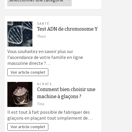
SANTÉ
Test ADN de chromosome Y
Theo
Vous souhaitez en savoir plus sur
l’ascendance de votre famille en ligne
masculine directe ?…
Voir article complet
ACHATS
Comment bien choisir une
machine à glaçons ?
Tina
Il est tout à fait possible de fabriquer des
glaçons en plaçant tout simplement de…
Voir article complet