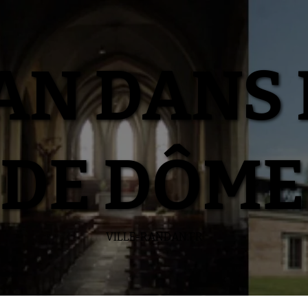
N DANS 
DE DÔME
VILLE-RANDAN.FR