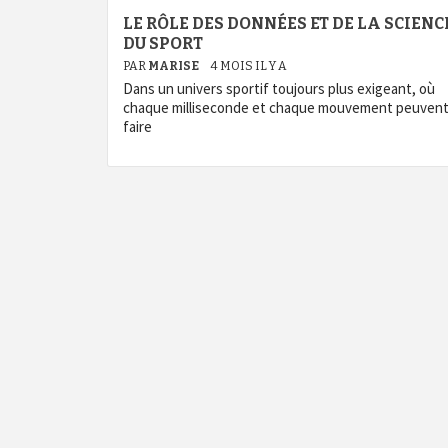
LE RÔLE DES DONNÉES ET DE LA SCIENC
DU SPORT
PAR
MARISE
4 MOIS IL Y A
Dans un univers sportif toujours plus exigeant, où
chaque milliseconde et chaque mouvement peuven
faire