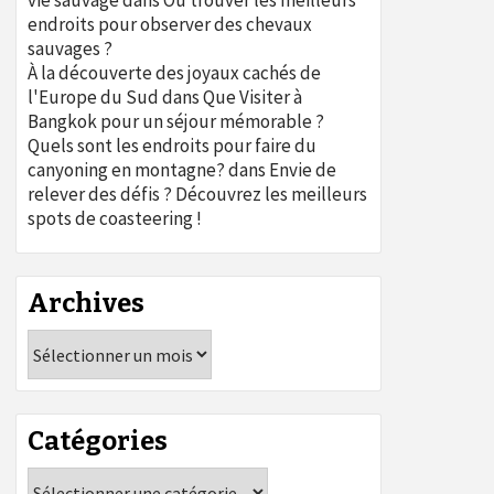
vie sauvage
dans
Où trouver les meilleurs
endroits pour observer des chevaux
sauvages ?
À la découverte des joyaux cachés de
l'Europe du Sud
dans
Que Visiter à
Bangkok pour un séjour mémorable ?
Quels sont les endroits pour faire du
canyoning en montagne?
dans
Envie de
relever des défis ? Découvrez les meilleurs
spots de coasteering !
Archives
Archives
Catégories
Catégories