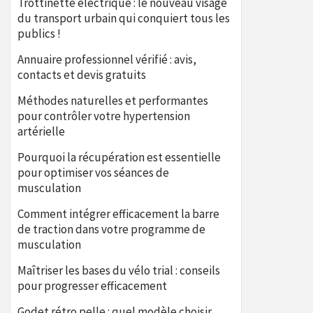
Trottinette électrique : le nouveau visage
du transport urbain qui conquiert tous les
publics !
Annuaire professionnel vérifié : avis,
contacts et devis gratuits
Méthodes naturelles et performantes
pour contrôler votre hypertension
artérielle
Pourquoi la récupération est essentielle
pour optimiser vos séances de
musculation
Comment intégrer efficacement la barre
de traction dans votre programme de
musculation
Maîtriser les bases du vélo trial : conseils
pour progresser efficacement
Godet rétro pelle : quel modèle choisir