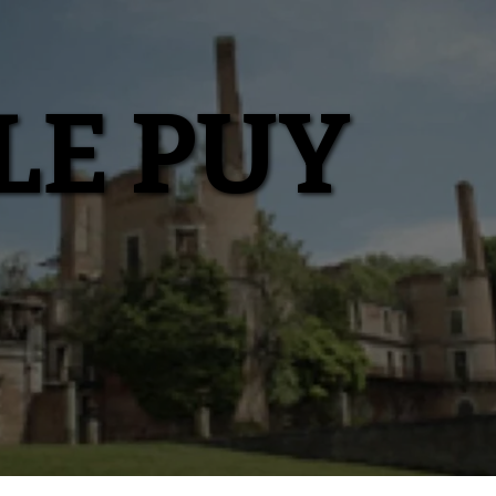
LE PUY