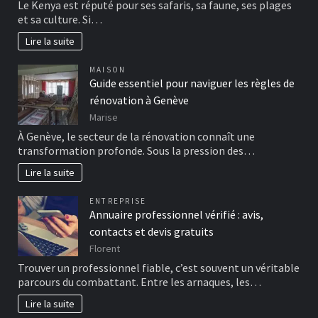
Le Kenya est réputé pour ses safaris, sa faune, ses plages
et sa culture. Si…
Lire la suite
MAISON
Guide essentiel pour naviguer les règles de
rénovation à Genève
Marise
À Genève, le secteur de la rénovation connaît une
transformation profonde. Sous la pression des…
Lire la suite
ENTREPRISE
Annuaire professionnel vérifié : avis,
contacts et devis gratuits
Florent
Trouver un professionnel fiable, c’est souvent un véritable
parcours du combattant. Entre les arnaques, les…
Lire la suite