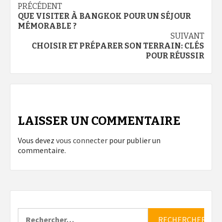
Navigation
PRÉCÉDENT
QUE VISITER À BANGKOK POUR UN SÉJOUR
d’article
MÉMORABLE ?
SUIVANT
CHOISIR ET PRÉPARER SON TERRAIN: CLÉS
POUR RÉUSSIR
LAISSER UN COMMENTAIRE
Vous devez
vous connecter
pour publier un
commentaire.
Rechercher :