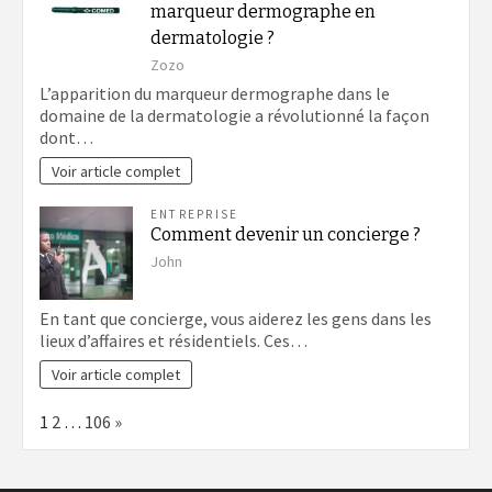
marqueur dermographe en
dermatologie ?
Zozo
L’apparition du marqueur dermographe dans le
domaine de la dermatologie a révolutionné la façon
dont…
Voir article complet
ENTREPRISE
Comment devenir un concierge ?
John
En tant que concierge, vous aiderez les gens dans les
lieux d’affaires et résidentiels. Ces…
Voir article complet
Page:
Next
1
2
…
106
»