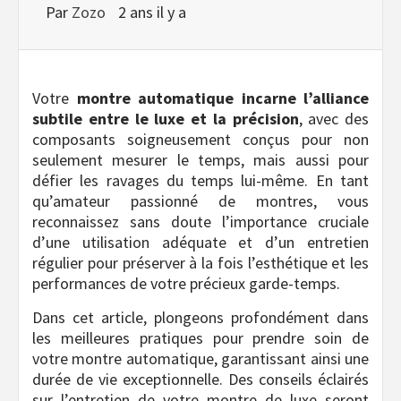
Par
Zozo
2 ans il y a
Votre
montre automatique incarne l’alliance
subtile entre le luxe et la précision
, avec des
composants soigneusement conçus pour non
seulement mesurer le temps, mais aussi pour
défier les ravages du temps lui-même. En tant
qu’amateur passionné de montres, vous
reconnaissez sans doute l’importance cruciale
d’une utilisation adéquate et d’un entretien
régulier pour préserver à la fois l’esthétique et les
performances de votre précieux garde-temps.
Dans cet article, plongeons profondément dans
les meilleures pratiques pour prendre soin de
votre montre automatique, garantissant ainsi une
durée de vie exceptionnelle. Des conseils éclairés
sur l’entretien de votre montre de luxe seront