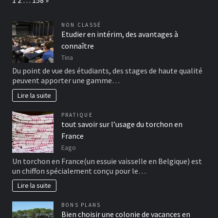
1
2
…
158
»
NON CLASSÉ
Etudier en intérim, des avantages à
connaître
Tina
Du point de vue des étudiants, des stages de haute qualité
peuvent apporter une gamme…
Lire la suite
PRATIQUE
tout savoir sur l’usage du torchon en
France
Eago
Un torchon en France(un essuie vaisselle en Belgique) est
un chiffon spécialement conçu pour le…
Lire la suite
BONS PLANS
Bien choisir une colonie de vacances en