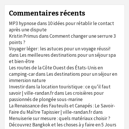
Commentaires récents
MP3 hypnose
dans
10 idées pour rétablir le contact
après une dispute
Kristin Primus
dans
Comment changer une serrure 3
points ?
Voyager léger : les astuces pour un voyage réussi!
dans
Les meilleures destinations pour un séjour spa
et bien-être
Les routes de la Côte Ouest des États-Unis en
camping-car
dans
Les destinations pour un séjour en
immersion nature
Investir dans la location touristique : ce qu’il faut
savoir | ville-randan.fr
dans
Les croisières pour
passionnés de plongée sous-marine
La Renaissance des Fauteuils et Canapés : Le Savoir-
Faire du Maître Tapissier | ville-randan.fr
dans
Menuiserie sur mesure : quels matériaux choisir ?
Découvrez Bangkok et les choses à y faire en 5 Jours