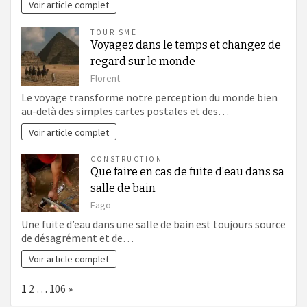
Voir article complet
TOURISME
Voyagez dans le temps et changez de
regard sur le monde
Florent
Le voyage transforme notre perception du monde bien
au-delà des simples cartes postales et des…
Voir article complet
CONSTRUCTION
Que faire en cas de fuite d’eau dans sa
salle de bain
Eago
Une fuite d’eau dans une salle de bain est toujours source
de désagrément et de…
Voir article complet
Page:
Next
1
2
…
106
»