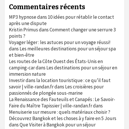
Commentaires récents
MP3 hypnose
dans
10 idées pour rétablir le contact
après une dispute
Kristin Primus
dans
Comment changer une serrure 3
points ?
Voyager léger : les astuces pour un voyage réussi!
dans
Les meilleures destinations pour un séjour spa
et bien-être
Les routes de la Côte Ouest des États-Unis en
camping-car
dans
Les destinations pour un séjour en
immersion nature
Investir dans la location touristique : ce qu’il faut
savoir | ville-randan.fr
dans
Les croisières pour
passionnés de plongée sous-marine
La Renaissance des Fauteuils et Canapés : Le Savoir-
Faire du Maître Tapissier | ville-randan.fr
dans
Menuiserie sur mesure : quels matériaux choisir ?
Découvrez Bangkok et les choses à y faire en 5 Jours
dans
Que Visiter à Bangkok pour un séjour