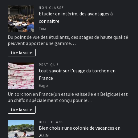
NON CLASSÉ
Etudier en intérim, des avantages à
connaître
Tina
Du point de vue des étudiants, des stages de haute qualité
peuvent apporter une gamme…
Lire la suite
PRATIQUE
tout savoir sur l’usage du torchon en
France
Eago
Un torchon en France(un essuie vaisselle en Belgique) est
un chiffon spécialement conçu pour le…
Lire la suite
BONS PLANS
Bien choisir une colonie de vacances en
2019