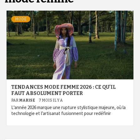
MODE
TENDANCES MODE FEMME 2026 : CE QU’IL
FAUT ABSOLUMENT PORTER
PAR
MARISE
7 MOIS IL Y A
L’année 2026 marque une rupture stylistique majeure, où la
technologie et l’artisanat fusionnent pour redéfinir