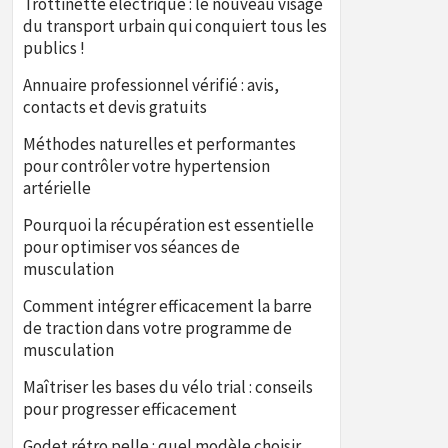
Trottinette électrique : le nouveau visage
du transport urbain qui conquiert tous les
publics !
Annuaire professionnel vérifié : avis,
contacts et devis gratuits
Méthodes naturelles et performantes
pour contrôler votre hypertension
artérielle
Pourquoi la récupération est essentielle
pour optimiser vos séances de
musculation
Comment intégrer efficacement la barre
de traction dans votre programme de
musculation
Maîtriser les bases du vélo trial : conseils
pour progresser efficacement
Godet rétro pelle : quel modèle choisir