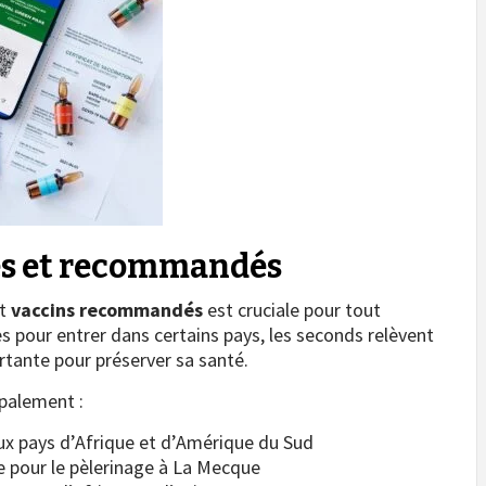
res et recommandés
t
vaccins recommandés
est cruciale pour tout
es pour entrer dans certains pays, les seconds relèvent
tante pour préserver sa santé.
palement :
x pays d’Afrique et d’Amérique du Sud
e pour le pèlerinage à La Mecque