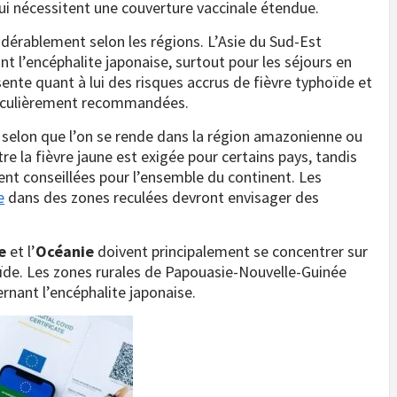
qui nécessitent une couverture vaccinale étendue.
dérablement selon les régions. L’Asie du Sud-Est
nt l’encéphalite japonaise, surtout pour les séjours en
ente quant à lui des risques accrus de fièvre typhoïde et
rticulièrement recommandées.
ère selon que l’on se rende dans la région amazonienne ou
re la fièvre jaune est exigée pour certains pays, tandis
ent conseillées pour l’ensemble du continent. Les
e
dans des zones reculées devront envisager des
e
et l’
Océanie
doivent principalement se concentrer sur
hoïde. Les zones rurales de Papouasie-Nouvelle-Guinée
rnant l’encéphalite japonaise.