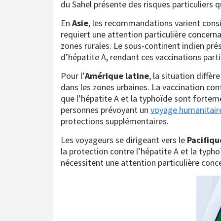
du Sahel présente des risques particuliers 
En
Asie
, les recommandations varient consi
requiert une attention particulière concerna
zones rurales. Le sous-continent indien prés
d’hépatite A, rendant ces vaccinations pa
Pour l’
Amérique latine
, la situation diff
dans les zones urbaines. La vaccination cont
que l’hépatite A et la typhoïde sont fortem
personnes prévoyant un
voyage humanitair
protections supplémentaires.
Les voyageurs se dirigeant vers le
Pacifiqu
la protection contre l’hépatite A et la typ
nécessitent une attention particulière conce