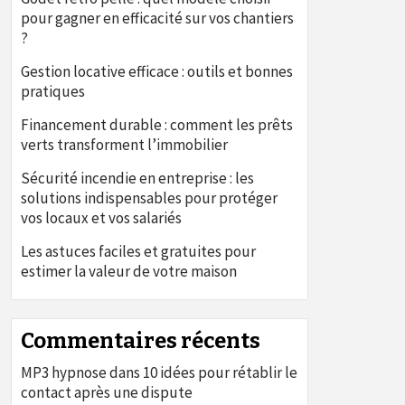
pour gagner en efficacité sur vos chantiers
?
Gestion locative efficace : outils et bonnes
pratiques
Financement durable : comment les prêts
verts transforment l’immobilier
Sécurité incendie en entreprise : les
solutions indispensables pour protéger
vos locaux et vos salariés
Les astuces faciles et gratuites pour
estimer la valeur de votre maison
Commentaires récents
MP3 hypnose
dans
10 idées pour rétablir le
contact après une dispute