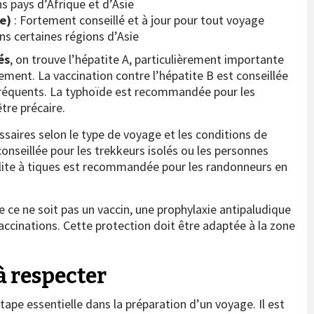
s pays d’Afrique et d’Asie
e)
: Fortement conseillé et à jour pour tout voyage
ns certaines régions d’Asie
és
, on trouve l’hépatite A, particulièrement importante
ment. La vaccination contre l’hépatite B est conseillée
 fréquents. La typhoïde est recommandée pour les
tre précaire.
saires selon le type de voyage et les conditions de
onseillée pour les trekkeurs isolés ou les personnes
alite à tiques est recommandée pour les randonneurs en
ue ce ne soit pas un vaccin, une prophylaxie antipaludique
ccinations. Cette protection doit être adaptée à la zone
 à respecter
ape essentielle dans la préparation d’un voyage. Il est