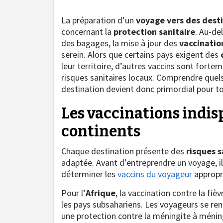
La préparation d’un
voyage vers des desti
concernant la
protection sanitaire
. Au-de
des bagages, la mise à jour des
vaccinatio
serein. Alors que certains pays exigent des
leur territoire, d’autres vaccins sont for
risques sanitaires locaux. Comprendre quel
destination devient donc primordial pour to
Les vaccinations indis
continents
Chaque destination présente des
risques s
adaptée. Avant d’entreprendre un voyage, il
déterminer les
vaccins du voyageur
appropri
Pour l’
Afrique
, la vaccination contre la fi
les pays subsahariens. Les voyageurs se re
une protection contre la méningite à méni