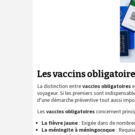
Les vaccins obligatoi
La distinction entre
vaccins obligatoires
e
voyageur. Si les premiers sont indispensabl
d’une démarche préventive tout aussi impor
Les
vaccins obligatoires
concernent princi
La fièvre jaune
: Exigée dans de nombreu
La méningite à méningocoque
: Requis