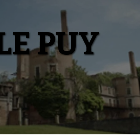
LE PUY