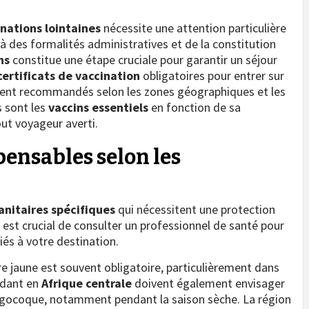
nations lointaines
nécessite une attention particulière
là des formalités administratives et de la constitution
ns
constitue une étape cruciale pour garantir un séjour
certificats de vaccination
obligatoires pour entrer sur
tement recommandés selon les zones géographiques et les
s sont les
vaccins essentiels
en fonction de sa
ut voyageur averti.
pensables selon les
anitaires spécifiques
qui nécessitent une protection
 est crucial de consulter un professionnel de santé pour
és à votre destination.
èvre jaune est souvent obligatoire, particulièrement dans
ndant en
Afrique centrale
doivent également envisager
ngocoque, notamment pendant la saison sèche. La région