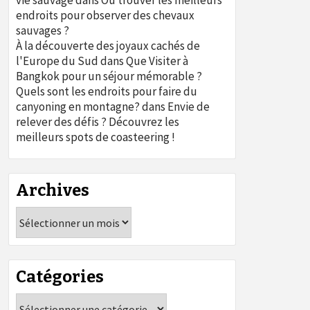
vie sauvage
dans
Où trouver les meilleurs
endroits pour observer des chevaux
sauvages ?
À la découverte des joyaux cachés de
l'Europe du Sud
dans
Que Visiter à
Bangkok pour un séjour mémorable ?
Quels sont les endroits pour faire du
canyoning en montagne?
dans
Envie de
relever des défis ? Découvrez les
meilleurs spots de coasteering !
Archives
Archives
Catégories
Catégories