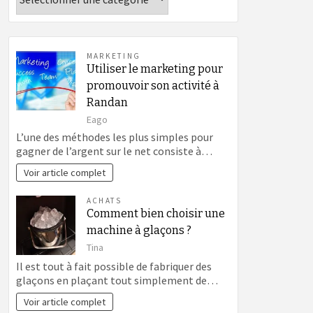
MARKETING
Utiliser le marketing pour
promouvoir son activité à
Randan
Eago
L’une des méthodes les plus simples pour
gagner de l’argent sur le net consiste à…
Voir article complet
ACHATS
Comment bien choisir une
machine à glaçons ?
Tina
Il est tout à fait possible de fabriquer des
glaçons en plaçant tout simplement de…
Voir article complet