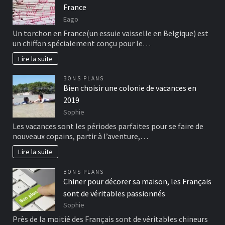
France
Eago
Un torchon en France(un essuie vaisselle en Belgique) est
un chiffon spécialement conçu pour le…
Lire la suite
BONS PLANS
Bien choisir une colonie de vacances en
2019
Sophie
Les vacances sont les périodes parfaites pour se faire de
nouveaux copains, partir à l’aventure,…
Lire la suite
BONS PLANS
Chiner pour décorer sa maison, les Français
sont de véritables passionnés
Sophie
Près de la moitié des Français sont de véritables chineurs