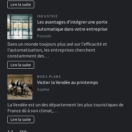
Lire la suite
INDUSTRIE
Les avantages d’intégrer une porte
automatique dans votre entreprise
Povoski
Dans un monde toujours plus axé sur l’efficacité et
l’automatisation, les entreprises cherchent
constamment des…
Lire la suite
BONS PLANS
Visiter la Vendée au printemps
Sophie
La Vendée est un des département les plus touristiques de
France dû à son climat,…
Lire la suite
Page:
Next