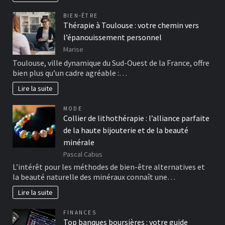
BIEN-ÊTRE
Thérapie à Toulouse : votre chemin vers
l’épanouissement personnel
Marise
Toulouse, ville dynamique du Sud-Ouest de la France, offre
bien plus qu’un cadre agréable :…
Lire la suite
MODE
Collier de lithothérapie : l’alliance parfaite
de la haute bijouterie et de la beauté
minérale
Pascal Cabus
L’intérêt pour les méthodes de bien-être alternatives et
la beauté naturelle des minéraux connaît une…
Lire la suite
FINANCES
Top banques boursières : votre guide