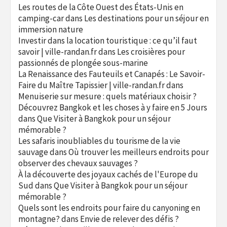
Les routes de la Côte Ouest des États-Unis en
camping-car
dans
Les destinations pour un séjour en
immersion nature
Investir dans la location touristique : ce qu’il faut
savoir | ville-randan.fr
dans
Les croisières pour
passionnés de plongée sous-marine
La Renaissance des Fauteuils et Canapés : Le Savoir-
Faire du Maître Tapissier | ville-randan.fr
dans
Menuiserie sur mesure : quels matériaux choisir ?
Découvrez Bangkok et les choses à y faire en 5 Jours
dans
Que Visiter à Bangkok pour un séjour
mémorable ?
Les safaris inoubliables du tourisme de la vie
sauvage
dans
Où trouver les meilleurs endroits pour
observer des chevaux sauvages ?
À la découverte des joyaux cachés de l'Europe du
Sud
dans
Que Visiter à Bangkok pour un séjour
mémorable ?
Quels sont les endroits pour faire du canyoning en
montagne?
dans
Envie de relever des défis ?