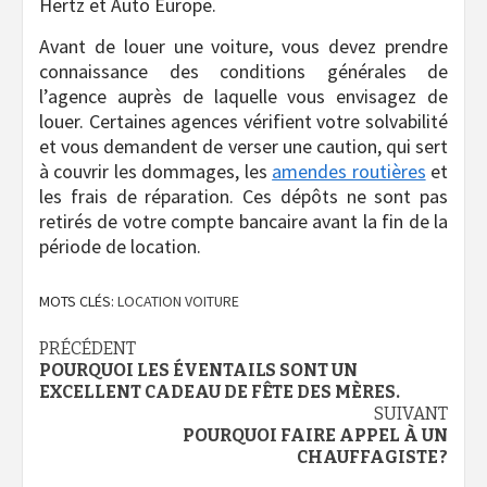
Hertz et Auto Europe.
Avant de louer une voiture, vous devez prendre
connaissance des conditions générales de
l’agence auprès de laquelle vous envisagez de
louer. Certaines agences vérifient votre solvabilité
et vous demandent de verser une caution, qui sert
à couvrir les dommages, les
amendes routières
et
les frais de réparation. Ces dépôts ne sont pas
retirés de votre compte bancaire avant la fin de la
période de location.
MOTS CLÉS:
LOCATION VOITURE
Navigation
PRÉCÉDENT
POURQUOI LES ÉVENTAILS SONT UN
d’article
EXCELLENT CADEAU DE FÊTE DES MÈRES.
SUIVANT
POURQUOI FAIRE APPEL À UN
CHAUFFAGISTE ?