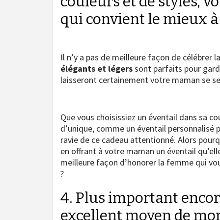
couleurs et de styles, v
qui convient le mieux à
Il n’y a pas de meilleure façon de célébrer 
élégants et légers
sont parfaits pour gard
laisseront certainement votre maman se se
Que vous choisissiez un éventail dans sa c
d’unique, comme un éventail personnalisé p
ravie de ce cadeau attentionné. Alors pour
en offrant à votre maman un éventail qu’ell
meilleure façon d’honorer la femme qui vou
?
4. Plus important encore
excellent moyen de mon