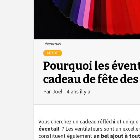
éventails
MODE
Pourquoi les évent
cadeau de fête des
Par
Joel
4 ans il y a
Vous cherchez un cadeau réfléchi et unique
éventail
? Les ventilateurs sont un excellen
constituent également
un bel ajout à tou