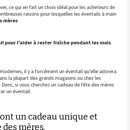
uver, ce qui en fait un choix idéal pour les acheteurs de
ombreuses raisons pour lesquelles les éventails à main
es mères
l pour l’aider à rester fraîche pendant les mois
 modernes, il y a forcément un éventail qu’elle adorera.
dans la plupart des grands magasins ou chez les
. Donc, si vous cherchez un cadeau de fête des mères
er un éventail.
 sont un cadeau unique et
e des mères.