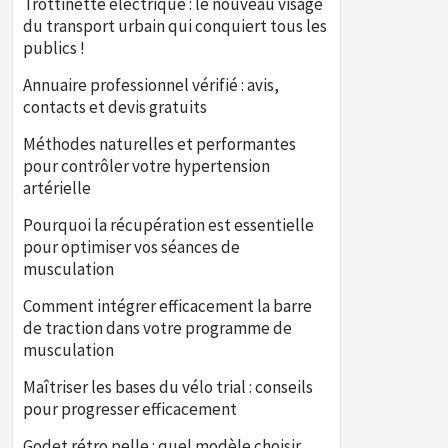
Trottinette électrique : le nouveau visage
du transport urbain qui conquiert tous les
publics !
Annuaire professionnel vérifié : avis,
contacts et devis gratuits
Méthodes naturelles et performantes
pour contrôler votre hypertension
artérielle
Pourquoi la récupération est essentielle
pour optimiser vos séances de
musculation
Comment intégrer efficacement la barre
de traction dans votre programme de
musculation
Maîtriser les bases du vélo trial : conseils
pour progresser efficacement
Godet rétro pelle : quel modèle choisir