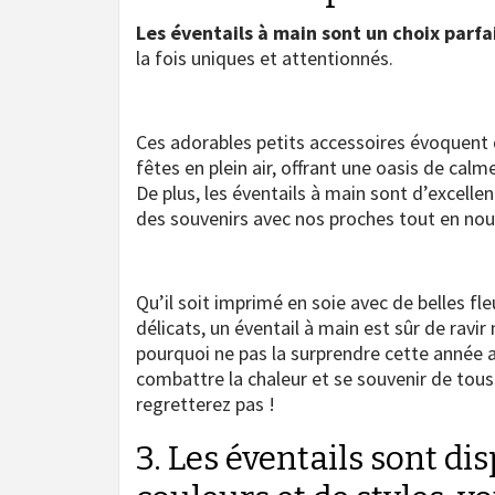
Les éventails à main sont un choix parfa
la fois uniques et attentionnés.
Ces adorables petits accessoires évoquent 
fêtes en plein air, offrant une oasis de calm
De plus, les éventails à main sont d’excell
des souvenirs avec nos proches tout en nou
Qu’il soit imprimé en soie avec de belles f
délicats, un éventail à main est sûr de ravi
pourquoi ne pas la surprendre cette année av
combattre la chaleur et se souvenir de tou
regretterez pas !
3. Les éventails sont di