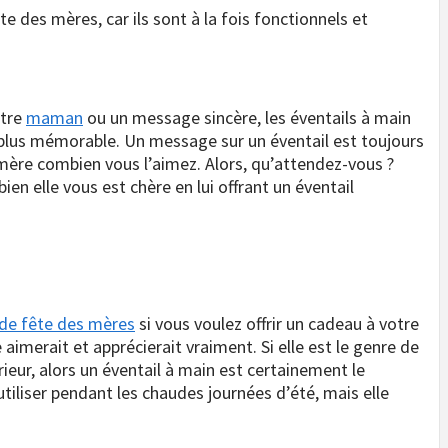
te des mères, car ils sont à la fois fonctionnels et
otre
maman
ou un message sincère, les éventails à main
e plus mémorable. Un message sur un éventail est toujours
 mère combien vous l’aimez. Alors, qu’attendez-vous ?
n elle vous est chère en lui offrant un éventail
de fête des mères
si vous voulez offrir un cadeau à votre
 aimerait et apprécierait vraiment. Si elle est le genre de
ieur, alors un éventail à main est certainement le
utiliser pendant les chaudes journées d’été, mais elle