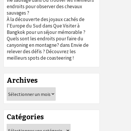
vie sauvage
dans
Où trouver les meilleurs
endroits pour observer des chevaux
sauvages ?
À la découverte des joyaux cachés de
l'Europe du Sud
dans
Que Visiter à
Bangkok pour un séjour mémorable ?
Quels sont les endroits pour faire du
canyoning en montagne?
dans
Envie de
relever des défis ? Découvrez les
meilleurs spots de coasteering !
Archives
Archives
Catégories
Catégories