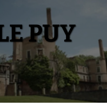
LE PUY