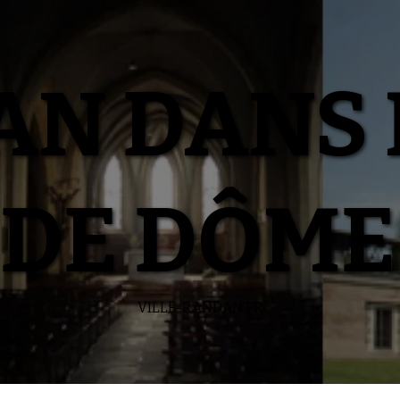
N DANS 
DE DÔME
VILLE-RANDAN.FR