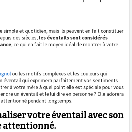
e simple et quotidien, mais ils peuvent en fait constituer
epuis des siècles,
les éventails sont considérés
mance
, ce qui en fait le moyen idéal de montrer à votre
agnol
ou les motifs complexes et les couleurs qui
t un éventail qui exprimera parfaitement vos sentiments
trer à votre mère à quel point elle est spéciale pour vous
ndre un éventail et le lui dire en personne ? Elle adorera
u attentionné pendant longtemps.
aliser votre éventail avec son
 attentionné.