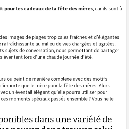
it pour les cadeaux de la fête des mères
, car ils sont à
des images de plages tropicales fraîches et d’élégantes
e rafraîchissante au milieu de vies chargées et agitées.
ents sujets de conversation, nous permettant de partager
s éventant lors d’une chaude journée d’été.
leurs ou peint de manière complexe avec des motifs
r n’importe quelle mère pour la fête des mères. Alors
ec un éventail élégant qu’elle pourra utiliser pour
s ces moments spéciaux passés ensemble ? Vous ne le
sponibles dans une variété de