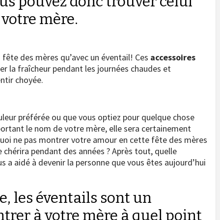
ous pouvez donc trouver celui
 votre mère.
la fête des mères qu’avec un éventail! Ces
accessoires
er la fraîcheur pendant les journées chaudes et
ntir choyée.
ouleur préférée ou que vous optiez pour quelque chose
ortant le nom de votre mère, elle sera certainement
quoi ne pas montrer votre amour en cette fête des mères
e chérira pendant des années ? Après tout, quelle
s a aidé à devenir la personne que vous êtes aujourd’hui
, les éventails sont un
trer à votre mère à quel point