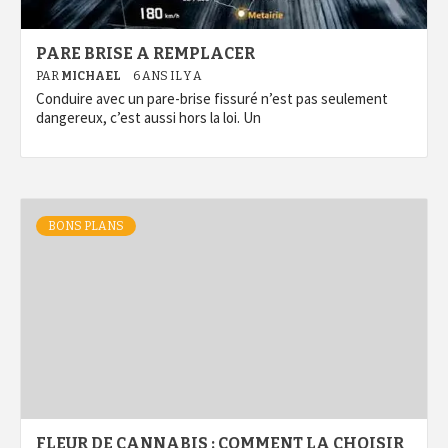
PARE BRISE A REMPLACER
PAR
MICHAEL
6 ANS IL Y A
Conduire avec un pare-brise fissuré n’est pas seulement
dangereux, c’est aussi hors la loi. Un
BONS PLANS
FLEUR DE CANNABIS : COMMENT LA CHOISIR