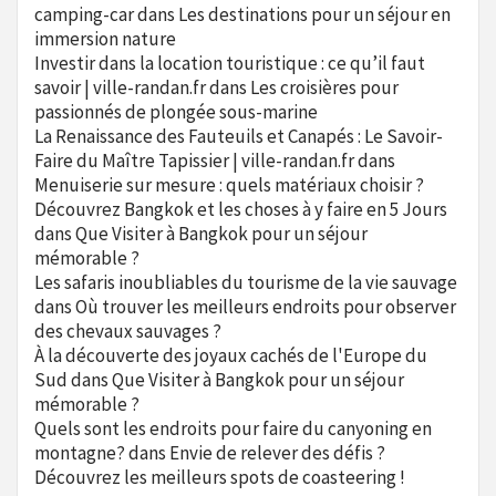
camping-car
dans
Les destinations pour un séjour en
immersion nature
Investir dans la location touristique : ce qu’il faut
savoir | ville-randan.fr
dans
Les croisières pour
passionnés de plongée sous-marine
La Renaissance des Fauteuils et Canapés : Le Savoir-
Faire du Maître Tapissier | ville-randan.fr
dans
Menuiserie sur mesure : quels matériaux choisir ?
Découvrez Bangkok et les choses à y faire en 5 Jours
dans
Que Visiter à Bangkok pour un séjour
mémorable ?
Les safaris inoubliables du tourisme de la vie sauvage
dans
Où trouver les meilleurs endroits pour observer
des chevaux sauvages ?
À la découverte des joyaux cachés de l'Europe du
Sud
dans
Que Visiter à Bangkok pour un séjour
mémorable ?
Quels sont les endroits pour faire du canyoning en
montagne?
dans
Envie de relever des défis ?
Découvrez les meilleurs spots de coasteering !