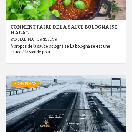
COMMENT FAIRE DE LA SAUCE BOLOGNAISE
HALAL
PAR
HALIMA
5 ANS IL Y A
À propos de la sauce bolognaise La bolognaise est une
sauce à la viande pour
BONS PLANS