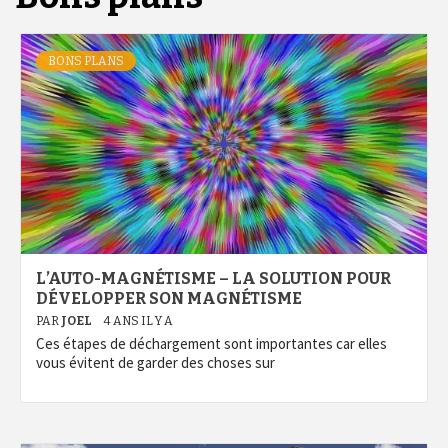
BONS PLANS
L’AUTO-MAGNÉTISME – LA SOLUTION POUR
DÉVELOPPER SON MAGNÉTISME
PAR
JOEL
4 ANS IL Y A
Ces étapes de déchargement sont importantes car elles
vous évitent de garder des choses sur