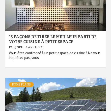
15 FAÇONS DE TIRER LE MEILLEUR PARTI DE
VOTRE CUISINE À PETIT ESPACE
PAR
JOEL
4 ANS IL Y A
Vous êtes confronté à un petit espace de cuisine ? Ne vous
inquiétez pas, vous
BONS PLANS