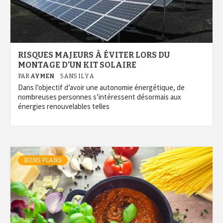
RISQUES MAJEURS À ÉVITER LORS DU
MONTAGE D’UN KIT SOLAIRE
PAR
AYMEN
5 ANS IL Y A
Dans l’objectif d’avoir une autonomie énergétique, de
nombreuses personnes s’intéressent désormais aux
énergies renouvelables telles
BONS PLANS