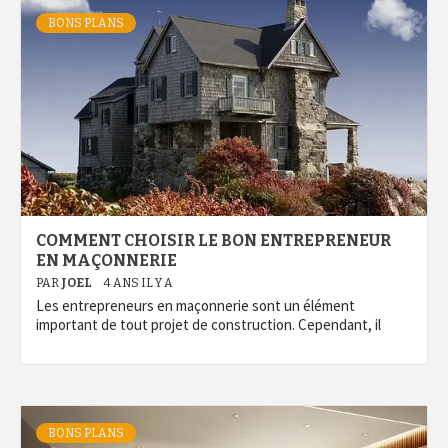
BONS PLANS
COMMENT CHOISIR LE BON ENTREPRENEUR
EN MAÇONNERIE
PAR
JOEL
4 ANS IL Y A
Les entrepreneurs en maçonnerie sont un élément
important de tout projet de construction. Cependant, il
BONS PLANS