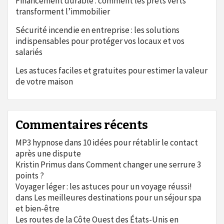
Financement durable : comment les prêts verts
transforment l’immobilier
Sécurité incendie en entreprise : les solutions
indispensables pour protéger vos locaux et vos
salariés
Les astuces faciles et gratuites pour estimer la valeur
de votre maison
Commentaires récents
MP3 hypnose
dans
10 idées pour rétablir le contact
après une dispute
Kristin Primus
dans
Comment changer une serrure 3
points ?
Voyager léger : les astuces pour un voyage réussi!
dans
Les meilleures destinations pour un séjour spa
et bien-être
Les routes de la Côte Ouest des États-Unis en