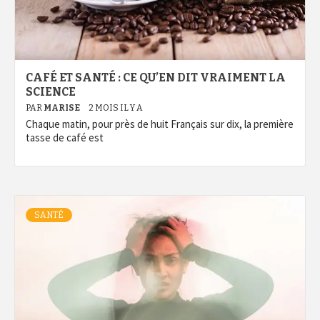
CAFÉ ET SANTÉ : CE QU’EN DIT VRAIMENT LA
SCIENCE
PAR
MARISE
2 MOIS IL Y A
Chaque matin, pour près de huit Français sur dix, la première
tasse de café est
SANTÉ