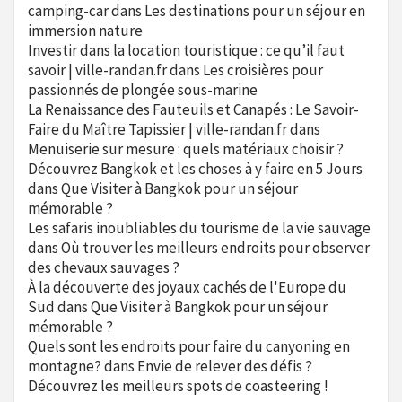
camping-car
dans
Les destinations pour un séjour en
immersion nature
Investir dans la location touristique : ce qu’il faut
savoir | ville-randan.fr
dans
Les croisières pour
passionnés de plongée sous-marine
La Renaissance des Fauteuils et Canapés : Le Savoir-
Faire du Maître Tapissier | ville-randan.fr
dans
Menuiserie sur mesure : quels matériaux choisir ?
Découvrez Bangkok et les choses à y faire en 5 Jours
dans
Que Visiter à Bangkok pour un séjour
mémorable ?
Les safaris inoubliables du tourisme de la vie sauvage
dans
Où trouver les meilleurs endroits pour observer
des chevaux sauvages ?
À la découverte des joyaux cachés de l'Europe du
Sud
dans
Que Visiter à Bangkok pour un séjour
mémorable ?
Quels sont les endroits pour faire du canyoning en
montagne?
dans
Envie de relever des défis ?
Découvrez les meilleurs spots de coasteering !