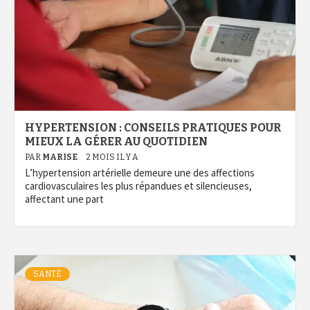
HYPERTENSION : CONSEILS PRATIQUES POUR
MIEUX LA GÉRER AU QUOTIDIEN
PAR
MARISE
2 MOIS IL Y A
L’hypertension artérielle demeure une des affections
cardiovasculaires les plus répandues et silencieuses,
affectant une part
SANTÉ