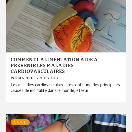
COMMENT L’ALIMENTATION AIDE À
PRÉVENIR LES MALADIES
CARDIOVASCULAIRES
PAR
MARISE
2 MOIS IL Y A
Les maladies cardiovasculaires restent l’une des principales
causes de mortalité dans le monde, et leur
SANTÉ