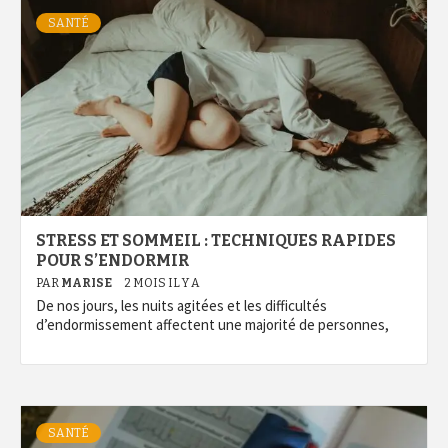
SANTÉ
STRESS ET SOMMEIL : TECHNIQUES RAPIDES
POUR S’ENDORMIR
PAR
MARISE
2 MOIS IL Y A
De nos jours, les nuits agitées et les difficultés
d’endormissement affectent une majorité de personnes,
SANTÉ