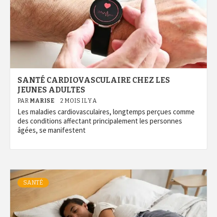
SANTÉ CARDIOVASCULAIRE CHEZ LES
JEUNES ADULTES
PAR
MARISE
2 MOIS IL Y A
Les maladies cardiovasculaires, longtemps perçues comme
des conditions affectant principalement les personnes
âgées, se manifestent
SANTÉ