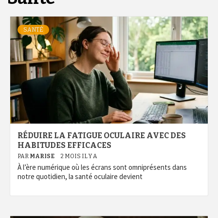
SANTÉ
RÉDUIRE LA FATIGUE OCULAIRE AVEC DES
HABITUDES EFFICACES
PAR
MARISE
2 MOIS IL Y A
À l’ère numérique où les écrans sont omniprésents dans
notre quotidien, la santé oculaire devient