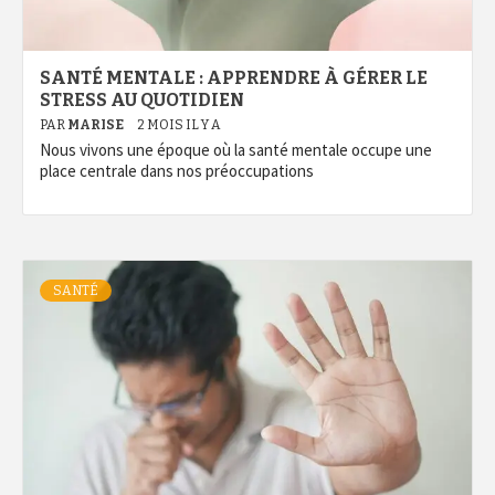
SANTÉ MENTALE : APPRENDRE À GÉRER LE
STRESS AU QUOTIDIEN
PAR
MARISE
2 MOIS IL Y A
Nous vivons une époque où la santé mentale occupe une
place centrale dans nos préoccupations
SANTÉ