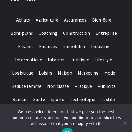
Achats
Agriculture
Assurances
Bien-être
Bons plans
Coaching
Construction
Entreprise
Finance
Finances
Immobilier
Industrie
Informatique
Internet
Juridique
Lifestyle
Logistique
Loisirs
Maison
Marketing
Mode
Beauté femme
Non classé
Pratique
Publicité
Randan
Santé
Sports
Technologie
Textile
We use cookies to ensure that we give you the best
Tourisme
Transports
Transports de personnes
experience on our website. If you continue to use this site we
will assume that you are happy with it.