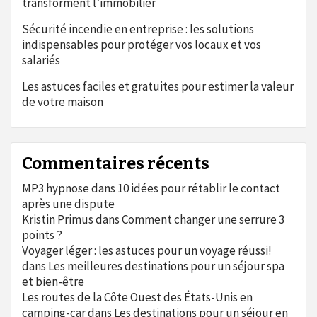
transforment l’immobilier
Sécurité incendie en entreprise : les solutions
indispensables pour protéger vos locaux et vos
salariés
Les astuces faciles et gratuites pour estimer la valeur
de votre maison
Commentaires récents
MP3 hypnose
dans
10 idées pour rétablir le contact
après une dispute
Kristin Primus
dans
Comment changer une serrure 3
points ?
Voyager léger : les astuces pour un voyage réussi!
dans
Les meilleures destinations pour un séjour spa
et bien-être
Les routes de la Côte Ouest des États-Unis en
camping-car
dans
Les destinations pour un séjour en