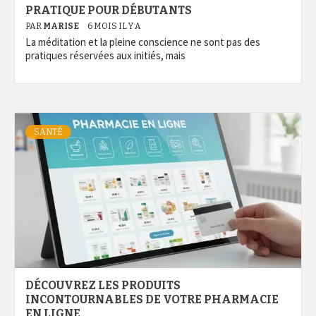
PRATIQUE POUR DÉBUTANTS
PAR
MARISE
6 MOIS IL Y A
La méditation et la pleine conscience ne sont pas des
pratiques réservées aux initiés, mais
SANTÉ
DÉCOUVREZ LES PRODUITS
INCONTOURNABLES DE VOTRE PHARMACIE
EN LIGNE