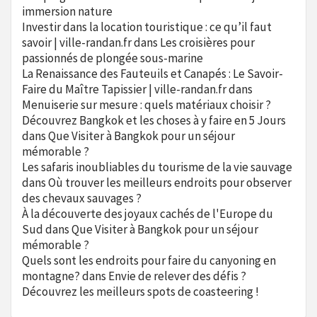
immersion nature
Investir dans la location touristique : ce qu’il faut
savoir | ville-randan.fr
dans
Les croisières pour
passionnés de plongée sous-marine
La Renaissance des Fauteuils et Canapés : Le Savoir-
Faire du Maître Tapissier | ville-randan.fr
dans
Menuiserie sur mesure : quels matériaux choisir ?
Découvrez Bangkok et les choses à y faire en 5 Jours
dans
Que Visiter à Bangkok pour un séjour
mémorable ?
Les safaris inoubliables du tourisme de la vie sauvage
dans
Où trouver les meilleurs endroits pour observer
des chevaux sauvages ?
À la découverte des joyaux cachés de l'Europe du
Sud
dans
Que Visiter à Bangkok pour un séjour
mémorable ?
Quels sont les endroits pour faire du canyoning en
montagne?
dans
Envie de relever des défis ?
Découvrez les meilleurs spots de coasteering !