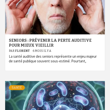
SENIORS : PRÉVENIR LA PERTE AUDITIVE
POUR MIEUX VIEILLIR
PAR
FLORENT
6 MOIS IL Y A
La santé auditive des seniors représente un enjeu majeur
de santé publique souvent sous-estimé. Pourtant,
SANTÉ