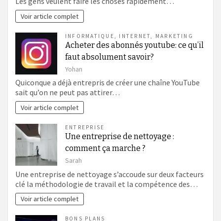
Les gens veulent faire les choses rapidement…
Voir article complet
INFORMATIQUE
,
INTERNET
,
MARKETING
Acheter des abonnés youtube: ce qu’il
faut absolument savoir?
Yohan
Quiconque a déjà entrepris de créer une chaîne YouTube
sait qu’on ne peut pas attirer…
Voir article complet
ENTREPRISE
Une entreprise de nettoyage :
comment ça marche ?
Sarah
Une entreprise de nettoyage s’accoude sur deux facteurs
clé la méthodologie de travail et la compétence des…
Voir article complet
BONS PLANS