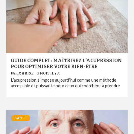
GUIDE COMPLET : MAÎTRISEZ L’ACUPRESSION
POUR OPTIMISER VOTRE BIEN-ÊTRE
PAR
MARISE
3 MOIS IL Y A
L’acupression s’impose aujourd’hui comme une méthode
accessible et puissante pour ceux qui cherchent à prendre
SANTÉ