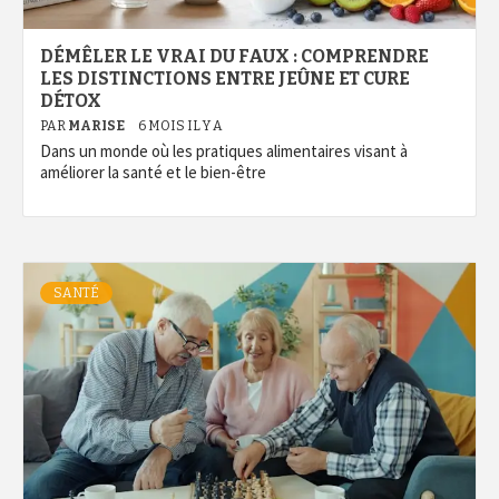
DÉMÊLER LE VRAI DU FAUX : COMPRENDRE
LES DISTINCTIONS ENTRE JEÛNE ET CURE
DÉTOX
PAR
MARISE
6 MOIS IL Y A
Dans un monde où les pratiques alimentaires visant à
améliorer la santé et le bien-être
SANTÉ