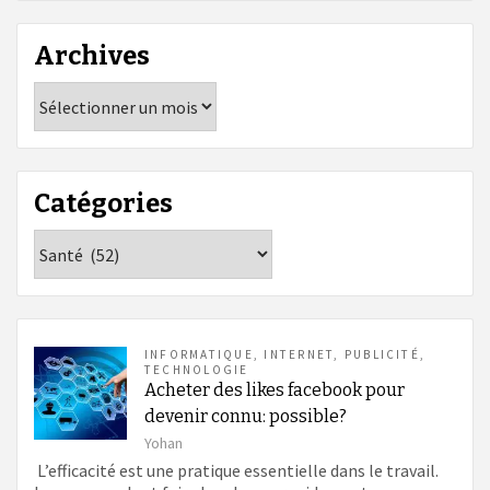
Archives
Archives
Catégories
Catégories
INFORMATIQUE
,
INTERNET
,
PUBLICITÉ
,
TECHNOLOGIE
Acheter des likes facebook pour
devenir connu: possible?
Yohan
L’efficacité est une pratique essentielle dans le travail.