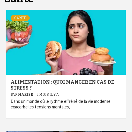
SANTÉ
ALIMENTATION : QUOI MANGER EN CAS DE
STRESS ?
PAR
MARISE
2 MOIS IL Y A
Dans un monde où le rythme effréné de la vie moderne
exacerbe les tensions mentales,