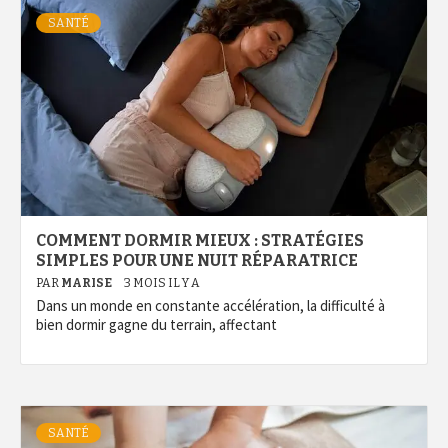
SANTÉ
COMMENT DORMIR MIEUX : STRATÉGIES
SIMPLES POUR UNE NUIT RÉPARATRICE
PAR
MARISE
3 MOIS IL Y A
Dans un monde en constante accélération, la difficulté à
bien dormir gagne du terrain, affectant
SANTÉ