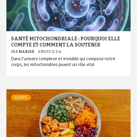
SANTÉ MITOCHONDRIALE : POURQUOI ELLE
COMPTE ET COMMENT LA SOUTENIR
PAR
MARISE
6 MOIS IL Y A
Dans l’univers complexe et invisible qui compose notre
corps, les mitochondries jouent un rôle vital
SANTÉ