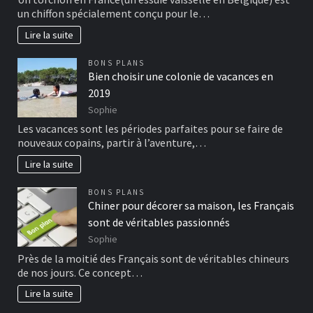
un chiffon spécialement conçu pour le…
Lire la suite
BONS PLANS
Bien choisir une colonie de vacances en
2019
Sophie
Les vacances sont les périodes parfaites pour se faire de
nouveaux copains, partir à l’aventure,…
Lire la suite
BONS PLANS
Chiner pour décorer sa maison, les Français
sont de véritables passionnés
Sophie
Près de la moitié des Français sont de véritables chineurs
de nos jours. Ce concept…
Lire la suite