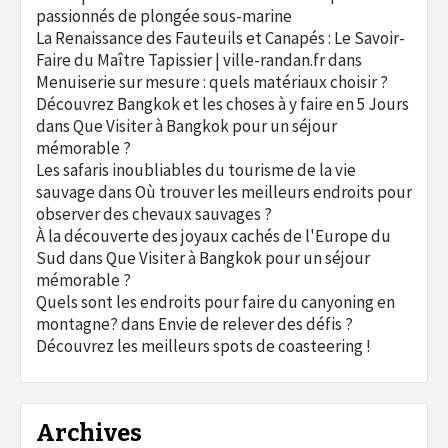
passionnés de plongée sous-marine
La Renaissance des Fauteuils et Canapés : Le Savoir-
Faire du Maître Tapissier | ville-randan.fr
dans
Menuiserie sur mesure : quels matériaux choisir ?
Découvrez Bangkok et les choses à y faire en 5 Jours
dans
Que Visiter à Bangkok pour un séjour
mémorable ?
Les safaris inoubliables du tourisme de la vie
sauvage
dans
Où trouver les meilleurs endroits pour
observer des chevaux sauvages ?
À la découverte des joyaux cachés de l'Europe du
Sud
dans
Que Visiter à Bangkok pour un séjour
mémorable ?
Quels sont les endroits pour faire du canyoning en
montagne?
dans
Envie de relever des défis ?
Découvrez les meilleurs spots de coasteering !
Archives