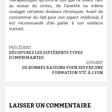
au niveau du stress, de l’anxiété ou même
soulager certaines douleurs chroniques. Avant de
consommer du cbd pour son aspect médicinal, il
est recommandé d’en parler à son médecin
traitant.
Navigation
PRÉCÉDENT
DÉCOUVREZ LES DIFFÉRENTS TYPES
d’article
D’IMPRIMANTES
SUIVANT
DE BONNES RAISONS POUR SUIVRE UNE
FORMATION VTC À LYON
LAISSER UN COMMENTAIRE