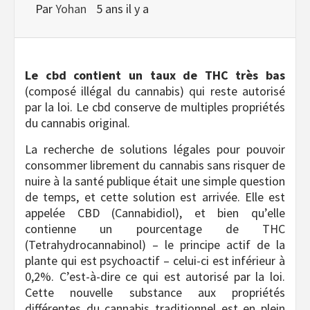
Par
Yohan
5 ans il y a
Le cbd contient un taux de THC très bas
(composé illégal du cannabis) qui reste autorisé
par la loi. Le cbd conserve de multiples propriétés
du cannabis original.
La recherche de solutions légales pour pouvoir
consommer librement du cannabis sans risquer de
nuire à la santé publique était une simple question
de temps, et cette solution est arrivée. Elle est
appelée CBD (Cannabidiol), et bien qu’elle
contienne un pourcentage de THC
(Tetrahydrocannabinol) – le principe actif de la
plante qui est psychoactif – celui-ci est inférieur à
0,2%. C’est-à-dire ce qui est autorisé par la loi.
Cette nouvelle substance aux propriétés
différentes du cannabis traditionnel est en plein