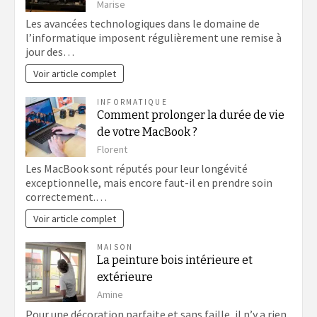
Marise
Les avancées technologiques dans le domaine de
l’informatique imposent régulièrement une remise à
jour des…
Voir article complet
INFORMATIQUE
Comment prolonger la durée de vie
de votre MacBook ?
Florent
Les MacBook sont réputés pour leur longévité
exceptionnelle, mais encore faut-il en prendre soin
correctement.…
Voir article complet
MAISON
La peinture bois intérieure et
extérieure
Amine
Pour une décoration parfaite et sans faille, il n’y a rien