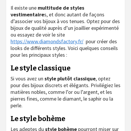
Il existe une
multitude de styles
vestimentaire
s, et donc autant de façons
d’associer vos bijoux à vos tenues. Optez pour des
bijoux de qualité auprès d’un joaillier expérimenté
ou essayez de voir le site
https://www.diamondsfactory.fr/
pour créer des
looks de différents styles. Voici quelques conseils
pour les principaux styles :
Le style classique
Si vous avez un
style plutôt classique
, optez
pour des bijoux discrets et élégants. Privilégiez les
matières nobles, comme l’or ou l’argent, et les
pierres fines, comme le diamant, le saphir ou la
perle.
Le style bohème
Les adeptes du
style bohème
pourront miser sur