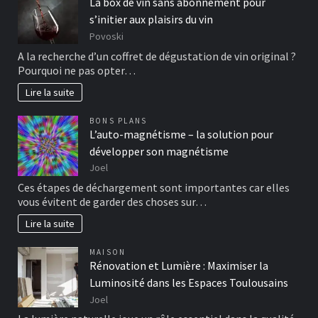
La box de vin sans abonnement pour
s’initier aux plaisirs du vin
Povoski
A la recherche d’un coffret de dégustation de vin original ?
Pourquoi ne pas opter…
Lire la suite
BONS PLANS
L’auto-magnétisme – la solution pour
développer son magnétisme
Joel
Ces étapes de déchargement sont importantes car elles
vous évitent de garder des choses sur…
Lire la suite
MAISON
Rénovation et Lumière : Maximiser la
Luminosité dans les Espaces Toulousains
Joel