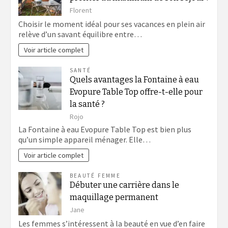
Florent
Choisir le moment idéal pour ses vacances en plein air
relève d’un savant équilibre entre…
Voir article complet
SANTÉ
Quels avantages la Fontaine à eau
Evopure Table Top offre-t-elle pour
la santé ?
Rojo
La Fontaine à eau Evopure Table Top est bien plus
qu’un simple appareil ménager. Elle…
Voir article complet
BEAUTÉ FEMME
Débuter une carrière dans le
maquillage permanent
Jane
Les femmes s’intéressent à la beauté en vue d’en faire