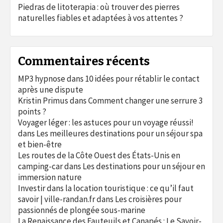
Piedras de litoterapia : où trouver des pierres
naturelles fiables et adaptées à vos attentes ?
Commentaires récents
MP3 hypnose
dans
10 idées pour rétablir le contact
après une dispute
Kristin Primus
dans
Comment changer une serrure 3
points ?
Voyager léger : les astuces pour un voyage réussi!
dans
Les meilleures destinations pour un séjour spa
et bien-être
Les routes de la Côte Ouest des États-Unis en
camping-car
dans
Les destinations pour un séjour en
immersion nature
Investir dans la location touristique : ce qu’il faut
savoir | ville-randan.fr
dans
Les croisières pour
passionnés de plongée sous-marine
La Renaissance des Fauteuils et Canapés : Le Savoir-