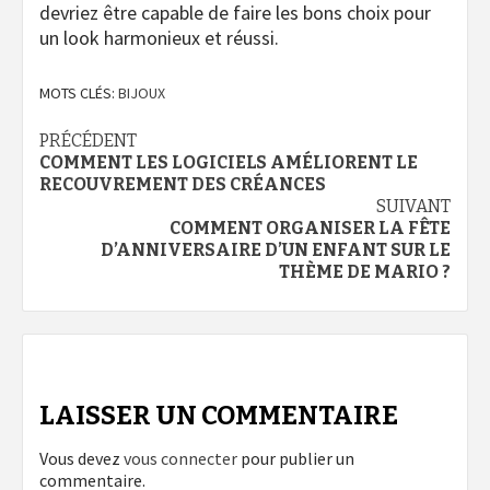
devriez être capable de faire les bons choix pour
un look harmonieux et réussi.
MOTS CLÉS:
BIJOUX
Navigation
PRÉCÉDENT
COMMENT LES LOGICIELS AMÉLIORENT LE
d’article
RECOUVREMENT DES CRÉANCES
SUIVANT
COMMENT ORGANISER LA FÊTE
D’ANNIVERSAIRE D’UN ENFANT SUR LE
THÈME DE MARIO ?
LAISSER UN COMMENTAIRE
Vous devez
vous connecter
pour publier un
commentaire.