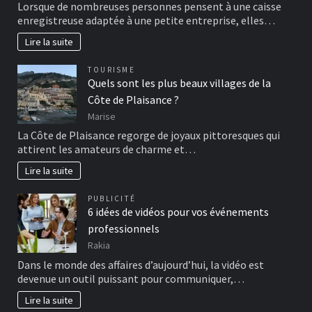
Lorsque de nombreuses personnes pensent à une caisse
enregistreuse adaptée à une petite entreprise, elles…
Lire la suite
TOURISME
Quels sont les plus beaux villages de la
Côte de Plaisance ?
Marise
La Côte de Plaisance regorge de joyaux pittoresques qui
attirent les amateurs de charme et…
Lire la suite
PUBLICITÉ
6 idées de vidéos pour vos événements
professionnels
Rakia
Dans le monde des affaires d’aujourd’hui, la vidéo est
devenue un outil puissant pour communiquer,…
Lire la suite