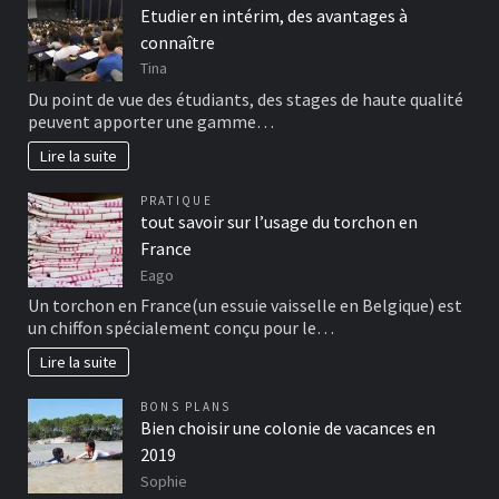
Etudier en intérim, des avantages à
connaître
Tina
Du point de vue des étudiants, des stages de haute qualité
peuvent apporter une gamme…
Lire la suite
PRATIQUE
tout savoir sur l’usage du torchon en
France
Eago
Un torchon en France(un essuie vaisselle en Belgique) est
un chiffon spécialement conçu pour le…
Lire la suite
BONS PLANS
Bien choisir une colonie de vacances en
2019
Sophie