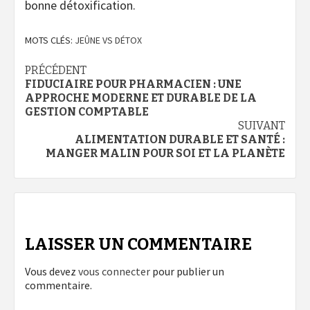
bonne détoxification.
MOTS CLÉS:
JEÛNE VS DÉTOX
Navigation
PRÉCÉDENT
FIDUCIAIRE POUR PHARMACIEN : UNE
d’article
APPROCHE MODERNE ET DURABLE DE LA
GESTION COMPTABLE
SUIVANT
ALIMENTATION DURABLE ET SANTÉ :
MANGER MALIN POUR SOI ET LA PLANÈTE
LAISSER UN COMMENTAIRE
Vous devez
vous connecter
pour publier un
commentaire.