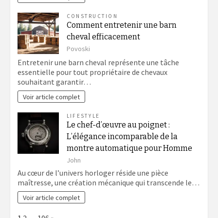
CONSTRUCTION
Comment entretenir une barn
cheval efficacement
Povoski
Entretenir une barn cheval représente une tâche
essentielle pour tout propriétaire de chevaux
souhaitant garantir…
Voir article complet
LIFESTYLE
Le chef-d’œuvre au poignet :
L’élégance incomparable de la
montre automatique pour Homme
John
Au cœur de l’univers horloger réside une pièce
maîtresse, une création mécanique qui transcende le…
Voir article complet
Page:
Next