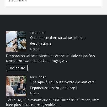
1
2
…
106
»
TOURISME
Que mettre dans sa valise selon la
destination ?
Marise
Préparer sa valise devient une étape cruciale et parfois
complexe avant de partir en voyage.…
Lire la suite
BIEN-ÊTRE
Thérapie à Toulouse : votre chemin vers
l’épanouissement personnel
Marise
Toulouse, ville dynamique du Sud-Ouest de la France, offre
bien plus qu’un cadre agréable :…