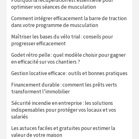
optimiser vos séances de musculation
Comment intégrer efficacement la barre de traction
dans votre programme de musculation
Maîtriser les bases du vélo trial : conseils pour
progresser efficacement
Godet rétro pelle : quel modèle choisir pour gagner
en efficacité sur vos chantiers ?
Gestion locative efficace : outils et bonnes pratiques
Financement durable : comment les prêts verts
transforment l’immobilier
Sécurité incendie en entreprise : les solutions
indispensables pour protéger vos locaux et vos
salariés
Les astuces faciles et gratuites pour estimer la
valeur de votre maison