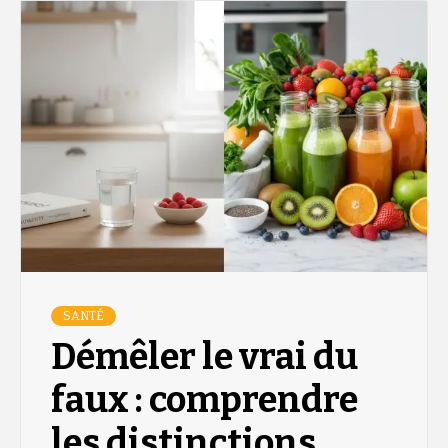
SANTÉ
Démêler le vrai du
faux : comprendre
les distinctions