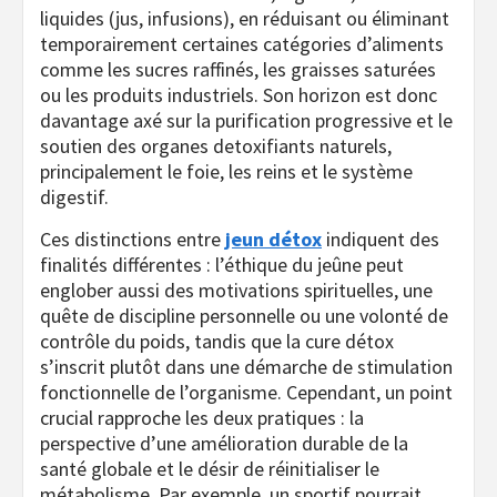
liquides (jus, infusions), en réduisant ou éliminant
temporairement certaines catégories d’aliments
comme les sucres raffinés, les graisses saturées
ou les produits industriels. Son horizon est donc
davantage axé sur la purification progressive et le
soutien des organes detoxifiants naturels,
principalement le foie, les reins et le système
digestif.
Ces distinctions entre
jeun détox
indiquent des
finalités différentes : l’éthique du jeûne peut
englober aussi des motivations spirituelles, une
quête de discipline personnelle ou une volonté de
contrôle du poids, tandis que la cure détox
s’inscrit plutôt dans une démarche de stimulation
fonctionnelle de l’organisme. Cependant, un point
crucial rapproche les deux pratiques : la
perspective d’une amélioration durable de la
santé globale et le désir de réinitialiser le
métabolisme. Par exemple, un sportif pourrait