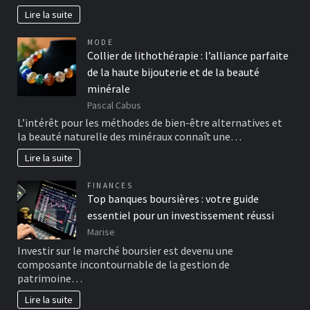
Lire la suite
MODE
Collier de lithothérapie : l’alliance parfaite
de la haute bijouterie et de la beauté
minérale
Pascal Cabus
L’intérêt pour les méthodes de bien-être alternatives et
la beauté naturelle des minéraux connaît une…
Lire la suite
FINANCES
Top banques boursières : votre guide
essentiel pour un investissement réussi
Marise
Investir sur le marché boursier est devenu une
composante incontournable de la gestion de
patrimoine…
Lire la suite