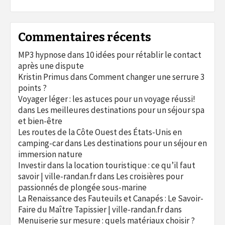
Commentaires récents
MP3 hypnose
dans
10 idées pour rétablir le contact
après une dispute
Kristin Primus
dans
Comment changer une serrure 3
points ?
Voyager léger : les astuces pour un voyage réussi!
dans
Les meilleures destinations pour un séjour spa
et bien-être
Les routes de la Côte Ouest des États-Unis en
camping-car
dans
Les destinations pour un séjour en
immersion nature
Investir dans la location touristique : ce qu’il faut
savoir | ville-randan.fr
dans
Les croisières pour
passionnés de plongée sous-marine
La Renaissance des Fauteuils et Canapés : Le Savoir-
Faire du Maître Tapissier | ville-randan.fr
dans
Menuiserie sur mesure : quels matériaux choisir ?