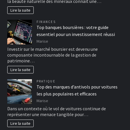
la beauté naturelle des minéraux connaît une…
Lire la suite
FINANCES
Top banques boursières : votre guide
essentiel pour un investissement réussi
Marise
Investir sur le marché boursier est devenu une
composante incontournable de la gestion de
patrimoine…
Lire la suite
PRATIQUE
Top des marques d’antivols pour voitures
les plus populaires et efficaces
Marise
Dans un contexte où le vol de voitures continue de
représenter une menace tangible pour…
Lire la suite