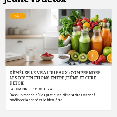
SANTÉ
DÉMÊLER LE VRAI DU FAUX : COMPRENDRE
LES DISTINCTIONS ENTRE JEÛNE ET CURE
DÉTOX
PAR
MARISE
6 MOIS IL Y A
Dans un monde où les pratiques alimentaires visant à
améliorer la santé et le bien-être