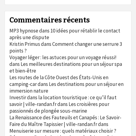
Commentaires récents
MP3 hypnose
dans
10 idées pour rétablir le contact
après une dispute
Kristin Primus
dans
Comment changer une serrure 3
points ?
Voyager léger : les astuces pour un voyage réussi!
dans
Les meilleures destinations pour un séjour spa
et bien-être
Les routes de la Côte Ouest des États-Unis en
camping-car
dans
Les destinations pour un séjour en
immersion nature
Investir dans la location touristique : ce qu’il faut
savoir | ville-randan.fr
dans
Les croisières pour
passionnés de plongée sous-marine
La Renaissance des Fauteuils et Canapés : Le Savoir-
Faire du Maître Tapissier | ville-randan.fr
dans
Menuiserie sur mesure : quels matériaux choisir ?