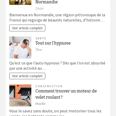
Normandie
Zozo
Bienvenue en Normandie, une région pittoresque de la
France qui regorge de beautés naturelles, d’histoire…
Voir article complet
SANTÉ
Tout sur l’hypnose
Tina
Qu’est ce que l’auto hypnose ? Dès que l’on est absorbé
par une activité au…
Voir article complet
CONSTRUCTION
Comment trouver un moteur de
volet roulant ?
Maelle
Vous le savez sans doute, on peut motoriser tous les
volets, les battants comme les…