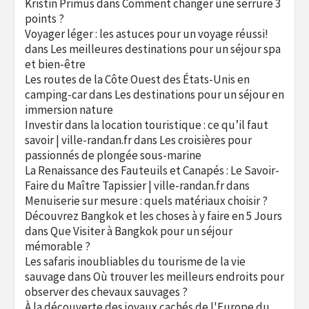
Kristin Primus
dans
Comment changer une serrure 3
points ?
Voyager léger : les astuces pour un voyage réussi!
dans
Les meilleures destinations pour un séjour spa
et bien-être
Les routes de la Côte Ouest des États-Unis en
camping-car
dans
Les destinations pour un séjour en
immersion nature
Investir dans la location touristique : ce qu’il faut
savoir | ville-randan.fr
dans
Les croisières pour
passionnés de plongée sous-marine
La Renaissance des Fauteuils et Canapés : Le Savoir-
Faire du Maître Tapissier | ville-randan.fr
dans
Menuiserie sur mesure : quels matériaux choisir ?
Découvrez Bangkok et les choses à y faire en 5 Jours
dans
Que Visiter à Bangkok pour un séjour
mémorable ?
Les safaris inoubliables du tourisme de la vie
sauvage
dans
Où trouver les meilleurs endroits pour
observer des chevaux sauvages ?
À la découverte des joyaux cachés de l'Europe du