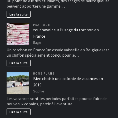
Du point de vue des étudiants, des stages de haute qualité
peuvent apporter une gamme…
Lire la suite
PRATIQUE
tout savoir sur l’usage du torchon en
France
Eago
Un torchon en France(un essuie vaisselle en Belgique) est
un chiffon spécialement conçu pour le…
Lire la suite
BONS PLANS
Bien choisir une colonie de vacances en
2019
Sophie
Les vacances sont les périodes parfaites pour se faire de
nouveaux copains, partir à l’aventure,…
Lire la suite