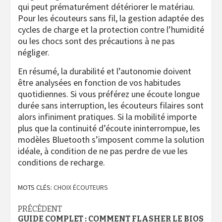
qui peut prématurément détériorer le matériau.
Pour les écouteurs sans fil, la gestion adaptée des
cycles de charge et la protection contre l’humidité
ou les chocs sont des précautions à ne pas
négliger.
En résumé, la durabilité et l’autonomie doivent
être analysées en fonction de vos habitudes
quotidiennes. Si vous préférez une écoute longue
durée sans interruption, les écouteurs filaires sont
alors infiniment pratiques. Si la mobilité importe
plus que la continuité d’écoute ininterrompue, les
modèles Bluetooth s’imposent comme la solution
idéale, à condition de ne pas perdre de vue les
conditions de recharge.
MOTS CLÉS:
CHOIX ÉCOUTEURS
Navigation
PRÉCÉDENT
GUIDE COMPLET : COMMENT FLASHER LE BIOS