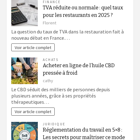
FINANCE
TVA réduite ou normale : quel taux
pour les restaurants en 2025 ?
Florent
La question du taux de TVA dans la restauration fait à
nouveau débat en France.…
Voir article complet
ACHATS
Acheter en ligne de l’huile CBD
pressée à froid
cathy
Le CBD séduit des milliers de personnes depuis
plusieurs années, grâce à ses propriétés
thérapeutiques…
Voir article complet
JURIDIQUE
Réglementation du travail en 5×8 :
Les secrets pour maîtriser ce mode