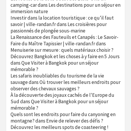
camping-car
dans
Les destinations pour un séjour en
immersion nature
Investir dans la location touristique : ce qu’il faut
savoir | ville-randan.fr
dans
Les croisières pour
passionnés de plongée sous-marine
La Renaissance des Fauteuils et Canapés : Le Savoir-
Faire du Maître Tapissier | ville-randan.fr
dans
Menuiserie sur mesure : quels matériaux choisir ?
Découvrez Bangkok et les choses à y faire en 5 Jours
dans
Que Visiter à Bangkok pour un séjour
mémorable ?
Les safaris inoubliables du tourisme de la vie
sauvage
dans
Où trouver les meilleurs endroits pour
observer des chevaux sauvages ?
À la découverte des joyaux cachés de l'Europe du
Sud
dans
Que Visiter à Bangkok pour un séjour
mémorable ?
Quels sont les endroits pour faire du canyoning en
montagne?
dans
Envie de relever des défis ?
Découvrez les meilleurs spots de coasteering !