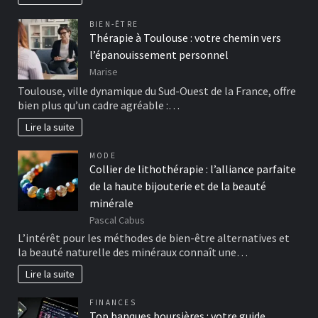
BIEN-ÊTRE
Thérapie à Toulouse : votre chemin vers
l’épanouissement personnel
Marise
Toulouse, ville dynamique du Sud-Ouest de la France, offre
bien plus qu’un cadre agréable :…
Lire la suite
MODE
Collier de lithothérapie : l’alliance parfaite
de la haute bijouterie et de la beauté
minérale
Pascal Cabus
L’intérêt pour les méthodes de bien-être alternatives et
la beauté naturelle des minéraux connaît une…
Lire la suite
FINANCES
Top banques boursières : votre guide