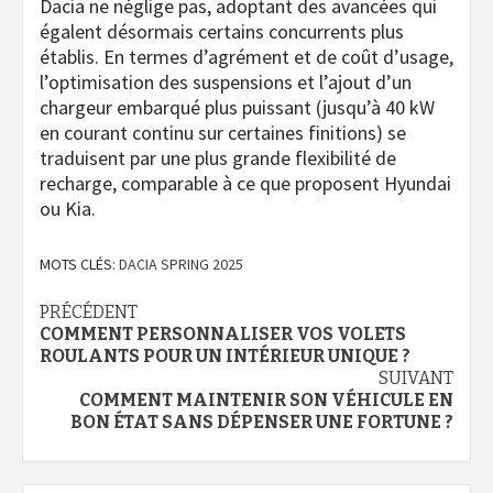
Dacia ne néglige pas, adoptant des avancées qui
égalent désormais certains concurrents plus
établis. En termes d’agrément et de coût d’usage,
l’optimisation des suspensions et l’ajout d’un
chargeur embarqué plus puissant (jusqu’à 40 kW
en courant continu sur certaines finitions) se
traduisent par une plus grande flexibilité de
recharge, comparable à ce que proposent Hyundai
ou Kia.
MOTS CLÉS:
DACIA SPRING 2025
Navigation
PRÉCÉDENT
COMMENT PERSONNALISER VOS VOLETS
d’article
ROULANTS POUR UN INTÉRIEUR UNIQUE ?
SUIVANT
COMMENT MAINTENIR SON VÉHICULE EN
BON ÉTAT SANS DÉPENSER UNE FORTUNE ?