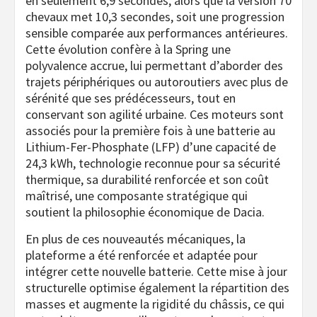
en seulement 6,9 secondes, alors que la version 70
chevaux met 10,3 secondes, soit une progression
sensible comparée aux performances antérieures.
Cette évolution confère à la Spring une
polyvalence accrue, lui permettant d’aborder des
trajets périphériques ou autoroutiers avec plus de
sérénité que ses prédécesseurs, tout en
conservant son agilité urbaine. Ces moteurs sont
associés pour la première fois à une batterie au
Lithium-Fer-Phosphate (LFP) d’une capacité de
24,3 kWh, technologie reconnue pour sa sécurité
thermique, sa durabilité renforcée et son coût
maîtrisé, une composante stratégique qui
soutient la philosophie économique de Dacia.
En plus de ces nouveautés mécaniques, la
plateforme a été renforcée et adaptée pour
intégrer cette nouvelle batterie. Cette mise à jour
structurelle optimise également la répartition des
masses et augmente la rigidité du châssis, ce qui