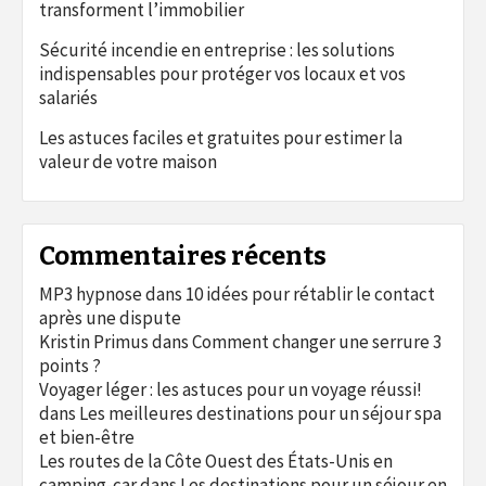
transforment l’immobilier
Sécurité incendie en entreprise : les solutions
indispensables pour protéger vos locaux et vos
salariés
Les astuces faciles et gratuites pour estimer la
valeur de votre maison
Commentaires récents
MP3 hypnose
dans
10 idées pour rétablir le contact
après une dispute
Kristin Primus
dans
Comment changer une serrure 3
points ?
Voyager léger : les astuces pour un voyage réussi!
dans
Les meilleures destinations pour un séjour spa
et bien-être
Les routes de la Côte Ouest des États-Unis en
camping-car
dans
Les destinations pour un séjour en