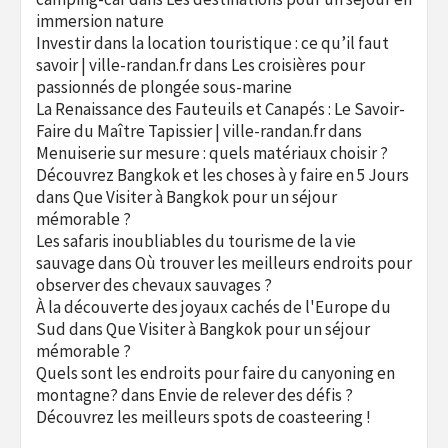
immersion nature
Investir dans la location touristique : ce qu’il faut
savoir | ville-randan.fr
dans
Les croisières pour
passionnés de plongée sous-marine
La Renaissance des Fauteuils et Canapés : Le Savoir-
Faire du Maître Tapissier | ville-randan.fr
dans
Menuiserie sur mesure : quels matériaux choisir ?
Découvrez Bangkok et les choses à y faire en 5 Jours
dans
Que Visiter à Bangkok pour un séjour
mémorable ?
Les safaris inoubliables du tourisme de la vie
sauvage
dans
Où trouver les meilleurs endroits pour
observer des chevaux sauvages ?
À la découverte des joyaux cachés de l'Europe du
Sud
dans
Que Visiter à Bangkok pour un séjour
mémorable ?
Quels sont les endroits pour faire du canyoning en
montagne?
dans
Envie de relever des défis ?
Découvrez les meilleurs spots de coasteering !