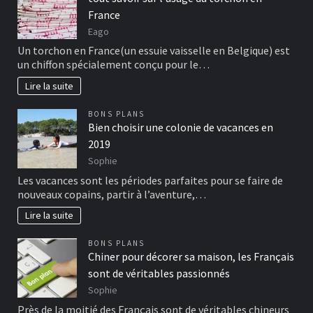
France
Eago
Un torchon en France(un essuie vaisselle en Belgique) est
un chiffon spécialement conçu pour le…
Lire la suite
BONS PLANS
Bien choisir une colonie de vacances en
2019
Sophie
Les vacances sont les périodes parfaites pour se faire de
nouveaux copains, partir à l’aventure,…
Lire la suite
BONS PLANS
Chiner pour décorer sa maison, les Français
sont de véritables passionnés
Sophie
Près de la moitié des Français sont de véritables chineurs