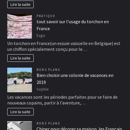
Lire la suite
PRATIQUE
tout savoir sur l’usage du torchon en
France
Eago
Un torchon en France(un essuie vaisselle en Belgique) est
un chiffon spécialement conçu pour le…
Lire la suite
BONS PLANS
Bien choisir une colonie de vacances en
2019
Sophie
Les vacances sont les périodes parfaites pour se faire de
nouveaux copains, partir à l’aventure,…
Lire la suite
BONS PLANS
Chiner pour décorer sa maison, les Français