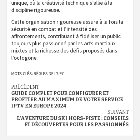
unique, où la créativité technique s’allie à la
discipline rigoureuse.
Cette organisation rigoureuse assure à la fois la
sécurité en combat et l’intensité des
affrontements, contribuant à fidéliser un public
toujours plus passionné par les arts martiaux
mixtes et la richesse des défis proposés dans
l’octogone.
MOTS CLÉS:
RÈGLES DE L’UFC
Navigation
PRÉCÉDENT
GUIDE COMPLET POUR CONFIGURER ET
d’article
PROFITER AU MAXIMUM DE VOTRE SERVICE
IPTV EN EUROPE 2024
SUIVANT
L’AVENTURE DU SKI HORS-PISTE : CONSEILS
ET DÉCOUVERTES POUR LES PASSIONNÉS