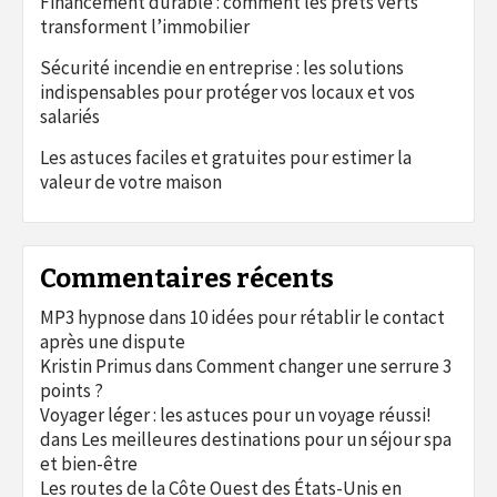
Financement durable : comment les prêts verts
transforment l’immobilier
Sécurité incendie en entreprise : les solutions
indispensables pour protéger vos locaux et vos
salariés
Les astuces faciles et gratuites pour estimer la
valeur de votre maison
Commentaires récents
MP3 hypnose
dans
10 idées pour rétablir le contact
après une dispute
Kristin Primus
dans
Comment changer une serrure 3
points ?
Voyager léger : les astuces pour un voyage réussi!
dans
Les meilleures destinations pour un séjour spa
et bien-être
Les routes de la Côte Ouest des États-Unis en