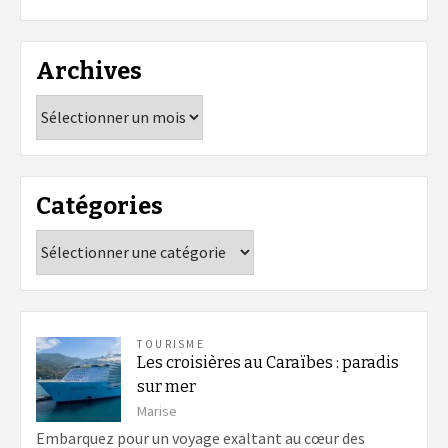
Archives
Archives
Catégories
Catégories
TOURISME
Les croisières au Caraïbes : paradis
sur mer
Marise
Embarquez pour un voyage exaltant au cœur des