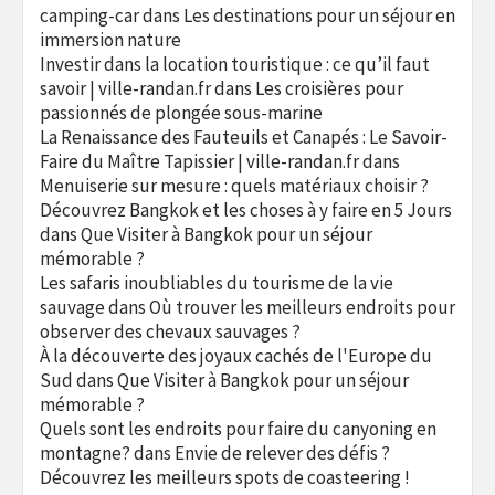
camping-car
dans
Les destinations pour un séjour en
immersion nature
Investir dans la location touristique : ce qu’il faut
savoir | ville-randan.fr
dans
Les croisières pour
passionnés de plongée sous-marine
La Renaissance des Fauteuils et Canapés : Le Savoir-
Faire du Maître Tapissier | ville-randan.fr
dans
Menuiserie sur mesure : quels matériaux choisir ?
Découvrez Bangkok et les choses à y faire en 5 Jours
dans
Que Visiter à Bangkok pour un séjour
mémorable ?
Les safaris inoubliables du tourisme de la vie
sauvage
dans
Où trouver les meilleurs endroits pour
observer des chevaux sauvages ?
À la découverte des joyaux cachés de l'Europe du
Sud
dans
Que Visiter à Bangkok pour un séjour
mémorable ?
Quels sont les endroits pour faire du canyoning en
montagne?
dans
Envie de relever des défis ?
Découvrez les meilleurs spots de coasteering !