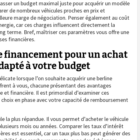
sser un budget maximal juste pour acquérir un modèle
parer de nombreux véhicules proches en prix et
illeure marge de négociation. Penser également au coût
ergie, car ces charges influencent directement la
ong terme. Bref, maîtriser ces paramètres vous offre une
ses financières.
de financement pour un achat
adapté à votre budget
icate lorsque l’on souhaite acquérir une berline
offrent à vous, chacune présentant des avantages
e et financière. Il est primordial d’examiner ces
 un choix en phase avec votre capacité de remboursement
e la plus répandue. Il vous permet d’acheter le véhicule
 plusieurs mois ou années. Comparer les taux d’intérêt
ières est essentiel, car un taux plus bas peut générer des