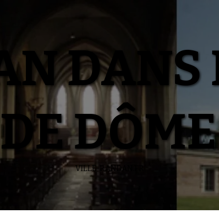
N DANS 
DE DÔME
VILLE-RANDAN.FR