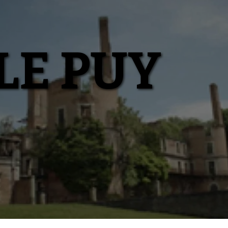
LE PUY