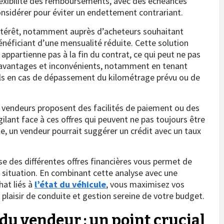
flexibilité des remboursements, avec des échéances
nsidérer pour éviter un endettement contrariant.
d’intérêt, notamment auprès d’acheteurs souhaitant
éficiant d’une mensualité réduite. Cette solution
appartienne pas à la fin du contrat, ce qui peut ne pas
les avantages et inconvénients, notamment en tenant
ls en cas de dépassement du kilométrage prévu ou de
s vendeurs proposent des facilités de paiement ou des
igilant face à ces offres qui peuvent ne pas toujours être
e, un vendeur pourrait suggérer un crédit avec un taux
e des différentes offres financières vous permet de
 situation. En combinant cette analyse avec une
hat liés à
l’état du véhicule
, vous maximisez vos
t plaisir de conduite et gestion sereine de votre budget.
 du vendeur : un point crucial