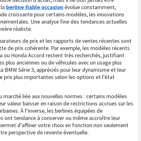
 la
berline fiable occasion
évolue constamment,
de croissante pour certains modèles, les innovations
onnementales. Une analyse fine des tendances actuelles
ière réaliste.
arateurs de prix et les rapports de ventes récentes sont
ette de prix cohérente. Par exemple, les modèles récents
 ou Honda Accord restent très recherchés, justifiant
es plus anciennes ou de véhicules avec un usage plus
a BMW Série 3, appréciés pour leur dynamisme et leur
 prix plus importantes selon les options et l’état
 du marché liée aux nouvelles normes : certains modèles
ur valeur baisser en raison de restrictions accrues sur les
baines. À l’inverse, les berlines équipées de
tes ont tendance à conserver ou même accroître leur
ermet d’affiner votre choix en fonction non seulement
tre perspective de revente éventuelle.