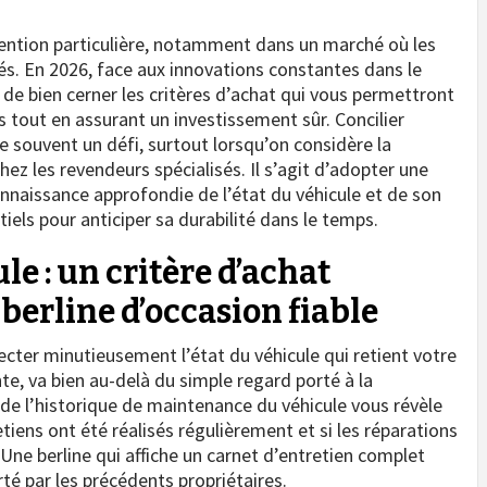
ttention particulière, notamment dans un marché où les
és. En 2026, face aux innovations constantes dans le
de bien cerner les critères d’achat qui vous permettront
s tout en assurant un investissement sûr. Concilier
e souvent un défi, surtout lorsqu’on considère la
chez les revendeurs spécialisés. Il s’agit d’adopter une
naissance approfondie de l’état du véhicule et de son
els pour anticiper sa durabilité dans le temps.
le : un critère d’achat
erline d’occasion fiable
pecter minutieusement l’état du véhicule qui retient votre
e, va bien au-delà du simple regard porté à la
n de l’historique de maintenance du véhicule vous révèle
tiens ont été réalisés régulièrement et si les réparations
ne berline qui affiche un carnet d’entretien complet
té par les précédents propriétaires.