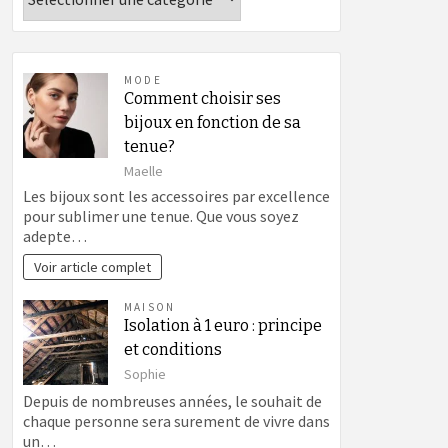
MODE
Comment choisir ses
bijoux en fonction de sa
tenue?
Maelle
Les bijoux sont les accessoires par excellence
pour sublimer une tenue. Que vous soyez
adepte…
Voir article complet
MAISON
Isolation à 1 euro : principe
et conditions
Sophie
Depuis de nombreuses années, le souhait de
chaque personne sera surement de vivre dans
un…