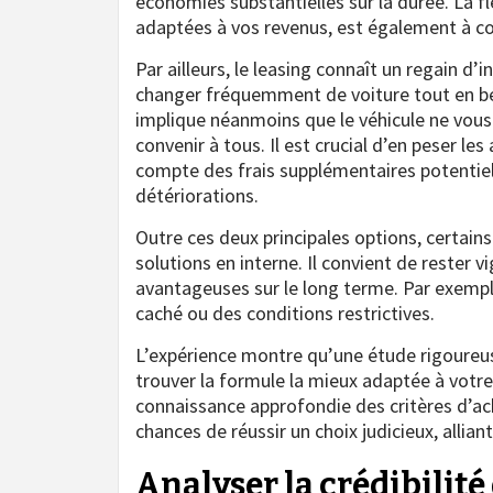
économies substantielles sur la durée. La 
adaptées à vos revenus, est également à co
Par ailleurs, le leasing connaît un regain 
changer fréquemment de voiture tout en bén
implique néanmoins que le véhicule ne vous 
convenir à tous. Il est crucial d’en peser 
compte des frais supplémentaires potentie
détériorations.
Outre ces deux principales options, certain
solutions en interne. Il convient de rester v
avantageuses sur le long terme. Par exempl
caché ou des conditions restrictives.
L’expérience montre qu’une étude rigoureus
trouver la formule la mieux adaptée à votre
connaissance approfondie des critères d’ac
chances de réussir un choix judicieux, allian
Analyser la crédibilité