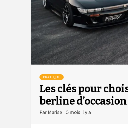
PRATIQUE
Les clés pour choi
berline d’occasion
Par
Marise
5 mois il y a