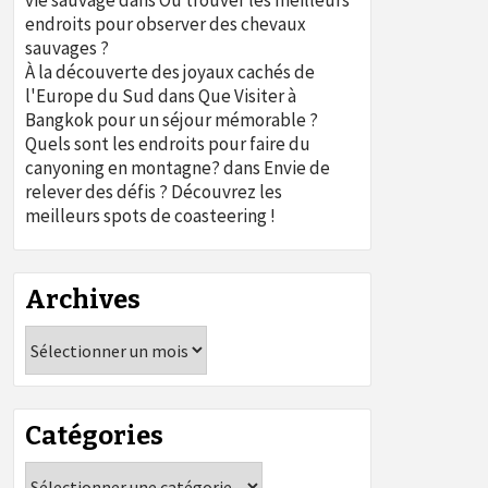
vie sauvage
dans
Où trouver les meilleurs
endroits pour observer des chevaux
sauvages ?
À la découverte des joyaux cachés de
l'Europe du Sud
dans
Que Visiter à
Bangkok pour un séjour mémorable ?
Quels sont les endroits pour faire du
canyoning en montagne?
dans
Envie de
relever des défis ? Découvrez les
meilleurs spots de coasteering !
Archives
Archives
Catégories
Catégories