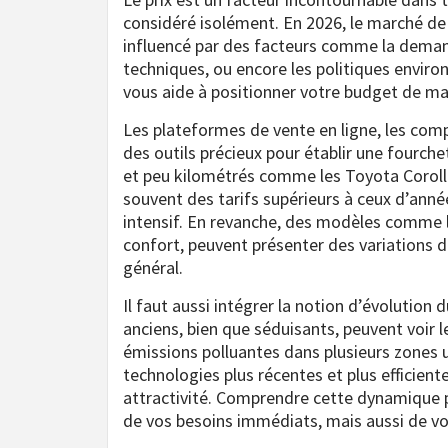
considéré isolément. En 2026, le marché de
influencé par des facteurs comme la deman
techniques, ou encore les politiques envir
vous aide à positionner votre budget de man
Les plateformes de vente en ligne, les comp
des outils précieux pour établir une fourch
et peu kilométrés comme les Toyota Corolla
souvent des tarifs supérieurs à ceux d’anné
intensif. En revanche, des modèles comme l
confort, peuvent présenter des variations de
général.
Il faut aussi intégrer la notion d’évolution
anciens, bien que séduisants, peuvent voir le
émissions polluantes dans plusieurs zones ur
technologies plus récentes et plus efficien
attractivité. Comprendre cette dynamique p
de vos besoins immédiats, mais aussi de vo