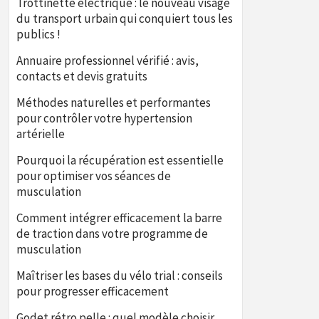
Trottinette électrique : le nouveau visage
du transport urbain qui conquiert tous les
publics !
Annuaire professionnel vérifié : avis,
contacts et devis gratuits
Méthodes naturelles et performantes
pour contrôler votre hypertension
artérielle
Pourquoi la récupération est essentielle
pour optimiser vos séances de
musculation
Comment intégrer efficacement la barre
de traction dans votre programme de
musculation
Maîtriser les bases du vélo trial : conseils
pour progresser efficacement
Godet rétro pelle : quel modèle choisir