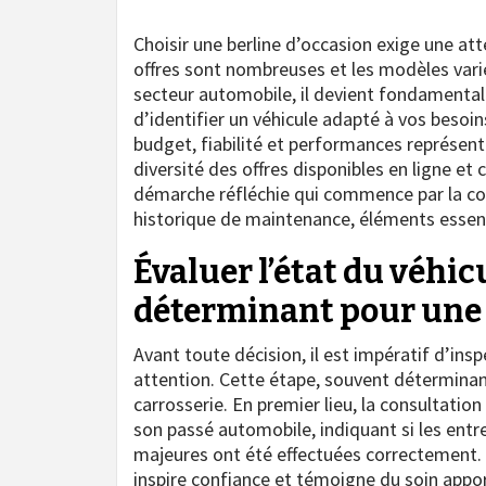
Choisir une berline d’occasion exige une a
offres sont nombreuses et les modèles vari
secteur automobile, il devient fondamental 
d’identifier un véhicule adapté à vos besoin
budget, fiabilité et performances représent
diversité des offres disponibles en ligne et 
démarche réfléchie qui commence par la con
historique de maintenance, éléments essenti
Évaluer l’état du véhicu
déterminant pour une b
Avant toute décision, il est impératif d’ins
attention. Cette étape, souvent déterminant
carrosserie. En premier lieu, la consultatio
son passé automobile, indiquant si les entre
majeures ont été effectuées correctement. U
inspire confiance et témoigne du soin appor