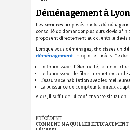
Déménagement à Lyon : 
Les
services
proposés par les déménageurs v
conseillé de demander plusieurs devis afin 
proposent directement aux clients le devis
Lorsque vous déménagez, choisissez un
dé
déménagement
complet et précis. Ce dern
Le fournisseur d’électricité, le moins cher
Le fournisseur de fibre internet raccordé
L’assurance habitation avec les meilleure
La puissance de compteur la mieux adapt
Alors, il suffit de lui confier votre situation.
Navigation
PRÉCÉDENT
COMMENT MAQUILLER EFFICACEMENT
LÈVRES?