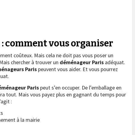
: comment vous organiser
ment coûteux. Mais cela ne doit pas vous poser un
. Mais chercher à trouver un
déménageur
Paris
adéquat.
énageurs Paris
peuvent vous aider. Et vous pourrez
uat.
éménageur Paris
peut s’en occuper. De l’emballage en
fera tout. Mais vous payez plus en gagnant du temps pour
agit :
ts
nement à la mairie