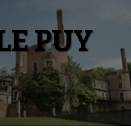
LE PUY