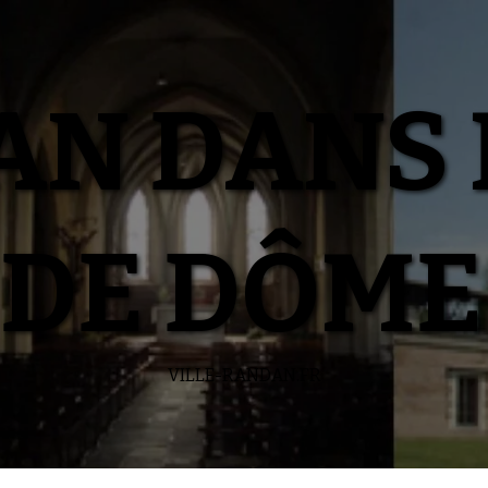
N DANS 
DE DÔME
VILLE-RANDAN.FR