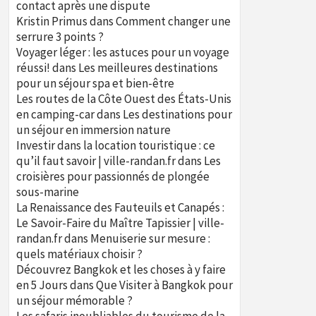
contact après une dispute
Kristin Primus
dans
Comment changer une
serrure 3 points ?
Voyager léger : les astuces pour un voyage
réussi!
dans
Les meilleures destinations
pour un séjour spa et bien-être
Les routes de la Côte Ouest des États-Unis
en camping-car
dans
Les destinations pour
un séjour en immersion nature
Investir dans la location touristique : ce
qu’il faut savoir | ville-randan.fr
dans
Les
croisières pour passionnés de plongée
sous-marine
La Renaissance des Fauteuils et Canapés :
Le Savoir-Faire du Maître Tapissier | ville-
randan.fr
dans
Menuiserie sur mesure :
quels matériaux choisir ?
Découvrez Bangkok et les choses à y faire
en 5 Jours
dans
Que Visiter à Bangkok pour
un séjour mémorable ?