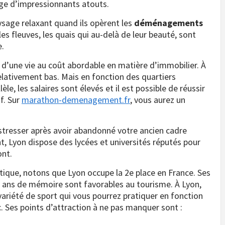
orge d’impressionnants atouts.
sage relaxant quand ils opèrent les
déménagements
 les fleuves, les quais qui au-delà de leur beauté, sont
e.
r d’une vie au coût abordable en matière d’immobilier. À
relativement bas. Mais en fonction des quartiers
llèle, les salaires sont élevés et il est possible de réussir
f. Sur
marathon-demenagement.fr
, vous aurez un
s stresser après avoir abandonné votre ancien cadre
t, Lyon dispose des lycées et universités réputés pour
ont.
ristique, notons que Lyon occupe la 2e place en France. Ses
00 ans de mémoire sont favorables au tourisme. À Lyon,
e variété de sport qui vous pourrez pratiquer en fonction
c. Ses points d’attraction à ne pas manquer sont :