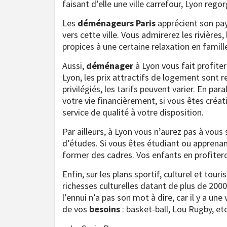
faisant d’elle une ville carrefour, Lyon reg
Les
déménageurs Paris
apprécient son pay
vers cette ville. Vous admirerez les rivières,
propices à une certaine relaxation en famill
Aussi,
déménager
à Lyon vous fait profite
Lyon, les prix attractifs de logement sont 
privilégiés, les tarifs peuvent varier. En para
votre vie financièrement, si vous êtes créati
service de qualité à votre disposition.
Par ailleurs, à Lyon vous n’aurez pas à vou
d’études. Si vous êtes étudiant ou apprenan
former des cadres. Vos enfants en profiter
Enfin, sur les plans sportif, culturel et tou
richesses culturelles datant de plus de 20
l’ennui n’a pas son mot à dire, car il y a un
de vos
besoins
: basket-ball, Lou Rugby, et