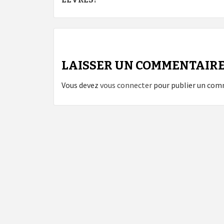
d’article
LAISSER UN COMMENTAIR
Vous devez
vous connecter
pour publier un com