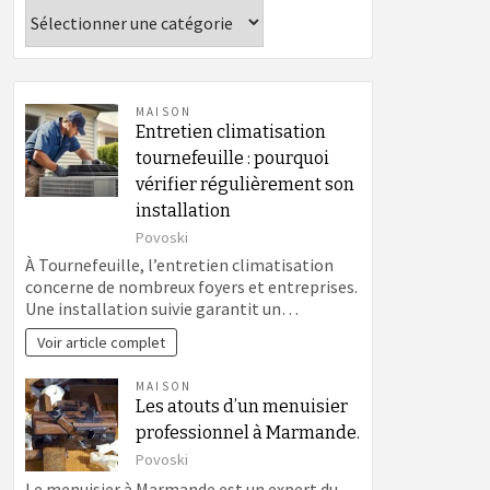
Catégories
MAISON
Entretien climatisation
tournefeuille : pourquoi
vérifier régulièrement son
installation
Povoski
À Tournefeuille, l’entretien climatisation
concerne de nombreux foyers et entreprises.
Une installation suivie garantit un…
Voir article complet
MAISON
Les atouts d’un menuisier
professionnel à Marmande.
Povoski
Le menuisier à Marmande est un expert du