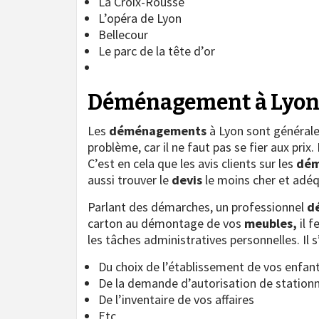
La Croix-Rousse
L’opéra de Lyon
Bellecour
Le parc de la tête d’or
Déménagement à Lyon 
Les
déménagements
à Lyon sont générale
problème, car il ne faut pas se fier aux prix
C’est en cela que les avis clients sur les
dém
aussi trouver le
devis
le moins cher et adéq
Parlant des démarches, un professionnel
d
carton au démontage de vos
meubles,
il 
les tâches administratives personnelles. Il s’
Du choix de l’établissement de vos enfan
De la demande d’autorisation de station
De l’inventaire de vos affaires
Etc