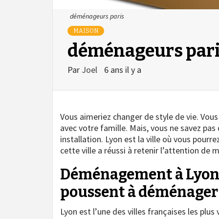
déménageurs paris
MAISON
déménageurs par
Par
Joel
6 ans il y a
Vous aimeriez changer de style de vie. Vous 
avec votre famille. Mais, vous ne savez pas 
installation.
Lyon est la ville où vous pour
cette ville a réussi à retenir l’attention de m
Déménagement à Lyon : 
poussent à déménager 
Lyon est l’une des villes françaises les plu