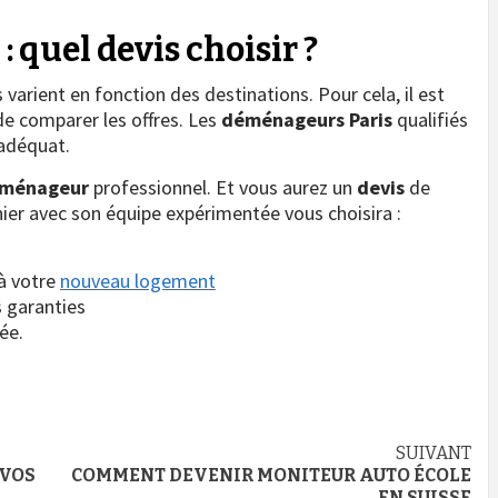
quel devis choisir ?
arient en fonction des destinations. Pour cela, il est
de comparer les offres. Les
déménageurs Paris
qualifiés
 adéquat.
ménageur
professionnel. Et vous aurez un
devis
de
ier avec son équipe expérimentée vous choisira :
 à votre
nouveau logement
s garanties
ée.
SUIVANT
 VOS
COMMENT DEVENIR MONITEUR AUTO ÉCOLE
EN SUISSE