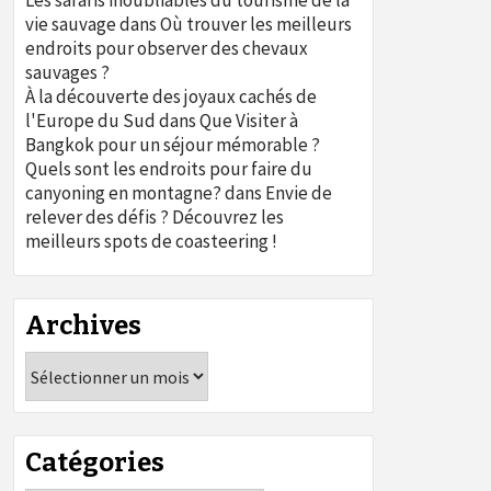
Les safaris inoubliables du tourisme de la
vie sauvage
dans
Où trouver les meilleurs
endroits pour observer des chevaux
sauvages ?
À la découverte des joyaux cachés de
l'Europe du Sud
dans
Que Visiter à
Bangkok pour un séjour mémorable ?
Quels sont les endroits pour faire du
canyoning en montagne?
dans
Envie de
relever des défis ? Découvrez les
meilleurs spots de coasteering !
Archives
Archives
Catégories