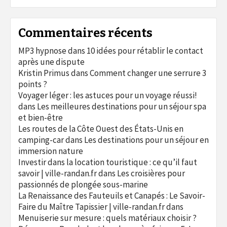
Commentaires récents
MP3 hypnose
dans
10 idées pour rétablir le contact
après une dispute
Kristin Primus
dans
Comment changer une serrure 3
points ?
Voyager léger : les astuces pour un voyage réussi!
dans
Les meilleures destinations pour un séjour spa
et bien-être
Les routes de la Côte Ouest des États-Unis en
camping-car
dans
Les destinations pour un séjour en
immersion nature
Investir dans la location touristique : ce qu’il faut
savoir | ville-randan.fr
dans
Les croisières pour
passionnés de plongée sous-marine
La Renaissance des Fauteuils et Canapés : Le Savoir-
Faire du Maître Tapissier | ville-randan.fr
dans
Menuiserie sur mesure : quels matériaux choisir ?