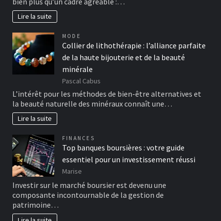
bien plus qu’un cadre agréable :…
Lire la suite
MODE
Collier de lithothérapie : l’alliance parfaite
de la haute bijouterie et de la beauté
minérale
Pascal Cabus
L’intérêt pour les méthodes de bien-être alternatives et
la beauté naturelle des minéraux connaît une…
Lire la suite
FINANCES
Top banques boursières : votre guide
essentiel pour un investissement réussi
Marise
Investir sur le marché boursier est devenu une
composante incontournable de la gestion de
patrimoine…
Lire la suite