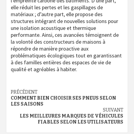
l’empreinte carbone des bâtiments. D’une part,
elle réduit les pertes et les gaspillages de
matériaux ; d’autre part, elle propose des
structures intégrant de nouvelles solutions pour
une isolation acoustique et thermique
performante. Ainsi, ces avancées témoignent de
la volonté des constructeurs de maisons à
répondre de manière proactive aux
problématiques écologiques tout en garantissant
à des familles entières des espaces de vie de
qualité et agréables à habiter.
Navigation
PRÉCÉDENT
COMMENT BIEN CHOISIR SES PNEUS SELON
d’article
LES SAISONS
SUIVANT
LES MEILLEURES MARQUES DE VÉHICULES
FIABLES SELON LES UTILISATEURS