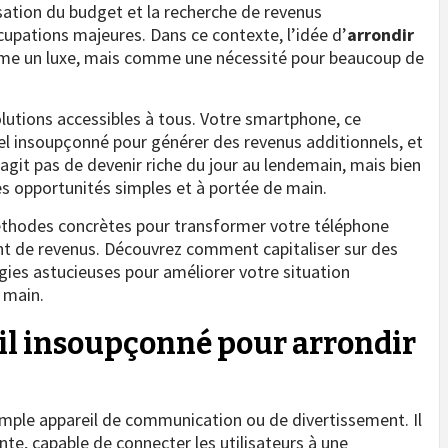
sation du budget et la recherche de revenus
pations majeures. Dans ce contexte, l’idée d’
arrondir
me un luxe, mais comme une nécessité pour beaucoup de
lutions accessibles à tous. Votre smartphone, ce
l insoupçonné pour générer des revenus additionnels, et
s’agit pas de devenir riche du jour au lendemain, mais bien
s opportunités simples et à portée de main.
méthodes concrètes pour transformer votre téléphone
nt de revenus. Découvrez comment capitaliser sur des
gies astucieuses pour améliorer votre situation
 main.
il insoupçonné pour arrondir
imple appareil de communication ou de divertissement. Il
te, capable de connecter les utilisateurs à une