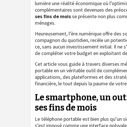
lumière une réalité économique où l’optimi
complémentaires sont devenues des préoccu
ses fins de mois
se présente non plus com
ménages.
Heureusement, l’ère numérique offre des so
compagnon du quotidien, recèle un potentie
ce, sans aucun investissement initial. Il ne 
de compléter votre budget en exploitant de
Cet article vous guide à travers diverses 
portable en un véritable outil de compléme
applications, des plateformes et des straté
financière, le tout depuis la paume de votre
Le smartphone, un out
ses fins de mois
Le téléphone portable est bien plus qu’un s
s’est imposé comme une interface polyvalen