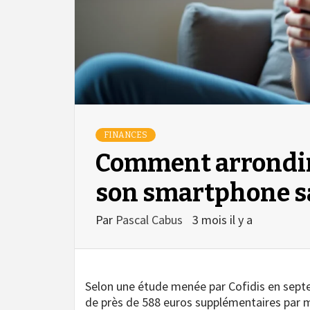
FINANCES
Comment arrondir 
son smartphone s
Par
Pascal Cabus
3 mois il y a
Selon une étude menée par Cofidis en sept
de près de 588 euros supplémentaires par 