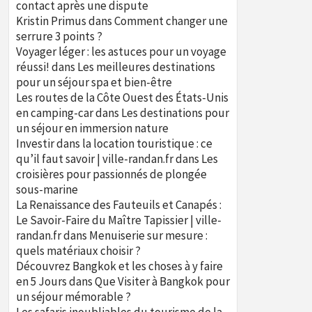
contact après une dispute
Kristin Primus
dans
Comment changer une
serrure 3 points ?
Voyager léger : les astuces pour un voyage
réussi!
dans
Les meilleures destinations
pour un séjour spa et bien-être
Les routes de la Côte Ouest des États-Unis
en camping-car
dans
Les destinations pour
un séjour en immersion nature
Investir dans la location touristique : ce
qu’il faut savoir | ville-randan.fr
dans
Les
croisières pour passionnés de plongée
sous-marine
La Renaissance des Fauteuils et Canapés :
Le Savoir-Faire du Maître Tapissier | ville-
randan.fr
dans
Menuiserie sur mesure :
quels matériaux choisir ?
Découvrez Bangkok et les choses à y faire
en 5 Jours
dans
Que Visiter à Bangkok pour
un séjour mémorable ?