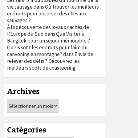
Les safaris inoubliables du tourisme de la
vie sauvage
dans
Où trouver les meilleurs
endroits pour observer des chevaux
sauvages ?
À la découverte des joyaux cachés de
l'Europe du Sud
dans
Que Visiter à
Bangkok pour un séjour mémorable ?
Quels sont les endroits pour faire du
canyoning en montagne?
dans
Envie de
relever des défis ? Découvrez les
meilleurs spots de coasteering !
Archives
Archives
Catégories