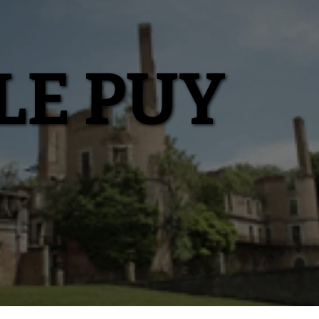
LE PUY