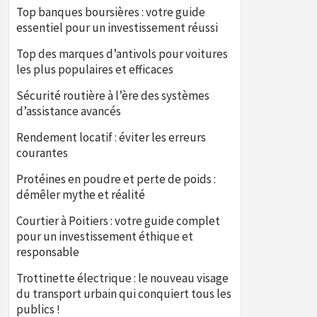
Top banques boursières : votre guide
essentiel pour un investissement réussi
Top des marques d’antivols pour voitures
les plus populaires et efficaces
Sécurité routière à l’ère des systèmes
d’assistance avancés
Rendement locatif : éviter les erreurs
courantes
Protéines en poudre et perte de poids :
démêler mythe et réalité
Courtier à Poitiers : votre guide complet
pour un investissement éthique et
responsable
Trottinette électrique : le nouveau visage
du transport urbain qui conquiert tous les
publics !