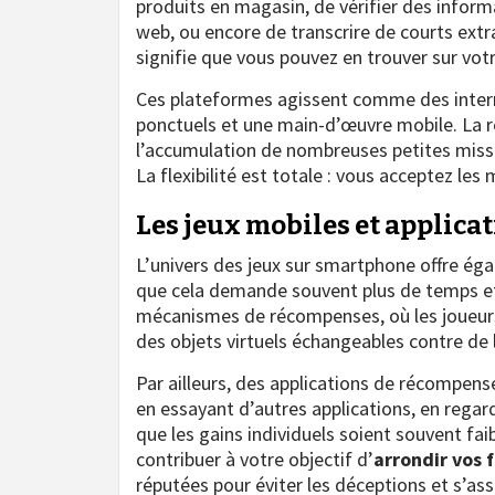
produits en magasin, de vérifier des informa
web, ou encore de transcrire de courts extr
signifie que vous pouvez en trouver sur votr
Ces plateformes agissent comme des interm
ponctuels et une main-d’œuvre mobile. La 
l’accumulation de nombreuses petites miss
La flexibilité est totale : vous acceptez le
Les jeux mobiles et applica
L’univers des jeux sur smartphone offre ég
que cela demande souvent plus de temps et 
mécanismes de récompenses, où les joueur
des objets virtuels échangeables contre de 
Par ailleurs, des applications de récompen
en essayant d’autres applications, en regard
que les gains individuels soient souvent faib
contribuer à votre objectif d’
arrondir vos 
réputées pour éviter les déceptions et s’ass