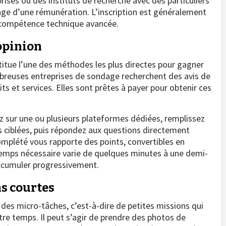
ises ou des instituts de recherche avec des particuliers
ange d’une rémunération. L’inscription est généralement
ne compétence technique avancée.
opinion
itue l’une des méthodes les plus directes pour gagner
breuses entreprises de sondage recherchent des avis de
 et services. Elles sont prêtes à payer pour obtenir ces
ez sur une ou plusieurs plateformes dédiées, remplissez
es ciblées, puis répondez aux questions directement
mplété vous rapporte des points, convertibles en
temps nécessaire varie de quelques minutes à une demi-
accumuler progressivement.
s courtes
des micro-tâches, c’est-à-dire de petites missions qui
e temps. Il peut s’agir de prendre des photos de