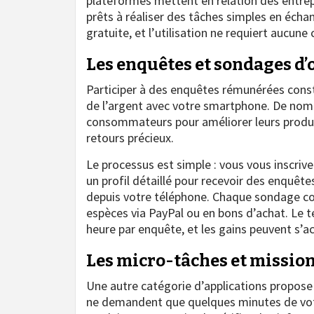
plateformes mettent en relation des entrepr
prêts à réaliser des tâches simples en éch
gratuite, et l’utilisation ne requiert aucu
Les enquêtes et sondages d’
Participer à des enquêtes rémunérées const
de l’argent avec votre smartphone. De nom
consommateurs pour améliorer leurs produits
retours précieux.
Le processus est simple : vous vous inscriv
un profil détaillé pour recevoir des enquêt
depuis votre téléphone. Chaque sondage co
espèces via PayPal ou en bons d’achat. Le 
heure par enquête, et les gains peuvent s’
Les micro-tâches et mission
Une autre catégorie d’applications propose 
ne demandent que quelques minutes de votr