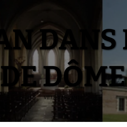
N DANS 
DE DÔME
VILLE-RANDAN.FR