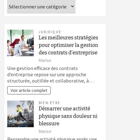
Catégories
JURIDIQUE
Les meilleures stratégies
pour optimiser la gestion
des contrats d’entreprise
Marise
Une gestion efficace des contrats
d’entreprise repose sur une approche
structurée, outillée et collaborative, à…
Voir article complet
BIEN-ÊTRE
Démarrer une activité
physique sans douleur ni
blessure
Marise
Reprendre une activité physique après une