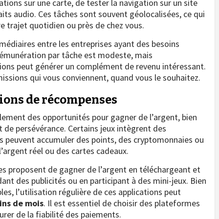
tions sur une carte, de tester la navigation sur un site
aits audio. Ces tâches sont souvent géolocalisées, ce qui
e trajet quotidien ou près de chez vous.
édiaires entre les entreprises ayant des besoins
rémunération par tâche est modeste, mais
ions peut générer un complément de revenu intéressant.
s missions qui vous conviennent, quand vous le souhaitez.
tions de récompenses
alement des opportunités pour gagner de l’argent, bien
de persévérance. Certains jeux intègrent des
s peuvent accumuler des points, des cryptomonnaies ou
l’argent réel ou des cartes cadeaux.
ses proposent de gagner de l’argent en téléchargeant et
ant des publicités ou en participant à des mini-jeux. Bien
les, l’utilisation régulière de ces applications peut
fins de mois
. Il est essentiel de choisir des plateformes
urer de la fiabilité des paiements.