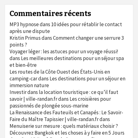
Commentaires récents
MP3 hypnose
dans
10 idées pour rétablir le contact
après une dispute
Kristin Primus
dans
Comment changer une serrure 3
points ?
Voyager léger : les astuces pour un voyage réussi!
dans
Les meilleures destinations pour un séjour spa
et bien-être
Les routes de la Côte Ouest des États-Unis en
camping-car
dans
Les destinations pour un séjour en
immersion nature
Investir dans la location touristique : ce qu’il faut
savoir | ville-randan.fr
dans
Les croisières pour
passionnés de plongée sous-marine
La Renaissance des Fauteuils et Canapés : Le Savoir-
Faire du Maître Tapissier | ville-randan.fr
dans
Menuiserie sur mesure : quels matériaux choisir ?
Découvrez Bangkok et les choses à y faire en 5 Jours