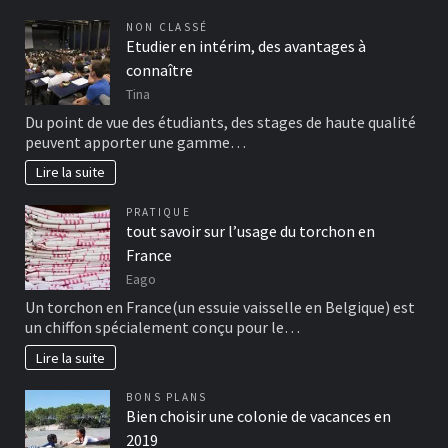
NON CLASSÉ
Etudier en intérim, des avantages à
connaître
Tina
Du point de vue des étudiants, des stages de haute qualité
peuvent apporter une gamme…
Lire la suite
PRATIQUE
tout savoir sur l’usage du torchon en
France
Eago
Un torchon en France(un essuie vaisselle en Belgique) est
un chiffon spécialement conçu pour le…
Lire la suite
BONS PLANS
Bien choisir une colonie de vacances en
2019