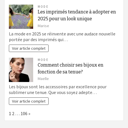
MODE
Les imprimés tendance à adopter en
2025 pour un look unique
Marise
La mode en 2025 se réinvente avec une audace nouvelle
portée par des imprimés qui…
Voir article complet
MODE
Comment choisir ses bijoux en
fonction de sa tenue?
Maelle
Les bijoux sont les accessoires par excellence pour
sublimer une tenue. Que vous soyez adepte…
Voir article complet
Page:
Next
1
2
…
106
»