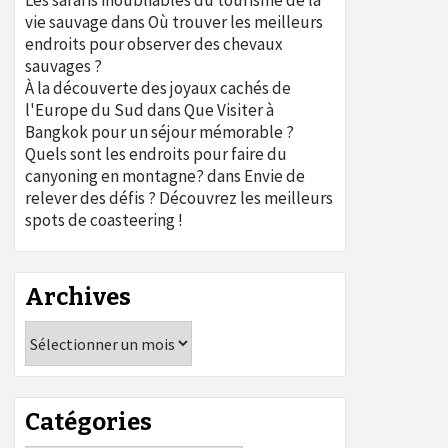
Les safaris inoubliables du tourisme de la
vie sauvage
dans
Où trouver les meilleurs
endroits pour observer des chevaux
sauvages ?
À la découverte des joyaux cachés de
l'Europe du Sud
dans
Que Visiter à
Bangkok pour un séjour mémorable ?
Quels sont les endroits pour faire du
canyoning en montagne?
dans
Envie de
relever des défis ? Découvrez les meilleurs
spots de coasteering !
Archives
Archives
Catégories