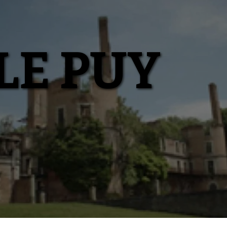
LE PUY