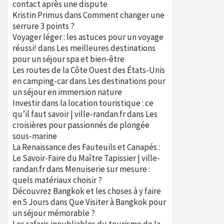
contact après une dispute
Kristin Primus
dans
Comment changer une
serrure 3 points ?
Voyager léger : les astuces pour un voyage
réussi!
dans
Les meilleures destinations
pour un séjour spa et bien-être
Les routes de la Côte Ouest des États-Unis
en camping-car
dans
Les destinations pour
un séjour en immersion nature
Investir dans la location touristique : ce
qu’il faut savoir | ville-randan.fr
dans
Les
croisières pour passionnés de plongée
sous-marine
La Renaissance des Fauteuils et Canapés :
Le Savoir-Faire du Maître Tapissier | ville-
randan.fr
dans
Menuiserie sur mesure :
quels matériaux choisir ?
Découvrez Bangkok et les choses à y faire
en 5 Jours
dans
Que Visiter à Bangkok pour
un séjour mémorable ?