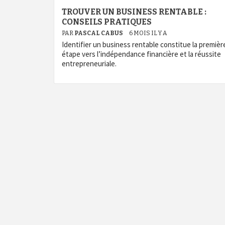
TROUVER UN BUSINESS RENTABLE :
CONSEILS PRATIQUES
PAR
PASCAL CABUS
6 MOIS IL Y A
Identifier un business rentable constitue la premièr
étape vers l’indépendance financière et la réussite
entrepreneuriale.