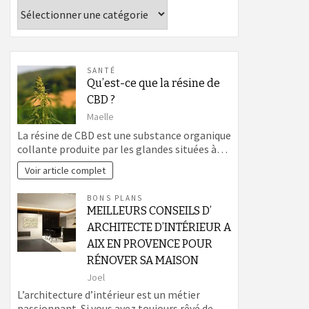
Catégories
SANTÉ
Qu’est-ce que la résine de
CBD ?
Maelle
La résine de CBD est une substance organique
collante produite par les glandes situées à…
Voir article complet
BONS PLANS
MEILLEURS CONSEILS D’
ARCHITECTE D’INTÉRIEUR A
AIX EN PROVENCE POUR
RÉNOVER SA MAISON
Joel
L’architecture d’intérieur est un métier
passionnant. Si vous avez toujours rêvé de