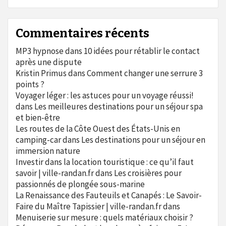
Commentaires récents
MP3 hypnose
dans
10 idées pour rétablir le contact
après une dispute
Kristin Primus
dans
Comment changer une serrure 3
points ?
Voyager léger : les astuces pour un voyage réussi!
dans
Les meilleures destinations pour un séjour spa
et bien-être
Les routes de la Côte Ouest des États-Unis en
camping-car
dans
Les destinations pour un séjour en
immersion nature
Investir dans la location touristique : ce qu’il faut
savoir | ville-randan.fr
dans
Les croisières pour
passionnés de plongée sous-marine
La Renaissance des Fauteuils et Canapés : Le Savoir-
Faire du Maître Tapissier | ville-randan.fr
dans
Menuiserie sur mesure : quels matériaux choisir ?