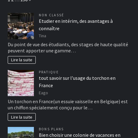
NON CLASSÉ
Etudier en intérim, des avantages à
connaître
Tina
Du point de vue des étudiants, des stages de haute qualité
peuvent apporter une gamme…
Lire la suite
PRATIQUE
tout savoir sur l’usage du torchon en
France
Eago
Un torchon en France(un essuie vaisselle en Belgique) est
un chiffon spécialement conçu pour le…
Lire la suite
BONS PLANS
Bien choisir une colonie de vacances en