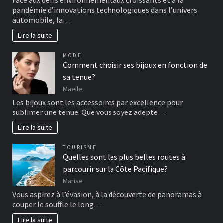
Face aux défis environnementaux croissants et à la
pandémie d’innovations technologiques dans l’univers
automobile, la…
Lire la suite
MODE
Comment choisir ses bijoux en fonction de
sa tenue?
Maelle
Les bijoux sont les accessoires par excellence pour
sublimer une tenue. Que vous soyez adepte…
Lire la suite
TOURISME
Quelles sont les plus belles routes à
parcourir sur la Côte Pacifique?
Marise
Vous aspirez à l’évasion, à la découverte de panoramas à
couper le souffle le long…
Lire la suite