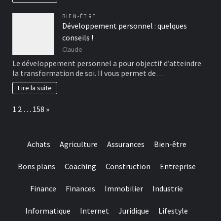
BIEN-ÊTRE
Développement personnel : quelques
conseils !
Claude
Le développement personnel a pour objectif d’atteindre
la transformation de soi. Il vous permet de…
Lire la suite
Page:
Next
1
2
…
158
»
Achats
Agriculture
Assurances
Bien-être
Bons plans
Coaching
Construction
Entreprise
Finance
Finances
Immobilier
Industrie
Informatique
Internet
Juridique
Lifestyle