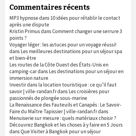
Commentaires récents
MP3 hypnose
dans
10 idées pour rétablir le contact
après une dispute
Kristin Primus
dans
Comment changer une serrure 3
points ?
Voyager léger : les astuces pour un voyage réussi!
dans
Les meilleures destinations pour un séjour spa
et bien-être
Les routes de la Côte Ouest des États-Unis en
camping-car
dans
Les destinations pour un séjour en
immersion nature
Investir dans la location touristique : ce qu’il faut
savoir | ville-randan.fr
dans
Les croisières pour
passionnés de plongée sous-marine
La Renaissance des Fauteuils et Canapés : Le Savoir-
Faire du Maître Tapissier | ville-randan.fr
dans
Menuiserie sur mesure : quels matériaux choisir ?
Découvrez Bangkok et les choses à y faire en 5 Jours
dans
Que Visiter à Bangkok pour un séjour