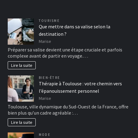
TOURISME
Que mettre dans sa valise selon la
destination ?
Marise
Préparer sa valise devient une étape cruciale et parfois
complexe avant de partir en voyage.…
Lire la suite
BIEN-ÊTRE
Thérapie à Toulouse : votre chemin vers
l’épanouissement personnel
Marise
Toulouse, ville dynamique du Sud-Ouest de la France, offre
bien plus qu’un cadre agréable :…
Lire la suite
MODE