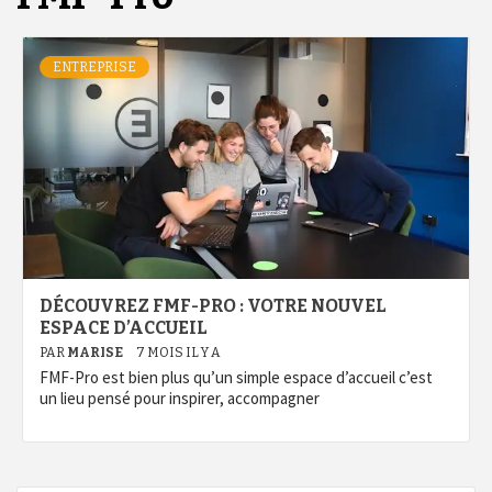
ENTREPRISE
DÉCOUVREZ FMF-PRO : VOTRE NOUVEL
ESPACE D’ACCUEIL
PAR
MARISE
7 MOIS IL Y A
FMF-Pro est bien plus qu’un simple espace d’accueil c’est
un lieu pensé pour inspirer, accompagner