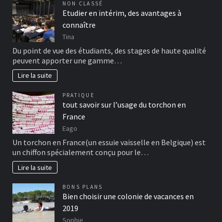
NON CLASSÉ
Etudier en intérim, des avantages à
connaître
Tina
Du point de vue des étudiants, des stages de haute qualité
peuvent apporter une gamme…
Lire la suite
PRATIQUE
tout savoir sur l’usage du torchon en
France
Eago
Un torchon en France(un essuie vaisselle en Belgique) est
un chiffon spécialement conçu pour le…
Lire la suite
BONS PLANS
Bien choisir une colonie de vacances en
2019
Sophie