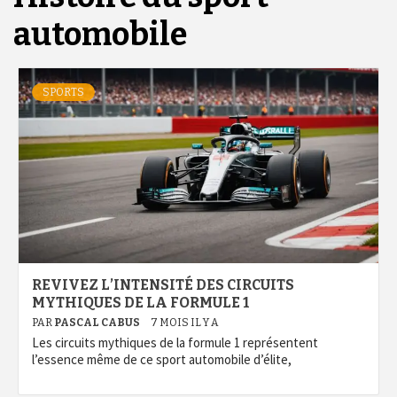
automobile
SPORTS
REVIVEZ L’INTENSITÉ DES CIRCUITS
MYTHIQUES DE LA FORMULE 1
PAR
PASCAL CABUS
7 MOIS IL Y A
Les circuits mythiques de la formule 1 représentent
l’essence même de ce sport automobile d’élite,