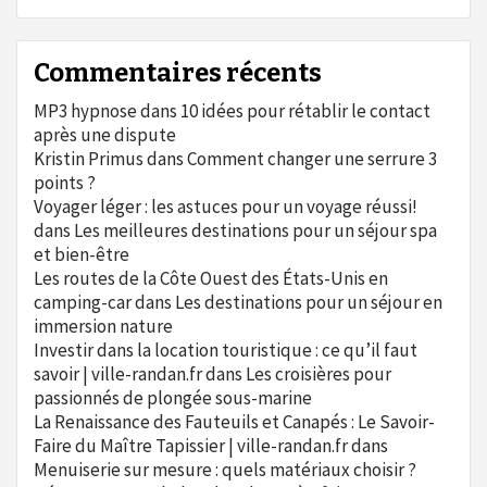
Commentaires récents
MP3 hypnose
dans
10 idées pour rétablir le contact
après une dispute
Kristin Primus
dans
Comment changer une serrure 3
points ?
Voyager léger : les astuces pour un voyage réussi!
dans
Les meilleures destinations pour un séjour spa
et bien-être
Les routes de la Côte Ouest des États-Unis en
camping-car
dans
Les destinations pour un séjour en
immersion nature
Investir dans la location touristique : ce qu’il faut
savoir | ville-randan.fr
dans
Les croisières pour
passionnés de plongée sous-marine
La Renaissance des Fauteuils et Canapés : Le Savoir-
Faire du Maître Tapissier | ville-randan.fr
dans
Menuiserie sur mesure : quels matériaux choisir ?