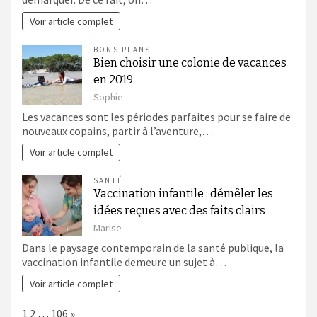
Voir article complet
BONS PLANS
Bien choisir une colonie de vacances
en 2019
Sophie
Les vacances sont les périodes parfaites pour se faire de
nouveaux copains, partir à l’aventure,…
Voir article complet
SANTÉ
Vaccination infantile : démêler les
idées reçues avec des faits clairs
Marise
Dans le paysage contemporain de la santé publique, la
vaccination infantile demeure un sujet à…
Voir article complet
Page:
Next
1
2
…
106
»