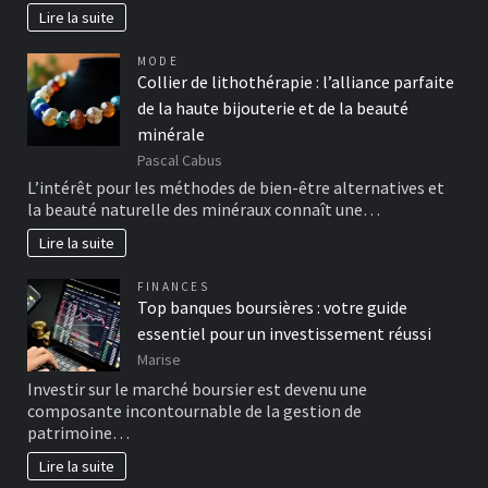
Lire la suite
MODE
Collier de lithothérapie : l’alliance parfaite
de la haute bijouterie et de la beauté
minérale
Pascal Cabus
L’intérêt pour les méthodes de bien-être alternatives et
la beauté naturelle des minéraux connaît une…
Lire la suite
FINANCES
Top banques boursières : votre guide
essentiel pour un investissement réussi
Marise
Investir sur le marché boursier est devenu une
composante incontournable de la gestion de
patrimoine…
Lire la suite