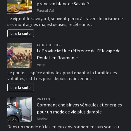
grand vin blanc de Savoie ?
Pascal Cabus
Le vignoble savoyard, souvent perçu à travers le prisme de
ses montagnes majestueuses, recèle une…
Lire la suite
AGRICULTURE
LaProvincia: Une référence de l’Elevage de
Poulet en Roumanie
Amine
Le poulet, espèce animale appartenant à la famille des
volailles, est très prisé depuis maintenant…
Lire la suite
PRATIQUE
Comment choisir vos véhicules et énergies
pour un mode de vie plus durable
Marise
Dans un monde où les enjeux environnementaux sont au