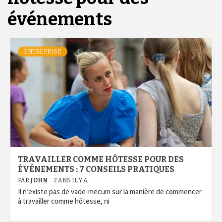
événements
ENTREPRISE
TRAVAILLER COMME HÔTESSE POUR DES
ÉVÉNEMENTS : 7 CONSEILS PRATIQUES
PAR
JOHN
2 ANS IL Y A
Il n’existe pas de vade-mecum sur la manière de commencer
à travailler comme hôtesse, ni