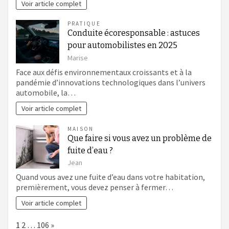
Voir article complet
PRATIQUE
Conduite écoresponsable : astuces
pour automobilistes en 2025
Marise
Face aux défis environnementaux croissants et à la
pandémie d’innovations technologiques dans l’univers
automobile, la…
Voir article complet
MAISON
Que faire si vous avez un problème de
fuite d’eau ?
Jean
Quand vous avez une fuite d’eau dans votre habitation,
premièrement, vous devez penser à fermer…
Voir article complet
Page:
Next
1
2
…
106
»