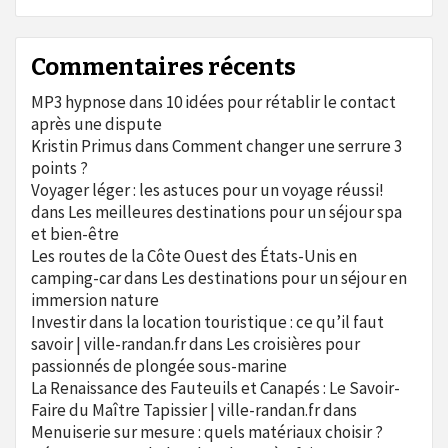
Commentaires récents
MP3 hypnose
dans
10 idées pour rétablir le contact
après une dispute
Kristin Primus
dans
Comment changer une serrure 3
points ?
Voyager léger : les astuces pour un voyage réussi!
dans
Les meilleures destinations pour un séjour spa
et bien-être
Les routes de la Côte Ouest des États-Unis en
camping-car
dans
Les destinations pour un séjour en
immersion nature
Investir dans la location touristique : ce qu’il faut
savoir | ville-randan.fr
dans
Les croisières pour
passionnés de plongée sous-marine
La Renaissance des Fauteuils et Canapés : Le Savoir-
Faire du Maître Tapissier | ville-randan.fr
dans
Menuiserie sur mesure : quels matériaux choisir ?