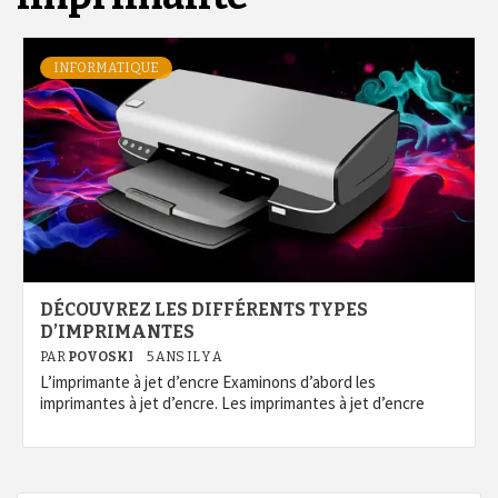
INFORMATIQUE
DÉCOUVREZ LES DIFFÉRENTS TYPES
D’IMPRIMANTES
PAR
POVOSKI
5 ANS IL Y A
L’imprimante à jet d’encre Examinons d’abord les
imprimantes à jet d’encre. Les imprimantes à jet d’encre