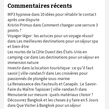
Commentaires récents
MP3 hypnose
dans
10 idées pour rétablir le contact
après une dispute
Kristin Primus
dans
Comment changer une serrure 3
points ?
Voyager léger : les astuces pour un voyage réussi!
dans
Les meilleures destinations pour un séjour spa
et bien-être
Les routes de la Côte Ouest des États-Unis en
camping-car
dans
Les destinations pour un séjour en
immersion nature
Investir dans la location touristique : ce qu’il faut
savoir | ville-randan.fr
dans
Les croisières pour
passionnés de plongée sous-marine
La Renaissance des Fauteuils et Canapés : Le Savoir-
Faire du Maître Tapissier | ville-randan.fr
dans
Menuiserie sur mesure : quels matériaux choisir ?
Découvrez Bangkok et les choses à y faire en 5 Jours
dans
Que Visiter à Bangkok pour un séjour