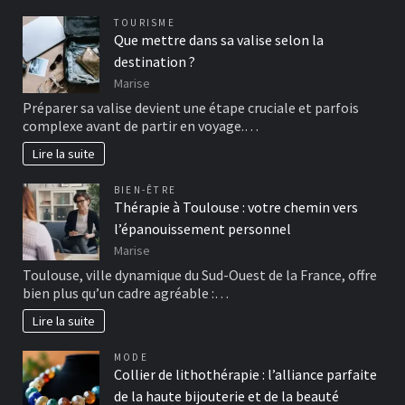
TOURISME
Que mettre dans sa valise selon la
destination ?
Marise
Préparer sa valise devient une étape cruciale et parfois
complexe avant de partir en voyage.…
Lire la suite
BIEN-ÊTRE
Thérapie à Toulouse : votre chemin vers
l’épanouissement personnel
Marise
Toulouse, ville dynamique du Sud-Ouest de la France, offre
bien plus qu’un cadre agréable :…
Lire la suite
MODE
Collier de lithothérapie : l’alliance parfaite
de la haute bijouterie et de la beauté