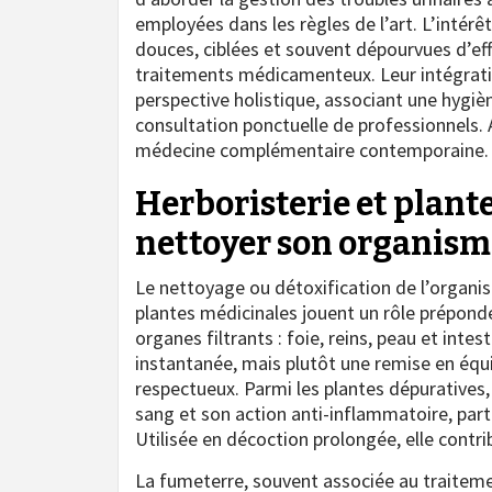
employées dans les règles de l’art. L’intérêt
douces, ciblées et souvent dépourvues d’ef
traitements médicamenteux. Leur intégratio
perspective holistique, associant une hygiè
consultation ponctuelle de professionnels. A
médecine complémentaire contemporaine.
Herboristerie et plant
nettoyer son organisme
Le nettoyage ou détoxification de l’organi
plantes médicinales jouent un rôle prépondé
organes filtrants : foie, reins, peau et inte
instantanée, mais plutôt une remise en équi
respectueux. Parmi les plantes dépuratives,
sang et son action anti-inflammatoire, part
Utilisée en décoction prolongée, elle cont
La fumeterre, souvent associée au traiteme