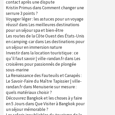
contact après une dispute
Kristin Primus
dans
Comment changer une
serrure 3 points ?
Voyager léger : les astuces pour un voyage
réussi!
dans
Les meilleures destinations
pour un séjour spa et bien-être
Les routes de la Côte Ouest des États-Unis
en camping-car
dans
Les destinations pour
un séjour en immersion nature
Investir dans la location touristique : ce
qu’il faut savoir | ville-randan.fr
dans
Les
croisières pour passionnés de plongée
sous-marine
La Renaissance des Fauteuils et Canapés :
Le Savoir-Faire du Maître Tapissier | ville-
randan.fr
dans
Menuiserie sur mesure :
quels matériaux choisir ?
Découvrez Bangkok et les choses à y faire
en 5 Jours
dans
Que Visiter à Bangkok pour
un séjour mémorable ?