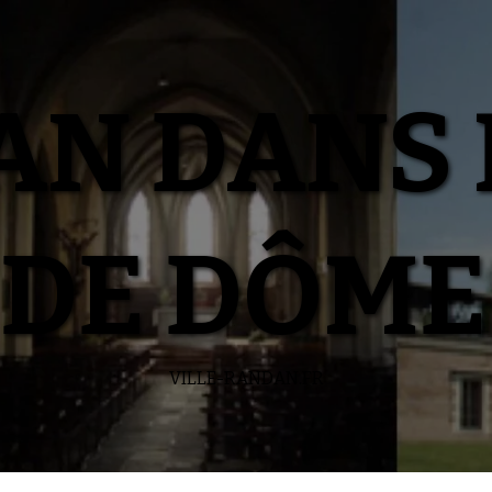
N DANS 
DE DÔME
VILLE-RANDAN.FR