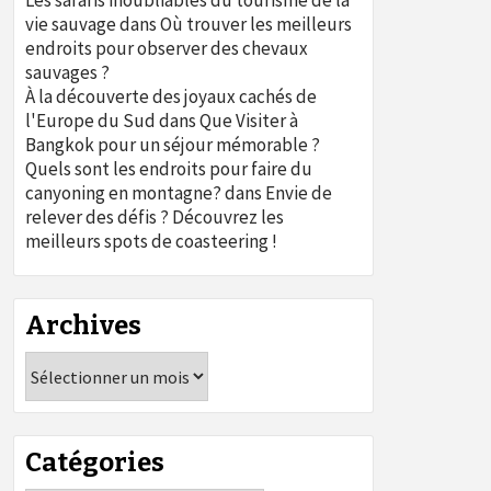
Les safaris inoubliables du tourisme de la
vie sauvage
dans
Où trouver les meilleurs
endroits pour observer des chevaux
sauvages ?
À la découverte des joyaux cachés de
l'Europe du Sud
dans
Que Visiter à
Bangkok pour un séjour mémorable ?
Quels sont les endroits pour faire du
canyoning en montagne?
dans
Envie de
relever des défis ? Découvrez les
meilleurs spots de coasteering !
Archives
Archives
Catégories