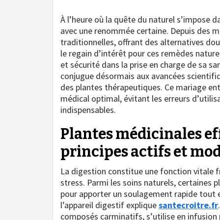
À l’heure où la quête du naturel s’impose d
avec une renommée certaine. Depuis des mil
traditionnelles, offrant des alternatives do
le regain d’intérêt pour ces remèdes naturel
et sécurité dans la prise en charge de sa san
conjugue désormais aux avancées scientif
des plantes thérapeutiques. Ce mariage ent
médical optimal, évitant les erreurs d’utili
indispensables.
Plantes médicinales eff
principes actifs et mod
La digestion constitue une fonction vitale f
stress. Parmi les soins naturels, certaines 
pour apporter un soulagement rapide tout
l’appareil digestif explique
santecroitre.fr
composés carminatifs, s’utilise en infusion 