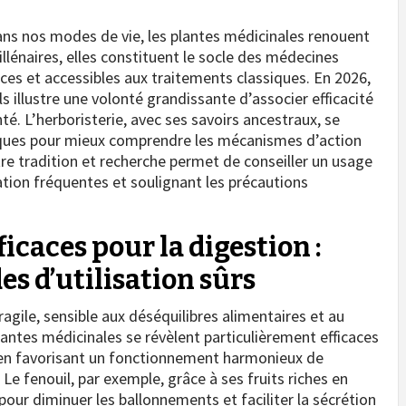
ans nos modes de vie, les plantes médicinales renouent
lénaires, elles constituent le socle des médecines
uces et accessibles aux traitements classiques. En 2026,
s illustre une volonté grandissante d’associer efficacité
té. L’herboristerie, avec ses savoirs ancestraux, se
iques pour mieux comprendre les mécanismes d’action
re tradition et recherche permet de conseiller un usage
sation fréquentes et soulignant les précautions
icaces pour la digestion :
es d’utilisation sûrs
ragile, sensible aux déséquilibres alimentaires et au
plantes médicinales se révèlent particulièrement efficaces
 en favorisant un fonctionnement harmonieux de
. Le fenouil, par exemple, grâce à ses fruits riches en
pour diminuer les ballonnements et faciliter la sécrétion