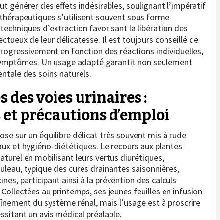
ut générer des effets indésirables, soulignant l’impératif
 thérapeutiques s’utilisent souvent sous forme
techniques d’extraction favorisant la libération des
ctueux de leur délicatesse. Il est toujours conseillé de
rogressivement en fonction des réactions individuelles,
 symptômes. Un usage adapté garantit non seulement
entale des soins naturels.
 des voies urinaires :
s et précautions d’emploi
pose sur un équilibre délicat très souvent mis à rude
ux et hygiéno-diététiques. Le recours aux plantes
turel en mobilisant leurs vertus diurétiques,
uleau, typique des cures drainantes saisonnières,
ines, participant ainsi à la prévention des calculs
. Collectées au printemps, ses jeunes feuilles en infusion
nement du système rénal, mais l’usage est à proscrire
ssitant un avis médical préalable.