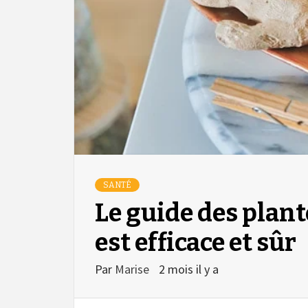
SANTÉ
Le guide des plant
est efficace et sûr
Par
Marise
2 mois il y a