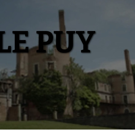
LE PUY