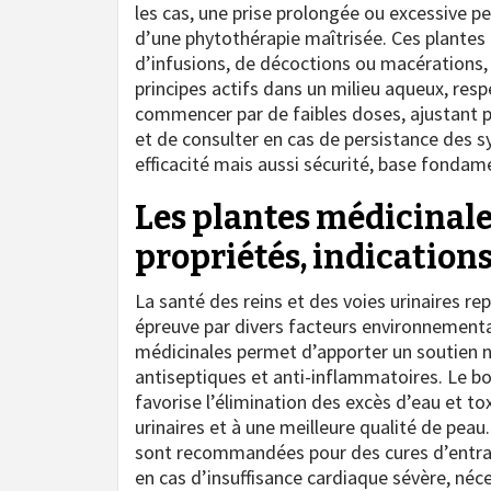
les cas, une prise prolongée ou excessive pe
d’une phytothérapie maîtrisée. Ces plantes
d’infusions, de décoctions ou macérations, 
principes actifs dans un milieu aqueux, respe
commencer par de faibles doses, ajustant p
et de consulter en cas de persistance des
efficacité mais aussi sécurité, base fondam
Les plantes médicinales
propriétés, indication
La santé des reins et des voies urinaires re
épreuve par divers facteurs environnementa
médicinales permet d’apporter un soutien na
antiseptiques et anti-inflammatoires. Le bo
favorise l’élimination des excès d’eau et tox
urinaires et à une meilleure qualité de peau
sont recommandées pour des cures d’entraî
en cas d’insuffisance cardiaque sévère, néce