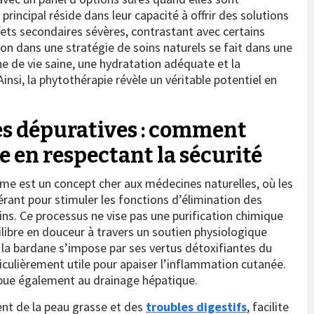
 principal réside dans leur capacité à offrir des solutions
fets secondaires sévères, contrastant avec certains
n dans une stratégie de soins naturels se fait dans une
ne de vie saine, une hydratation adéquate et la
insi, la phytothérapie révèle un véritable potentiel en
es dépuratives : comment
 en respectant la sécurité
sme est un concept cher aux médecines naturelles, où les
rant pour stimuler les fonctions d’élimination des
stins. Ce processus ne vise pas une purification chimique
libre en douceur à travers un soutien physiologique
 la bardane s’impose par ses vertus détoxifiantes du
iculièrement utile pour apaiser l’inflammation cutanée.
ribue également au drainage hépatique.
nt de la peau grasse et des
troubles digestifs
, facilite