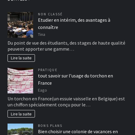
NON CLASSÉ
Etudier en intérim, des avantages à
connaître
Tina
Du point de vue des étudiants, des stages de haute qualité
peuvent apporter une gamme…
Lire la suite
PRATIQUE
tout savoir sur l’usage du torchon en
France
Eago
Un torchon en France(un essuie vaisselle en Belgique) est
un chiffon spécialement conçu pour le…
Lire la suite
BONS PLANS
Bien choisir une colonie de vacances en