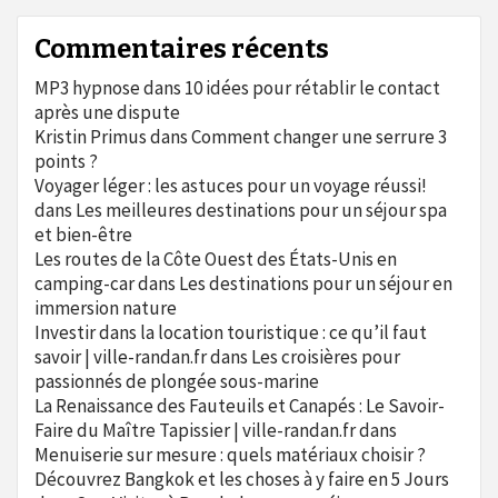
Commentaires récents
MP3 hypnose
dans
10 idées pour rétablir le contact
après une dispute
Kristin Primus
dans
Comment changer une serrure 3
points ?
Voyager léger : les astuces pour un voyage réussi!
dans
Les meilleures destinations pour un séjour spa
et bien-être
Les routes de la Côte Ouest des États-Unis en
camping-car
dans
Les destinations pour un séjour en
immersion nature
Investir dans la location touristique : ce qu’il faut
savoir | ville-randan.fr
dans
Les croisières pour
passionnés de plongée sous-marine
La Renaissance des Fauteuils et Canapés : Le Savoir-
Faire du Maître Tapissier | ville-randan.fr
dans
Menuiserie sur mesure : quels matériaux choisir ?
Découvrez Bangkok et les choses à y faire en 5 Jours