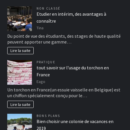
NON CLASSÉ
Etudier en intérim, des avantages à
connaître
Tina
Du point de vue des étudiants, des stages de haute qualité
peuvent apporter une gamme…
Lire la suite
PRATIQUE
tout savoir sur l’usage du torchon en
France
Eago
Un torchon en France(un essuie vaisselle en Belgique) est
un chiffon spécialement conçu pour le…
Lire la suite
BONS PLANS
Bien choisir une colonie de vacances en
2019