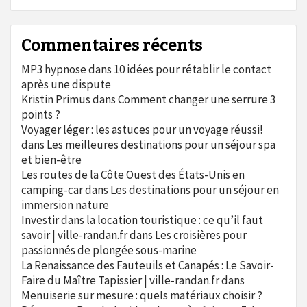
Commentaires récents
MP3 hypnose
dans
10 idées pour rétablir le contact
après une dispute
Kristin Primus
dans
Comment changer une serrure 3
points ?
Voyager léger : les astuces pour un voyage réussi!
dans
Les meilleures destinations pour un séjour spa
et bien-être
Les routes de la Côte Ouest des États-Unis en
camping-car
dans
Les destinations pour un séjour en
immersion nature
Investir dans la location touristique : ce qu’il faut
savoir | ville-randan.fr
dans
Les croisières pour
passionnés de plongée sous-marine
La Renaissance des Fauteuils et Canapés : Le Savoir-
Faire du Maître Tapissier | ville-randan.fr
dans
Menuiserie sur mesure : quels matériaux choisir ?