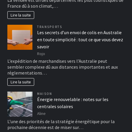
La Vendée est un des département les plus touristiques de
France dû à son climat,…
Lire la suite
TRANSPORTS
Les secrets d’un envoi de colis en Australie
en toute simplicité : tout ce que vous devez
savoir
Rojo
L’expédition de marchandises vers l’Australie peut
sembler complexe dû aux distances importantes et aux
réglementations…
Lire la suite
MAISON
Énergie renouvelable : notes sur les
centrales solaires
Aline
L’une des priorités de la stratégie énergétique pour la
prochaine décennie est de miser sur…