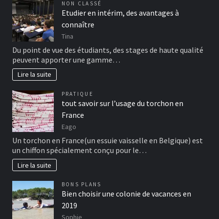
NON CLASSÉ
Etudier en intérim, des avantages à
connaître
Tina
Du point de vue des étudiants, des stages de haute qualité
peuvent apporter une gamme…
Lire la suite
PRATIQUE
tout savoir sur l’usage du torchon en
France
Eago
Un torchon en France(un essuie vaisselle en Belgique) est
un chiffon spécialement conçu pour le…
Lire la suite
BONS PLANS
Bien choisir une colonie de vacances en
2019
Sophie