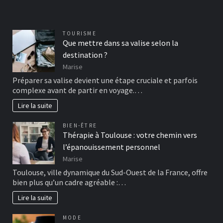
TOURISME
Que mettre dans sa valise selon la
destination ?
Marise
Préparer sa valise devient une étape cruciale et parfois
complexe avant de partir en voyage.…
Lire la suite
BIEN-ÊTRE
Thérapie à Toulouse : votre chemin vers
l’épanouissement personnel
Marise
Toulouse, ville dynamique du Sud-Ouest de la France, offre
bien plus qu’un cadre agréable :…
Lire la suite
MODE