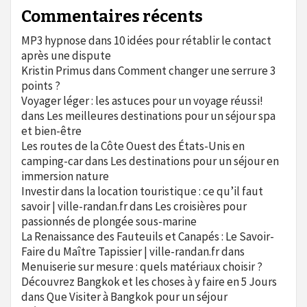
Commentaires récents
MP3 hypnose
dans
10 idées pour rétablir le contact
après une dispute
Kristin Primus
dans
Comment changer une serrure 3
points ?
Voyager léger : les astuces pour un voyage réussi!
dans
Les meilleures destinations pour un séjour spa
et bien-être
Les routes de la Côte Ouest des États-Unis en
camping-car
dans
Les destinations pour un séjour en
immersion nature
Investir dans la location touristique : ce qu’il faut
savoir | ville-randan.fr
dans
Les croisières pour
passionnés de plongée sous-marine
La Renaissance des Fauteuils et Canapés : Le Savoir-
Faire du Maître Tapissier | ville-randan.fr
dans
Menuiserie sur mesure : quels matériaux choisir ?
Découvrez Bangkok et les choses à y faire en 5 Jours
dans
Que Visiter à Bangkok pour un séjour