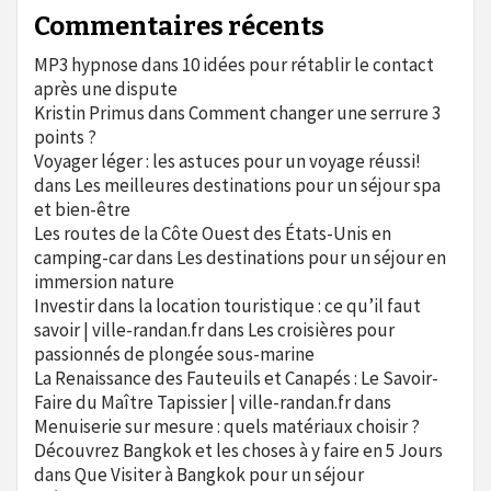
Commentaires récents
MP3 hypnose
dans
10 idées pour rétablir le contact
après une dispute
Kristin Primus
dans
Comment changer une serrure 3
points ?
Voyager léger : les astuces pour un voyage réussi!
dans
Les meilleures destinations pour un séjour spa
et bien-être
Les routes de la Côte Ouest des États-Unis en
camping-car
dans
Les destinations pour un séjour en
immersion nature
Investir dans la location touristique : ce qu’il faut
savoir | ville-randan.fr
dans
Les croisières pour
passionnés de plongée sous-marine
La Renaissance des Fauteuils et Canapés : Le Savoir-
Faire du Maître Tapissier | ville-randan.fr
dans
Menuiserie sur mesure : quels matériaux choisir ?
Découvrez Bangkok et les choses à y faire en 5 Jours
dans
Que Visiter à Bangkok pour un séjour