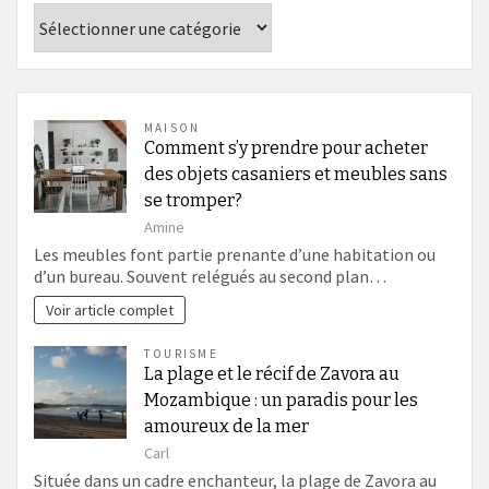
Catégories
MAISON
Comment s’y prendre pour acheter
des objets casaniers et meubles sans
se tromper?
Amine
Les meubles font partie prenante d’une habitation ou
d’un bureau. Souvent relégués au second plan…
Voir article complet
TOURISME
La plage et le récif de Zavora au
Mozambique : un paradis pour les
amoureux de la mer
Carl
Située dans un cadre enchanteur, la plage de Zavora au