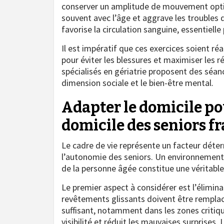
conserver un amplitude de mouvement optimal
souvent avec l’âge et aggrave les troubles de 
favorise la circulation sanguine, essentiel
Il est impératif que ces exercices soient ré
pour éviter les blessures et maximiser les 
spécialisés en gériatrie proposent des séan
dimension sociale et le bien-être mental.
Adapter le domicile pou
domicile des seniors fr
Le cadre de vie représente un facteur déte
l’autonomie des seniors. Un environnement 
de la personne âgée constitue une véritabl
Le premier aspect à considérer est l’élimina
revêtements glissants doivent être remplac
suffisant, notamment dans les zones critiqu
visibilité et réduit les mauvaises surprises. 