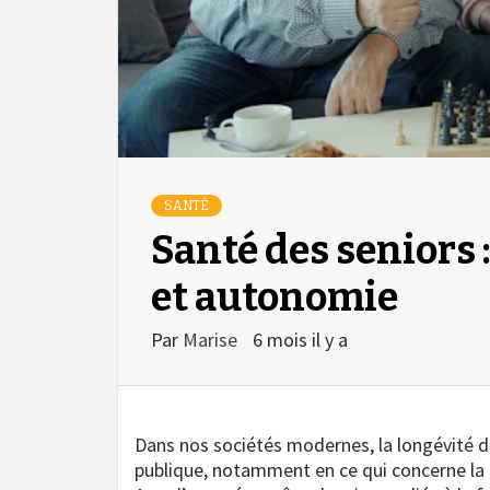
SANTÉ
Santé des seniors 
et autonomie
Par
Marise
6 mois il y a
Dans nos sociétés modernes, la longévité de
publique, notamment en ce qui concerne la 