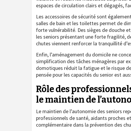
espaces de circulation clairs et dégagés, f
Les accessoires de sécurité sont également e
salles de bain et les toilettes permet de di
forte vulnérabilité. Des sièges de douche e
les seniors présentant une forte fragilité,
chutes viennent renforcer la tranquillité d’
Enfin, l’aménagement du domicile ne conce
simplification des tâches ménagères par e
domotiques réduit la fatigue et le risque 
pensée pour les capacités du senior est aus
Rôle des professionnels
le maintien de l’auton
Le maintien de l’autonomie des seniors repo
professionnels de santé, aidants proches e
complémentaire dans la prévention des chut