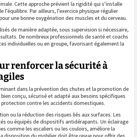
e. Cette approche prévient la rigidité qui s’installe
l’équilibre. Par ailleurs, l’exercice physique régulier
le pour une bonne oxygénation des muscles et du cerveau.
alisés de manière adaptée, sous supervision si nécessaire,
résultats. De nombreux professionnels de santé et coachs
ces individuelles ou en groupe, favorisant également la
r renforcer la sécurité à
agiles
rminant dans la prévention des chutes et la promotion de
bien conçu, sécurisé et adapté aux besoins spécifiques
e protection contre les accidents domestiques.
tion ou la réduction des risques liés aux surfaces. Les
és ou équipés de dispositifs antidérapants. Un éclairage
es comme les escaliers ou les couloirs, améliore la
La disposition du mobilier doit être revue pour offrir des