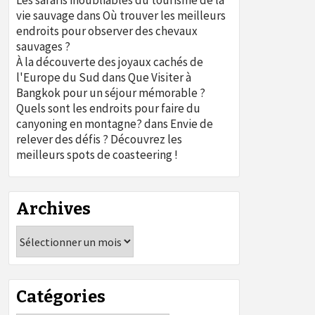
Les safaris inoubliables du tourisme de la
vie sauvage
dans
Où trouver les meilleurs
endroits pour observer des chevaux
sauvages ?
À la découverte des joyaux cachés de
l'Europe du Sud
dans
Que Visiter à
Bangkok pour un séjour mémorable ?
Quels sont les endroits pour faire du
canyoning en montagne?
dans
Envie de
relever des défis ? Découvrez les
meilleurs spots de coasteering !
Archives
Archives
Catégories