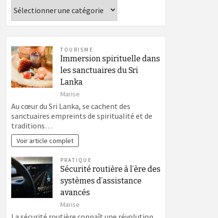
Catégories
TOURISME
Immersion spirituelle dans
les sanctuaires du Sri
Lanka
Marise
Au cœur du Sri Lanka, se cachent des
sanctuaires empreints de spiritualité et de
traditions…
Voir article complet
PRATIQUE
Sécurité routière à l’ère des
systèmes d’assistance
avancés
Marise
La sécurité routière connaît une révolution