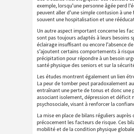
exemple, lorsqu’une personne âgée perd l’é
peuvent aller d’une simple contusion à une
souvent une hospitalisation et une rééduca
Un autre aspect important concerne les fa
sont pas toujours adaptés à leurs besoins spé
éclairage insuffisant ou encore l’absence de
s’ajoutent certains comportements à risqu
précipitation pour répondre à un besoin urge
santé physique des seniors et sur la sécurit
Les études montrent également un lien étroi
La peur de tomber peut paradoxalement augm
entraînant une perte de tonus et donc une plu
associant isolement, dépression et déficit
psychosociale, visant à renforcer la confian
La mise en place de bilans réguliers auprès
précocement les facteurs de risque. Ces bila
mobilité et de la condition physique globale