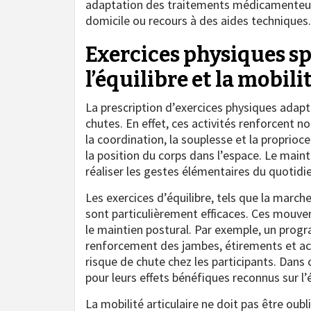
adaptation des traitements médicamenteux
domicile ou recours à des aides techniques.
Exercices physiques s
l’équilibre et la mobili
La prescription d’exercices physiques adapt
chutes. En effet, ces activités renforcent
la coordination, la souplesse et la proprio
la position du corps dans l’espace. Le main
réaliser les gestes élémentaires du quotidie
Les exercices d’équilibre, tels que la marche
sont particulièrement efficaces. Ces mouve
le maintien postural. Par exemple, un pr
renforcement des jambes, étirements et acti
risque de chute chez les participants. Dans
pour leurs effets bénéfiques reconnus sur l’é
La mobilité articulaire ne doit pas être oub