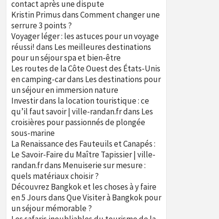
contact après une dispute
Kristin Primus
dans
Comment changer une
serrure 3 points ?
Voyager léger : les astuces pour un voyage
réussi!
dans
Les meilleures destinations
pour un séjour spa et bien-être
Les routes de la Côte Ouest des États-Unis
en camping-car
dans
Les destinations pour
un séjour en immersion nature
Investir dans la location touristique : ce
qu’il faut savoir | ville-randan.fr
dans
Les
croisières pour passionnés de plongée
sous-marine
La Renaissance des Fauteuils et Canapés :
Le Savoir-Faire du Maître Tapissier | ville-
randan.fr
dans
Menuiserie sur mesure :
quels matériaux choisir ?
Découvrez Bangkok et les choses à y faire
en 5 Jours
dans
Que Visiter à Bangkok pour
un séjour mémorable ?