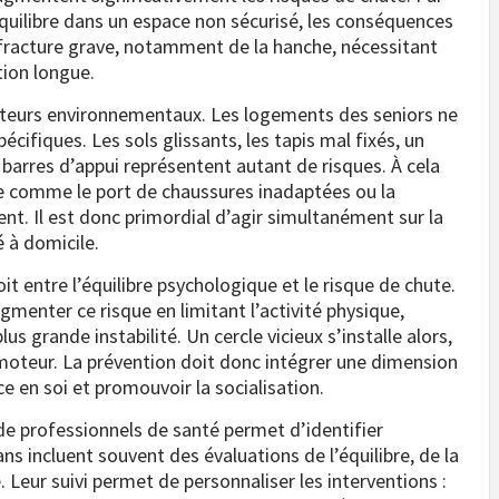
quilibre dans un espace non sécurisé, les conséquences
 fracture grave, notamment de la hanche, nécessitant
tion longue.
cteurs environnementaux. Les logements des seniors ne
cifiques. Les sols glissants, les tapis mal fixés, un
 barres d’appui représentent autant de risques. À cela
e comme le port de chaussures inadaptées ou la
nt. Il est donc primordial d’agir simultanément sur la
é à domicile.
t entre l’équilibre psychologique et le risque de chute.
enter ce risque en limitant l’activité physique,
s grande instabilité. Un cercle vicieux s’installe alors,
 moteur. La prévention doit donc intégrer une dimension
ce en soi et promouvoir la socialisation.
 de professionnels de santé permet d’identifier
ns incluent souvent des évaluations de l’équilibre, de la
. Leur suivi permet de personnaliser les interventions :