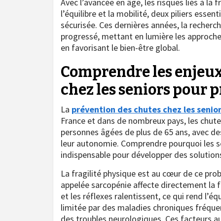
Avec l’avancée en âge, les risques liés à la
l’équilibre et la mobilité, deux piliers essen
sécurisée. Ces dernières années, la recher
progressé, mettant en lumière les approche
en favorisant le bien-être global.
Comprendre les enjeux
chez les seniors pour p
La
prévention des chutes chez les senio
France et dans de nombreux pays, les chute
personnes âgées de plus de 65 ans, avec de
leur autonomie. Comprendre pourquoi les se
indispensable pour développer des solution
La fragilité physique est au cœur de ce pro
appelée sarcopénie affecte directement la fo
et les réflexes ralentissent, ce qui rend l’é
limitée par des maladies chroniques fréque
des troubles neurologiques. Ces facteurs a