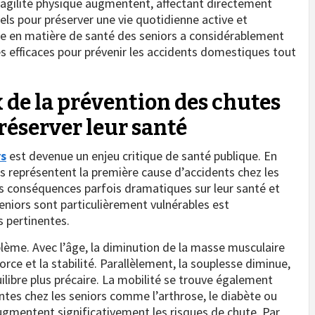
 fragilité physique augmentent, affectant directement
tiels pour préserver une vie quotidienne active et
che en matière de santé des seniors a considérablement
s efficaces pour prévenir les accidents domestiques tout
 de la prévention des chutes
réserver leur santé
rs
est devenue un enjeu critique de santé publique. En
s représentent la première cause d’accidents chez les
s conséquences parfois dramatiques sur leur santé et
niors sont particulièrement vulnérables est
s pertinentes.
blème. Avec l’âge, la diminution de la masse musculaire
rce et la stabilité. Parallèlement, la souplesse diminue,
quilibre plus précaire. La mobilité se trouve également
ntes chez les seniors comme l’arthrose, le diabète ou
ugmentent significativement les risques de chute. Par