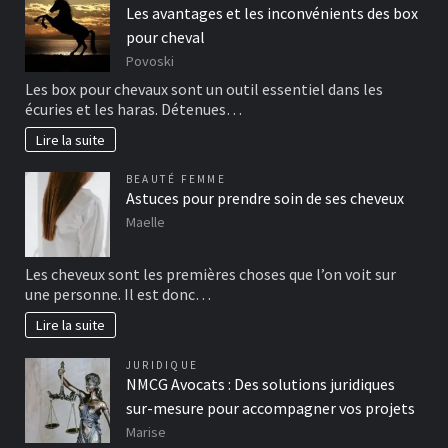
Les avantages et les inconvénients des box
pour cheval
Povoski
Les box pour chevaux sont un outil essentiel dans les
écuries et les haras. Détenues…
Lire la suite
BEAUTÉ FEMME
Astuces pour prendre soin de ses cheveux
Maelle
Les cheveux sont les premières choses que l’on voit sur
une personne. Il est donc…
Lire la suite
JURIDIQUE
NMCG Avocats : Des solutions juridiques
sur-mesure pour accompagner vos projets
Marise