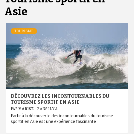
Asie
TOURISME
DÉCOUVREZ LES INCONTOURNABLES DU
TOURISME SPORTIF EN ASIE
PAR
MARISE
2 ANS IL Y A
Partir à la découverte des incontournables du tourisme
sportif en Asie est une expérience fascinante