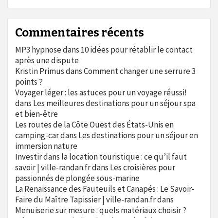
Commentaires récents
MP3 hypnose
dans
10 idées pour rétablir le contact
après une dispute
Kristin Primus
dans
Comment changer une serrure 3
points ?
Voyager léger : les astuces pour un voyage réussi!
dans
Les meilleures destinations pour un séjour spa
et bien-être
Les routes de la Côte Ouest des États-Unis en
camping-car
dans
Les destinations pour un séjour en
immersion nature
Investir dans la location touristique : ce qu’il faut
savoir | ville-randan.fr
dans
Les croisières pour
passionnés de plongée sous-marine
La Renaissance des Fauteuils et Canapés : Le Savoir-
Faire du Maître Tapissier | ville-randan.fr
dans
Menuiserie sur mesure : quels matériaux choisir ?