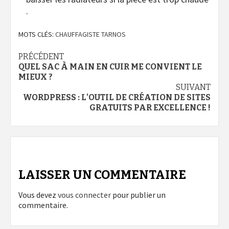
.
MOTS CLÉS:
CHAUFFAGISTE TARNOS
Navigation
PRÉCÉDENT
QUEL SAC À MAIN EN CUIR ME CONVIENT LE
d’article
MIEUX ?
SUIVANT
WORDPRESS : L’OUTIL DE CRÉATION DE SITES
GRATUITS PAR EXCELLENCE !
LAISSER UN COMMENTAIRE
Vous devez
vous connecter
pour publier un
commentaire.