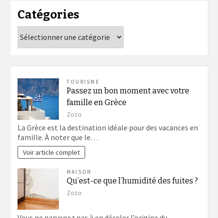
Catégories
Catégories
TOURISME
Passez un bon moment avec votre
famille en Grèce
Zozo
La Grèce est la destination idéale pour des vacances en
famille. À noter que le…
Voir article complet
MAISON
Qu’est-ce que l’humidité des fuites ?
Zozo
Vous ne parvenez pas à en déceler l’origine du