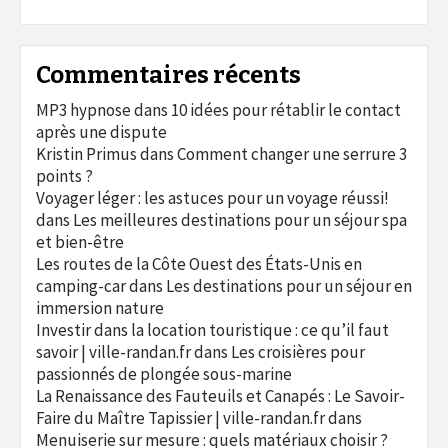
Commentaires récents
MP3 hypnose
dans
10 idées pour rétablir le contact
après une dispute
Kristin Primus
dans
Comment changer une serrure 3
points ?
Voyager léger : les astuces pour un voyage réussi!
dans
Les meilleures destinations pour un séjour spa
et bien-être
Les routes de la Côte Ouest des États-Unis en
camping-car
dans
Les destinations pour un séjour en
immersion nature
Investir dans la location touristique : ce qu’il faut
savoir | ville-randan.fr
dans
Les croisières pour
passionnés de plongée sous-marine
La Renaissance des Fauteuils et Canapés : Le Savoir-
Faire du Maître Tapissier | ville-randan.fr
dans
Menuiserie sur mesure : quels matériaux choisir ?