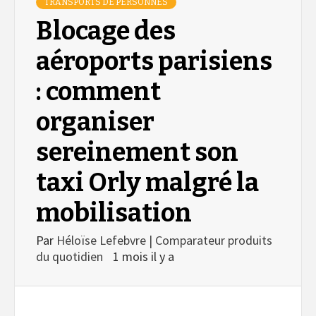
TRANSPORTS DE PERSONNES
Blocage des
aéroports parisiens
: comment
organiser
sereinement son
taxi Orly malgré la
mobilisation
Par
Héloïse Lefebvre | Comparateur produits
du quotidien
1 mois il y a