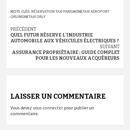
MOTS CLÉS:
RÉSERVATION TAXI PARIS
NONE
TAXI AÉROPORT
ORLY
NONE
TAXI ORLY
Navigation
PRÉCÉDENT
QUEL FUTUR RÉSERVE L’INDUSTRIE
d’article
AUTOMOBILE AUX VÉHICULES ÉLECTRIQUES ?
SUIVANT
ASSURANCE PROPRIÉTAIRE : GUIDE COMPLET
POUR LES NOUVEAUX ACQUÉREURS
LAISSER UN COMMENTAIRE
Vous devez
vous connecter
pour publier un
commentaire.