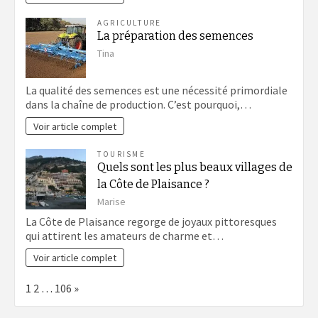
AGRICULTURE
La préparation des semences
Tina
La qualité des semences est une nécessité primordiale
dans la chaîne de production. C’est pourquoi,…
Voir article complet
TOURISME
Quels sont les plus beaux villages de
la Côte de Plaisance ?
Marise
La Côte de Plaisance regorge de joyaux pittoresques
qui attirent les amateurs de charme et…
Voir article complet
Page:
Next
1
2
…
106
»