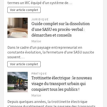
termes un WC équipé d’un système de…
Voir article complet
JURIDIQUE
Guide complet sur la dissolution
d’une SASU en procès-verbal :
démarches et conseils
Marise
Dans le cadre d’un paysage entrepreneurial en
constante évolution, la fermeture d’une SASU suscite
souvent…
Voir article complet
PRATIQUE
Trottinette électrique : le nouveau
visage du transport urbain qui
conquiert tous les publics !
Marise
Depuis quelques années, la trottinette électrique
s’impose durablement dans le paysage des transports