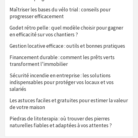
Maîtriser les bases du vélo trial : conseils pour
progresser efficacement
Godet rétro pelle : quel modèle choisir pour gagner
en efficacité sur vos chantiers ?
Gestion locative efficace : outils et bonnes pratiques
Financement durable : comment les prêts verts
transforment l’immobilier
Sécurité incendie en entreprise : les solutions
indispensables pour protéger vos locaux et vos
salariés
Les astuces faciles et gratuites pour estimer la valeur
de votre maison
Piedras de litoterapia : où trouver des pierres
naturelles fiables et adaptées à vos attentes ?