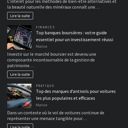
L’intérêt pour les méthodes de bien-être alternatives et
la beauté naturelle des minéraux connaît une…
Lire la suite
FINANCES
Top banques boursières : votre guide
essentiel pour un investissement réussi
Marise
Investir sur le marché boursier est devenu une
composante incontournable de la gestion de
patrimoine…
Lire la suite
PRATIQUE
Top des marques d’antivols pour voitures
les plus populaires et efficaces
Marise
Dans un contexte où le vol de voitures continue de
représenter une menace tangible pour…
Lire la suite