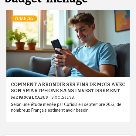
FINANCES
COMMENT ARRONDIR SES FINS DE MOIS AVEC
SON SMARTPHONE SANS INVESTISSEMENT
PAR
PASCAL CABUS
3 MOIS IL Y A
Selon une étude menée par Cofidis en septembre 2023, de
nombreux Français estiment avoir besoin