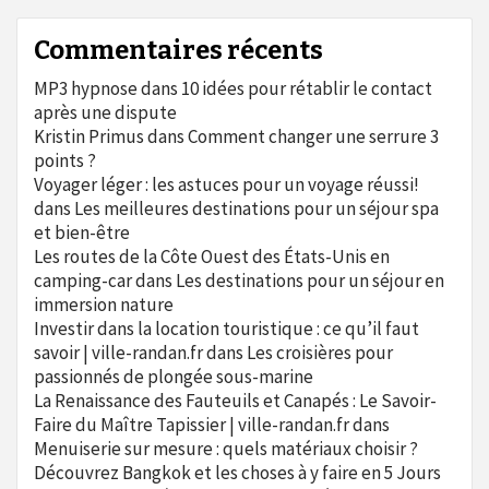
Commentaires récents
MP3 hypnose
dans
10 idées pour rétablir le contact
après une dispute
Kristin Primus
dans
Comment changer une serrure 3
points ?
Voyager léger : les astuces pour un voyage réussi!
dans
Les meilleures destinations pour un séjour spa
et bien-être
Les routes de la Côte Ouest des États-Unis en
camping-car
dans
Les destinations pour un séjour en
immersion nature
Investir dans la location touristique : ce qu’il faut
savoir | ville-randan.fr
dans
Les croisières pour
passionnés de plongée sous-marine
La Renaissance des Fauteuils et Canapés : Le Savoir-
Faire du Maître Tapissier | ville-randan.fr
dans
Menuiserie sur mesure : quels matériaux choisir ?
Découvrez Bangkok et les choses à y faire en 5 Jours