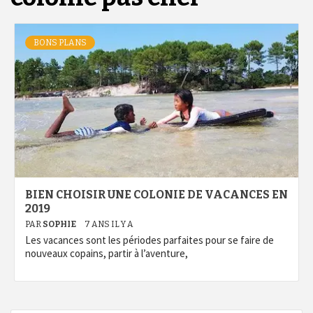
BONS PLANS
BIEN CHOISIR UNE COLONIE DE VACANCES EN
2019
PAR
SOPHIE
7 ANS IL Y A
Les vacances sont les périodes parfaites pour se faire de
nouveaux copains, partir à l’aventure,