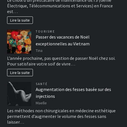
Le choix d’un prestataire de maintenance GETS (Génie
Électrique, Télécommunications et Services) en France
est…
Lire la suite
TOURISME
Passer des vacances de Noël
exceptionnelles au Vietnam
Tina
L’année prochaine, pas question de passer Noël chez soi.
Pour satisfaire votre soif de vivre…
Lire la suite
SANTÉ
Augmentation des fesses basée sur des
injections
Maelle
Les méthodes non chirurgicales en médecine esthétique
permettent d’augmenter le volume des fesses sans
laisser…