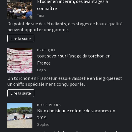
Etudier en intérim, des avantages à
connaître
Tina
Du point de vue des étudiants, des stages de haute qualité
peuvent apporter une gamme…
Lire la suite
PRATIQUE
tout savoir sur l’usage du torchon en
France
Eago
Un torchon en France(un essuie vaisselle en Belgique) est
un chiffon spécialement conçu pour le…
Lire la suite
BONS PLANS
Bien choisir une colonie de vacances en
2019
Sophie