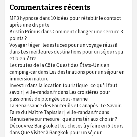
Commentaires récents
MP3 hypnose
dans
10 idées pour rétablir le contact
après une dispute
Kristin Primus
dans
Comment changer une serrure 3
points ?
Voyager léger : les astuces pour un voyage réussi!
dans
Les meilleures destinations pour un séjour spa
et bien-être
Les routes de la Côte Ouest des États-Unis en
camping-car
dans
Les destinations pour un séjour en
immersion nature
Investir dans la location touristique : ce qu’il faut
savoir | ville-randan.fr
dans
Les croisières pour
passionnés de plongée sous-marine
La Renaissance des Fauteuils et Canapés : Le Savoir-
Faire du Maître Tapissier | ville-randan.fr
dans
Menuiserie sur mesure : quels matériaux choisir ?
Découvrez Bangkok et les choses à y faire en 5 Jours
dans
Que Visiter à Bangkok pour un séjour