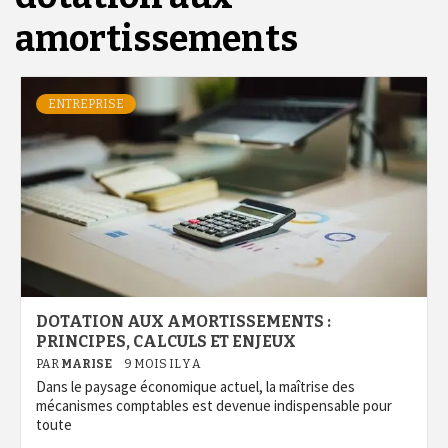
amortissements
ENTREPRISE
DOTATION AUX AMORTISSEMENTS :
PRINCIPES, CALCULS ET ENJEUX
PAR
MARISE
9 MOIS IL Y A
Dans le paysage économique actuel, la maîtrise des
mécanismes comptables est devenue indispensable pour
toute