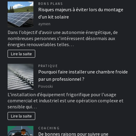
BONS PLANS
Risques majeurs à éviter lors du montage
d’un kit solaire
aymen
Dans l’objectif d’avoir une autonomie énergétique, de
nombreuses personnes s’intéressent désormais aux
énergies renouvelables telles…
Lire la suite
PRATIQUE
Pourquoi faire installer une chambre froide
par un professionnel ?
Povoski
L’installation d’équipement frigorifique pour l’usage
commercial et industriel est une opération complexe et
sensible qui…
Lire la suite
COACHING
De bonnes raisons pour suivre une