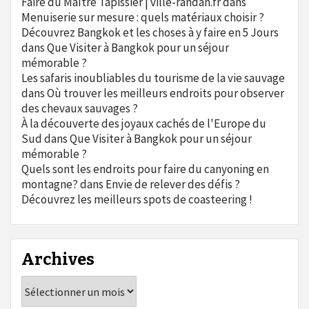
Faire du Maître Tapissier | ville-randan.fr
dans
Menuiserie sur mesure : quels matériaux choisir ?
Découvrez Bangkok et les choses à y faire en 5 Jours
dans
Que Visiter à Bangkok pour un séjour
mémorable ?
Les safaris inoubliables du tourisme de la vie sauvage
dans
Où trouver les meilleurs endroits pour observer
des chevaux sauvages ?
À la découverte des joyaux cachés de l'Europe du
Sud
dans
Que Visiter à Bangkok pour un séjour
mémorable ?
Quels sont les endroits pour faire du canyoning en
montagne?
dans
Envie de relever des défis ?
Découvrez les meilleurs spots de coasteering !
Archives
Archives