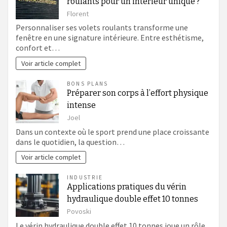
roulants pour un intérieur unique ?
Florent
Personnaliser ses volets roulants transforme une
fenêtre en une signature intérieure. Entre esthétisme,
confort et…
Voir article complet
BONS PLANS
Préparer son corps à l’effort physique
intense
Joel
Dans un contexte où le sport prend une place croissante
dans le quotidien, la question…
Voir article complet
INDUSTRIE
Applications pratiques du vérin
hydraulique double effet 10 tonnes
Povoski
Le vérin hydraulique double effet 10 tonnes joue un rôle