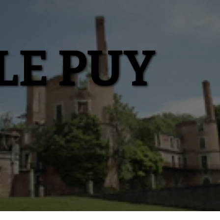
LE PUY