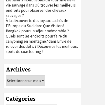
Les safaris inoubliables du tourisme de la
vie sauvage
dans
Où trouver les meilleurs
endroits pour observer des chevaux
sauvages ?
À la découverte des joyaux cachés de
l'Europe du Sud
dans
Que Visiter à
Bangkok pour un séjour mémorable ?
Quels sont les endroits pour faire du
canyoning en montagne?
dans
Envie de
relever des défis ? Découvrez les meilleurs
spots de coasteering !
Archives
Archives
Catégories