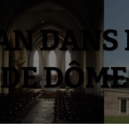
N DANS 
DE DÔME
VILLE-RANDAN.FR