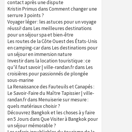
contact après une dispute
Kristin Primus
dans
Comment changer une
serrure 3 points ?
Voyager léger : les astuces pour un voyage
réussi!
dans
Les meilleures destinations
pour un séjour spa et bien-être
Les routes de la Côte Ouest des États-Unis
en camping-car
dans
Les destinations pour
un séjour en immersion nature
Investir dans la location touristique : ce
qu’il faut savoir | ville-randan.fr
dans
Les
croisières pour passionnés de plongée
sous-marine
La Renaissance des Fauteuils et Canapés :
Le Savoir-Faire du Maître Tapissier | ville-
randan.fr
dans
Menuiserie sur mesure :
quels matériaux choisir ?
Découvrez Bangkok et les choses à y faire
en 5 Jours
dans
Que Visiter à Bangkok pour
un séjour mémorable ?