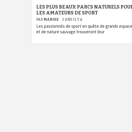
LES PLUS BEAUX PARCS NATURELS POU
LES AMATEURS DE SPORT
PAR
MARISE
2 ANS IL Y A
Les passionnés de sport en quête de grands espac
et de nature sauvage trouveront leur