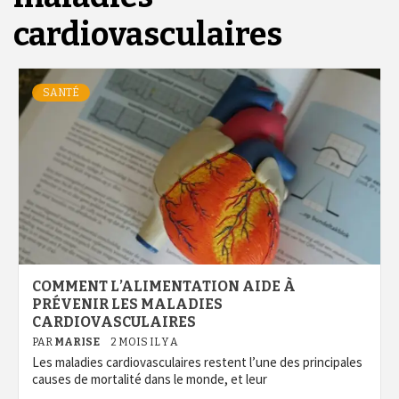
cardiovasculaires
SANTÉ
COMMENT L’ALIMENTATION AIDE À
PRÉVENIR LES MALADIES
CARDIOVASCULAIRES
PAR
MARISE
2 MOIS IL Y A
Les maladies cardiovasculaires restent l’une des principales
causes de mortalité dans le monde, et leur