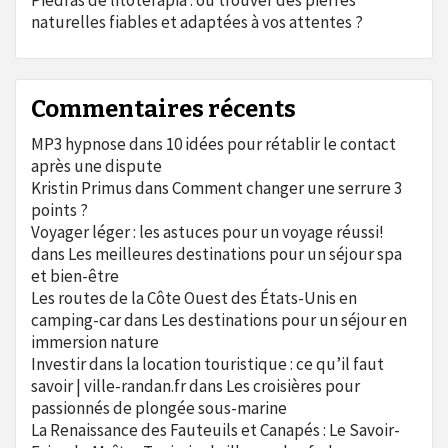
Piedras de litoterapia : où trouver des pierres
naturelles fiables et adaptées à vos attentes ?
Commentaires récents
MP3 hypnose
dans
10 idées pour rétablir le contact
après une dispute
Kristin Primus
dans
Comment changer une serrure 3
points ?
Voyager léger : les astuces pour un voyage réussi!
dans
Les meilleures destinations pour un séjour spa
et bien-être
Les routes de la Côte Ouest des États-Unis en
camping-car
dans
Les destinations pour un séjour en
immersion nature
Investir dans la location touristique : ce qu’il faut
savoir | ville-randan.fr
dans
Les croisières pour
passionnés de plongée sous-marine
La Renaissance des Fauteuils et Canapés : Le Savoir-