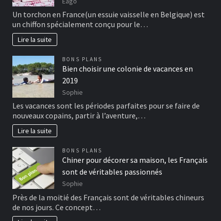
Eago
Un torchon en France(un essuie vaisselle en Belgique) est
un chiffon spécialement conçu pour le…
Lire la suite
BONS PLANS
Bien choisir une colonie de vacances en
2019
Sophie
Les vacances sont les périodes parfaites pour se faire de
nouveaux copains, partir à l’aventure,…
Lire la suite
BONS PLANS
Chiner pour décorer sa maison, les Français
sont de véritables passionnés
Sophie
Près de la moitié des Français sont de véritables chineurs
de nos jours. Ce concept…