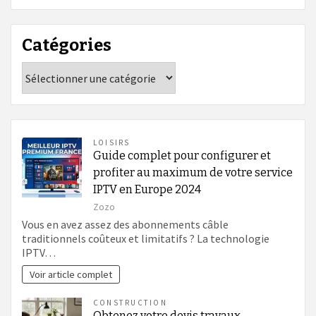
Catégories
Catégories
LOISIRS
Guide complet pour configurer et
profiter au maximum de votre service
IPTV en Europe 2024
Zozo
Vous en avez assez des abonnements câble
traditionnels coûteux et limitatifs ? La technologie
IPTV…
Voir article complet
CONSTRUCTION
Obtenez votre devis travaux