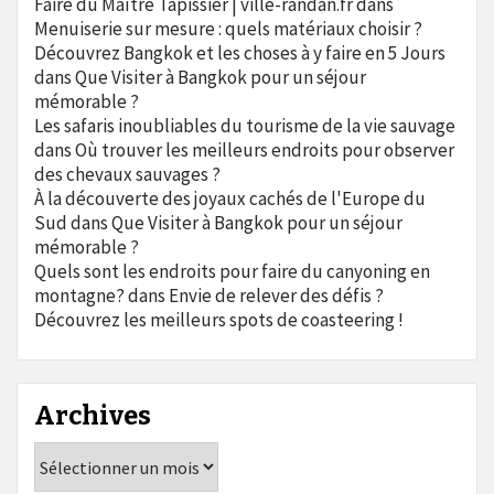
Faire du Maître Tapissier | ville-randan.fr
dans
Menuiserie sur mesure : quels matériaux choisir ?
Découvrez Bangkok et les choses à y faire en 5 Jours
dans
Que Visiter à Bangkok pour un séjour
mémorable ?
Les safaris inoubliables du tourisme de la vie sauvage
dans
Où trouver les meilleurs endroits pour observer
des chevaux sauvages ?
À la découverte des joyaux cachés de l'Europe du
Sud
dans
Que Visiter à Bangkok pour un séjour
mémorable ?
Quels sont les endroits pour faire du canyoning en
montagne?
dans
Envie de relever des défis ?
Découvrez les meilleurs spots de coasteering !
Archives
Archives