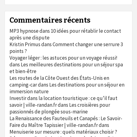
Commentaires récents
MP3 hypnose
dans
10 idées pour rétablir le contact
après une dispute
Kristin Primus
dans
Comment changer une serrure 3
points ?
Voyager léger : les astuces pour un voyage réussi!
dans
Les meilleures destinations pour un séjour spa
et bien-être
Les routes de la Côte Ouest des États-Unis en
camping-car
dans
Les destinations pour un séjour en
immersion nature
Investir dans la location touristique : ce qu’il faut
savoir | ville-randan.fr
dans
Les croisières pour
passionnés de plongée sous-marine
La Renaissance des Fauteuils et Canapés : Le Savoir-
Faire du Maître Tapissier | ville-randan.fr
dans
Menuiserie sur mesure : quels matériaux choisir ?