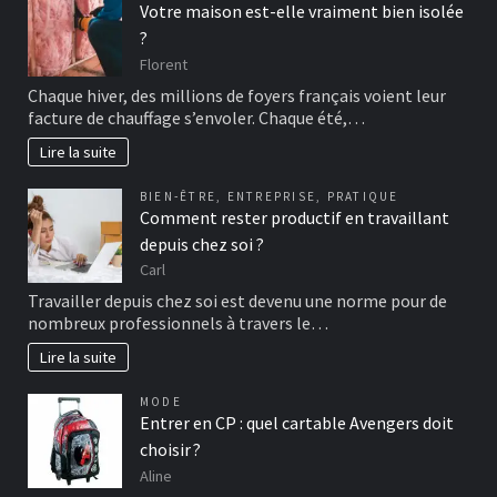
Votre maison est-elle vraiment bien isolée
?
Florent
Chaque hiver, des millions de foyers français voient leur
facture de chauffage s’envoler. Chaque été,…
Lire la suite
BIEN-ÊTRE
,
ENTREPRISE
,
PRATIQUE
Comment rester productif en travaillant
depuis chez soi ?
Carl
Travailler depuis chez soi est devenu une norme pour de
nombreux professionnels à travers le…
Lire la suite
MODE
Entrer en CP : quel cartable Avengers doit
choisir ?
Aline