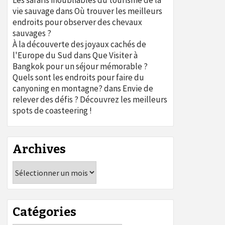
Les safaris inoubliables du tourisme de la
vie sauvage
dans
Où trouver les meilleurs
endroits pour observer des chevaux
sauvages ?
À la découverte des joyaux cachés de
l'Europe du Sud
dans
Que Visiter à
Bangkok pour un séjour mémorable ?
Quels sont les endroits pour faire du
canyoning en montagne?
dans
Envie de
relever des défis ? Découvrez les meilleurs
spots de coasteering !
Archives
Archives
Catégories