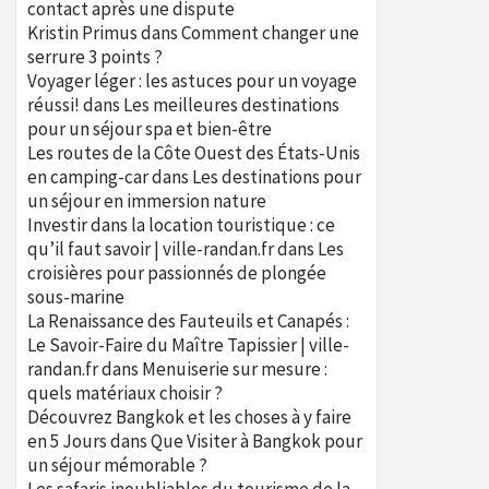
contact après une dispute
Kristin Primus
dans
Comment changer une
serrure 3 points ?
Voyager léger : les astuces pour un voyage
réussi!
dans
Les meilleures destinations
pour un séjour spa et bien-être
Les routes de la Côte Ouest des États-Unis
en camping-car
dans
Les destinations pour
un séjour en immersion nature
Investir dans la location touristique : ce
qu’il faut savoir | ville-randan.fr
dans
Les
croisières pour passionnés de plongée
sous-marine
La Renaissance des Fauteuils et Canapés :
Le Savoir-Faire du Maître Tapissier | ville-
randan.fr
dans
Menuiserie sur mesure :
quels matériaux choisir ?
Découvrez Bangkok et les choses à y faire
en 5 Jours
dans
Que Visiter à Bangkok pour
un séjour mémorable ?