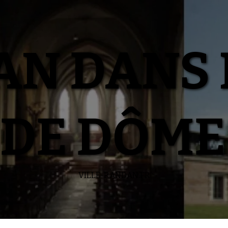
N DANS 
DE DÔME
VILLE-RANDAN.FR