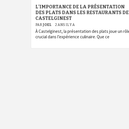
L’IMPORTANCE DE LA PRÉSENTATION
DES PLATS DANS LES RESTAURANTS DE
CASTELGINEST
PAR
JOEL
2 ANS IL Y A
À Castelginest, la présentation des plats joue un rôl
crucial dans l’expérience culinaire. Que ce