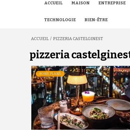
ACCUEIL
MAISON
ENTREPRISE
TECHNOLOGIE
BIEN-ÊTRE
ACCUEIL
PIZZERIA CASTELGINEST
pizzeria castelgines
BONS PLANS