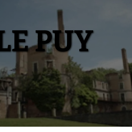
LE PUY