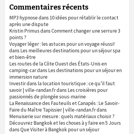
Commentaires récents
MP3 hypnose
dans
10 idées pour rétablir le contact
après une dispute
Kristin Primus
dans
Comment changer une serrure 3
points ?
Voyager léger : les astuces pour un voyage réussi!
dans
Les meilleures destinations pour un séjour spa
et bien-être
Les routes de la Côte Ouest des États-Unis en
camping-car
dans
Les destinations pour un séjour en
immersion nature
Investir dans la location touristique : ce qu’il faut
savoir | ville-randan.fr
dans
Les croisières pour
passionnés de plongée sous-marine
La Renaissance des Fauteuils et Canapés : Le Savoir-
Faire du Maître Tapissier | ville-randan.fr
dans
Menuiserie sur mesure : quels matériaux choisir ?
Découvrez Bangkok et les choses à y faire en 5 Jours
dans
Que Visiter à Bangkok pour un séjour