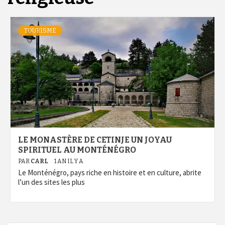
TOURISME
LE MONASTÈRE DE CETINJE UN JOYAU
SPIRITUEL AU MONTÉNÉGRO
PAR
CARL
1 AN IL Y A
Le Monténégro, pays riche en histoire et en culture, abrite
l’un des sites les plus