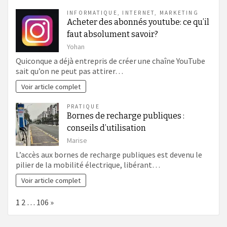
INFORMATIQUE
,
INTERNET
,
MARKETING
Acheter des abonnés youtube: ce qu’il
faut absolument savoir?
Yohan
Quiconque a déjà entrepris de créer une chaîne YouTube
sait qu’on ne peut pas attirer…
Voir article complet
PRATIQUE
Bornes de recharge publiques :
conseils d’utilisation
Marise
L’accès aux bornes de recharge publiques est devenu le
pilier de la mobilité électrique, libérant…
Voir article complet
Page:
Next
1
2
…
106
»