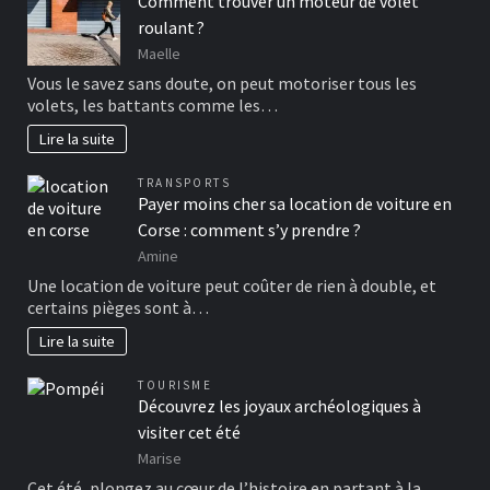
Comment trouver un moteur de volet
roulant ?
Maelle
Vous le savez sans doute, on peut motoriser tous les
volets, les battants comme les…
Lire la suite
TRANSPORTS
Payer moins cher sa location de voiture en
Corse : comment s’y prendre ?
Amine
Une location de voiture peut coûter de rien à double, et
certains pièges sont à…
Lire la suite
TOURISME
Découvrez les joyaux archéologiques à
visiter cet été
Marise
Cet été, plongez au cœur de l’histoire en partant à la