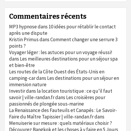
Commentaires récents
MP3 hypnose
dans
10 idées pour rétablir le contact
après une dispute
Kristin Primus
dans
Comment changer une serrure 3
points ?
Voyager léger : les astuces pour un voyage réussi!
dans
Les meilleures destinations pour un séjour spa
et bien-être
Les routes de la Côte Ouest des États-Unis en
camping-car
dans
Les destinations pour un séjour en
immersion nature
Investir dans la location touristique : ce qu’il faut
savoir | ville-randan.fr
dans
Les croisières pour
passionnés de plongée sous-marine
La Renaissance des Fauteuils et Canapés : Le Savoir-
Faire du Maître Tapissier | ville-randan.fr
dans
Menuiserie sur mesure : quels matériaux choisir ?
Découvrez Bangkok et les choses à y faire en 5 Jours