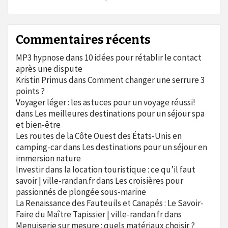
Commentaires récents
MP3 hypnose
dans
10 idées pour rétablir le contact
après une dispute
Kristin Primus
dans
Comment changer une serrure 3
points ?
Voyager léger : les astuces pour un voyage réussi!
dans
Les meilleures destinations pour un séjour spa
et bien-être
Les routes de la Côte Ouest des États-Unis en
camping-car
dans
Les destinations pour un séjour en
immersion nature
Investir dans la location touristique : ce qu’il faut
savoir | ville-randan.fr
dans
Les croisières pour
passionnés de plongée sous-marine
La Renaissance des Fauteuils et Canapés : Le Savoir-
Faire du Maître Tapissier | ville-randan.fr
dans
Menuiserie sur mesure : quels matériaux choisir ?