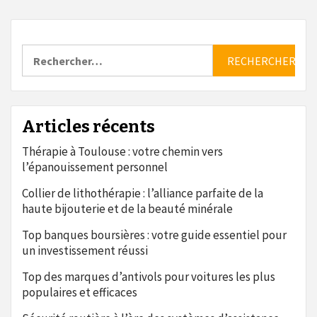
Rechercher :
Articles récents
Thérapie à Toulouse : votre chemin vers
l’épanouissement personnel
Collier de lithothérapie : l’alliance parfaite de la
haute bijouterie et de la beauté minérale
Top banques boursières : votre guide essentiel pour
un investissement réussi
Top des marques d’antivols pour voitures les plus
populaires et efficaces