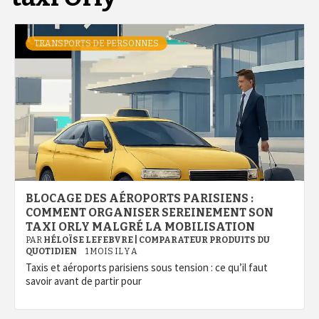
TRANSPORTS DE PERSONNES
BLOCAGE DES AÉROPORTS PARISIENS :
COMMENT ORGANISER SEREINEMENT SON
TAXI ORLY MALGRÉ LA MOBILISATION
PAR
HÉLOÏSE LEFEBVRE | COMPARATEUR PRODUITS DU
QUOTIDIEN
1 MOIS IL Y A
Taxis et aéroports parisiens sous tension : ce qu’il faut
savoir avant de partir pour