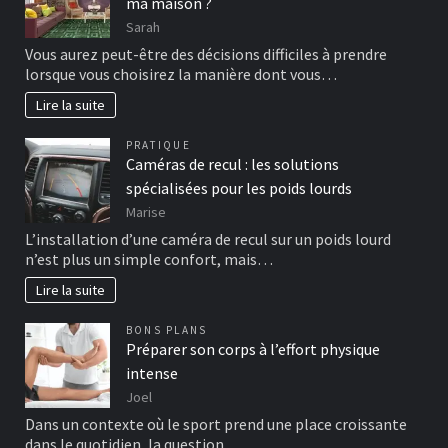
ma maison ?
Sarah
Vous aurez peut-être des décisions difficiles à prendre
lorsque vous choisirez la manière dont vous…
Lire la suite
PRATIQUE
Caméras de recul : les solutions
spécialisées pour les poids lourds
Marise
L’installation d’une caméra de recul sur un poids lourd
n’est plus un simple confort, mais…
Lire la suite
BONS PLANS
Préparer son corps à l’effort physique
intense
Joel
Dans un contexte où le sport prend une place croissante
dans le quotidien, la question…